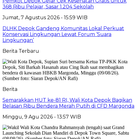
Pemkot Depok Gelar Cek Kesehatan Gratis untuk
368 Ribu Pelajar, Sasar 1.204 Sekolah
Jumat, 7 Agustus 2026 - 15:59 WIB
DLHK Depok Gandeng Komunitas Lokal Perkuat
Konservasi Lingkungan Lewat Forum ‘Suara
Lingkungan’
Berita Terbaru
Berita
Semarakkan HUT ke-81 RI, Wali Kota Depok Bagikan
Belasan Ribu Bendera Merah Putih di CFD Margonda
Minggu, 9 Agu 2026 - 13:57 WIB