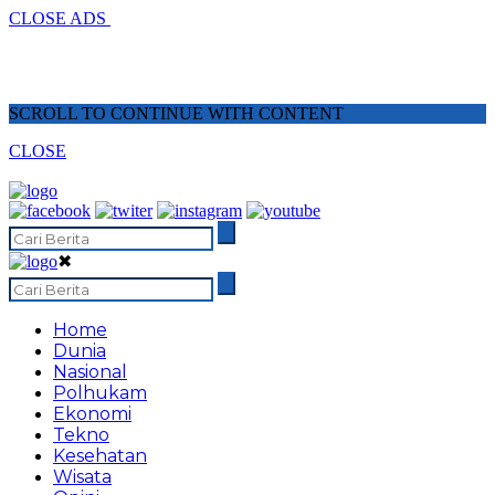
CLOSE ADS
SCROLL TO CONTINUE WITH CONTENT
CLOSE
✖
Home
Dunia
Nasional
Polhukam
Ekonomi
Tekno
Kesehatan
Wisata