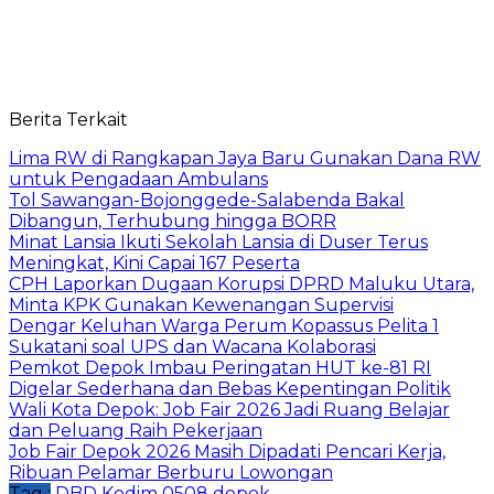
Berita Terkait
Lima RW di Rangkapan Jaya Baru Gunakan Dana RW
untuk Pengadaan Ambulans
Tol Sawangan-Bojonggede-Salabenda Bakal
Dibangun, Terhubung hingga BORR
Minat Lansia Ikuti Sekolah Lansia di Duser Terus
Meningkat, Kini Capai 167 Peserta
CPH Laporkan Dugaan Korupsi DPRD Maluku Utara,
Minta KPK Gunakan Kewenangan Supervisi
Dengar Keluhan Warga Perum Kopassus Pelita 1
Sukatani soal UPS dan Wacana Kolaborasi
Pemkot Depok Imbau Peringatan HUT ke-81 RI
Digelar Sederhana dan Bebas Kepentingan Politik
Wali Kota Depok: Job Fair 2026 Jadi Ruang Belajar
dan Peluang Raih Pekerjaan
Job Fair Depok 2026 Masih Dipadati Pencari Kerja,
Ribuan Pelamar Berburu Lowongan
Tag :
DBD
Kodim 0508 depok