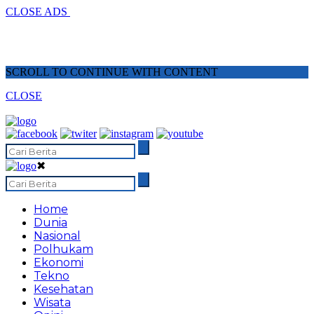
CLOSE ADS
SCROLL TO CONTINUE WITH CONTENT
CLOSE
✖
Home
Dunia
Nasional
Polhukam
Ekonomi
Tekno
Kesehatan
Wisata