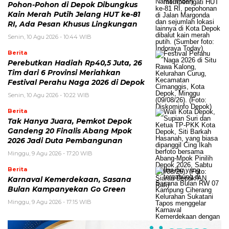
Pohon-Pohon di Depok Dibungkus
Kain Merah Putih Jelang HUT ke-81
RI, Ada Pesan Khusus Lingkungan
Senin, 10 Agu 2026 - 10:44 WIB
Berita
Perebutkan Hadiah Rp40,5 Juta, 26
Tim dari 6 Provinsi Meriahkan
Festival Perahu Naga 2026 di Depok
Senin, 10 Agu 2026 - 10:22 WIB
Berita
Tak Hanya Juara, Pemkot Depok
Gandeng 20 Finalis Abang Mpok
2026 Jadi Duta Pembangunan
Minggu, 9 Agu 2026 - 17:20 WIB
Berita
Karnaval Kemerdekaan, Sasana
Bulan Kampanyekan Go Green
Minggu, 9 Agu 2026 - 17:15 WIB