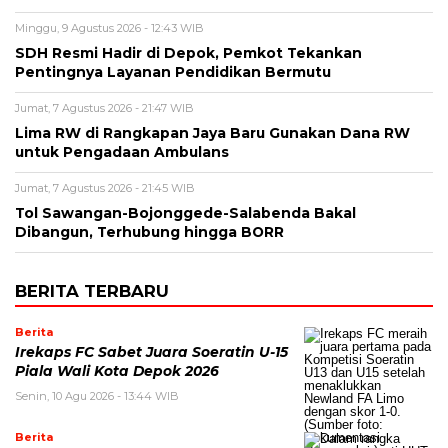
Minggu, 9 Agustus 2026 - 12:43 WIB
SDH Resmi Hadir di Depok, Pemkot Tekankan
Pentingnya Layanan Pendidikan Bermutu
Jumat, 7 Agustus 2026 - 21:47 WIB
Lima RW di Rangkapan Jaya Baru Gunakan Dana RW
untuk Pengadaan Ambulans
Jumat, 7 Agustus 2026 - 21:45 WIB
Tol Sawangan-Bojonggede-Salabenda Bakal
Dibangun, Terhubung hingga BORR
BERITA TERBARU
Berita
Irekaps FC Sabet Juara Soeratin U-15
Piala Wali Kota Depok 2026
Senin, 10 Agu 2026 - 13:44 WIB
Berita