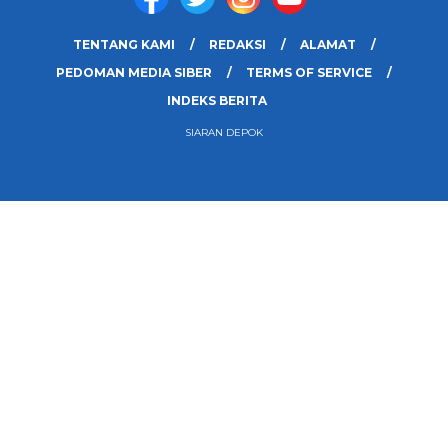
TENTANG KAMI
REDAKSI
ALAMAT
PEDOMAN MEDIA SIBER
TERMS OF SERVICE
INDEKS BERITA
SIARAN DEPOK