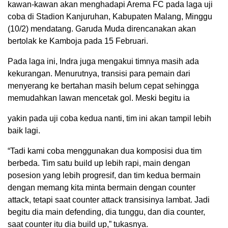
kawan-kawan akan menghadapi Arema FC pada laga uji
coba di Stadion Kanjuruhan, Kabupaten Malang, Minggu
(10/2) mendatang. Garuda Muda direncanakan akan
bertolak ke Kamboja pada 15 Februari.
Pada laga ini, Indra juga mengakui timnya masih ada
kekurangan. Menurutnya, transisi para pemain dari
menyerang ke bertahan masih belum cepat sehingga
memudahkan lawan mencetak gol. Meski begitu ia
yakin pada uji coba kedua nanti, tim ini akan tampil lebih
baik lagi.
“Tadi kami coba menggunakan dua komposisi dua tim
berbeda. Tim satu build up lebih rapi, main dengan
posesion yang lebih progresif, dan tim kedua bermain
dengan memang kita minta bermain dengan counter
attack, tetapi saat counter attack transisinya lambat. Jadi
begitu dia main defending, dia tunggu, dan dia counter,
saat counter itu dia build up,” tukasnya.