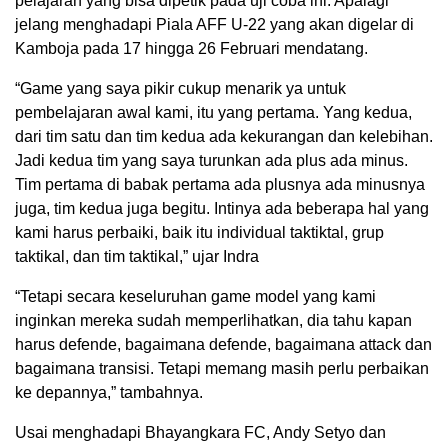
pelajaran yang bisa dipetik pada uji coba ini. Apalagi
jelang menghadapi Piala AFF U-22 yang akan digelar di
Kamboja pada 17 hingga 26 Februari mendatang.
“Game yang saya pikir cukup menarik ya untuk
pembelajaran awal kami, itu yang pertama. Yang kedua,
dari tim satu dan tim kedua ada kekurangan dan kelebihan.
Jadi kedua tim yang saya turunkan ada plus ada minus.
Tim pertama di babak pertama ada plusnya ada minusnya
juga, tim kedua juga begitu. Intinya ada beberapa hal yang
kami harus perbaiki, baik itu individual taktiktal, grup
taktikal, dan tim taktikal,” ujar Indra
“Tetapi secara keseluruhan game model yang kami
inginkan mereka sudah memperlihatkan, dia tahu kapan
harus defende, bagaimana defende, bagaimana attack dan
bagaimana transisi. Tetapi memang masih perlu perbaikan
ke depannya,” tambahnya.
Usai menghadapi Bhayangkara FC, Andy Setyo dan