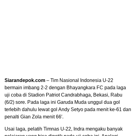
Siarandepok.com
– Tim Nasional Indonesia U-22
bermain imbang 2-2 dengan Bhayangkara FC pada laga
uji coba di Stadion Patriot Candrabhaga, Bekasi, Rabu
(6/2) sore. Pada laga ini Garuda Muda unggul dua gol
terlebih dahulu lewat gol Andy Setyo pada menit ke-61 dan
penalti Gian Zola menit 66′.
Usai laga, pelatih Timnas U-22, Indra mengaku banyak