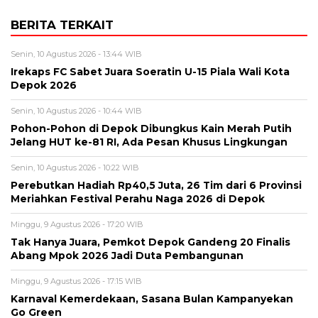
BERITA TERKAIT
Senin, 10 Agustus 2026 - 13:44 WIB
Irekaps FC Sabet Juara Soeratin U-15 Piala Wali Kota
Depok 2026
Senin, 10 Agustus 2026 - 10:44 WIB
Pohon-Pohon di Depok Dibungkus Kain Merah Putih
Jelang HUT ke-81 RI, Ada Pesan Khusus Lingkungan
Senin, 10 Agustus 2026 - 10:22 WIB
Perebutkan Hadiah Rp40,5 Juta, 26 Tim dari 6 Provinsi
Meriahkan Festival Perahu Naga 2026 di Depok
Minggu, 9 Agustus 2026 - 17:20 WIB
Tak Hanya Juara, Pemkot Depok Gandeng 20 Finalis
Abang Mpok 2026 Jadi Duta Pembangunan
Minggu, 9 Agustus 2026 - 17:15 WIB
Karnaval Kemerdekaan, Sasana Bulan Kampanyekan
Go Green