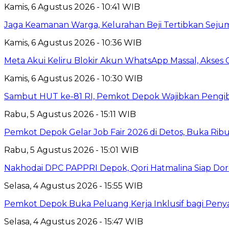
Kamis, 6 Agustus 2026 - 10:41 WIB
Jaga Keamanan Warga, Kelurahan Beji Tertibkan Seju
Kamis, 6 Agustus 2026 - 10:36 WIB
Meta Akui Keliru Blokir Akun WhatsApp Massal, Akses 
Kamis, 6 Agustus 2026 - 10:30 WIB
Sambut HUT ke-81 RI, Pemkot Depok Wajibkan Pengi
Rabu, 5 Agustus 2026 - 15:11 WIB
Pemkot Depok Gelar Job Fair 2026 di Detos, Buka Ri
Rabu, 5 Agustus 2026 - 15:01 WIB
Nakhodai DPC PAPPRI Depok, Qori Hatmalina Siap Doro
Selasa, 4 Agustus 2026 - 15:55 WIB
Pemkot Depok Buka Peluang Kerja Inklusif bagi Penyan
Selasa, 4 Agustus 2026 - 15:47 WIB