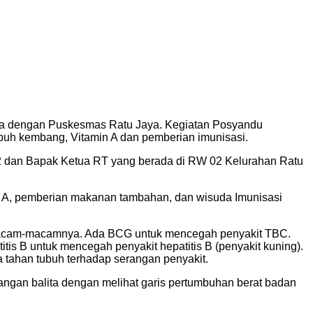
ama dengan Puskesmas Ratu Jaya. Kegiatan Posyandu
uh kembang, Vitamin A dan pemberian imunisasi.
02 dan Bapak Ketua RT yang berada di RW 02 Kelurahan Ratu
in A, pemberian makanan tambahan, dan wisuda Imunisasi
 macam-macamnya. Ada BCG untuk mencegah penyakit TBC.
itis B untuk mencegah penyakit hepatitis B (penyakit kuning).
 tahan tubuh terhadap serangan penyakit.
gan balita dengan melihat garis pertumbuhan berat badan