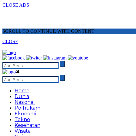
CLOSE ADS
SCROLL TO CONTINUE WITH CONTENT
CLOSE
✖
Home
Dunia
Nasional
Polhukam
Ekonomi
Tekno
Kesehatan
Wisata