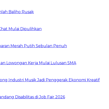
mlah Baliho Rusak
Chat Mulai Dipulihkan
baran Merah Putih Sebulan Penuh
buan Lowongan Kerja Mulai Lulusan SMA
ng Industri Musik Jadi Penggerak Ekonomi Kreatif
dang Disabilitas di Job Fair 2026