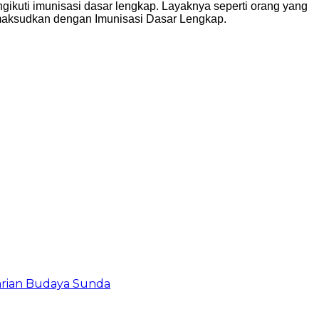
ikuti imunisasi dasar lengkap. Layaknya seperti orang yang
dimaksudkan dengan Imunisasi Dasar Lengkap.
tarian Budaya Sunda