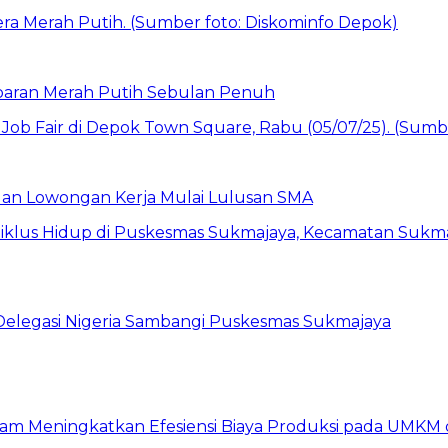
baran Merah Putih Sebulan Penuh
buan Lowongan Kerja Mulai Lulusan SMA
 Delegasi Nigeria Sambangi Puskesmas Sukmajaya
am Meningkatkan Efesiensi Biaya Produksi pada UMKM d