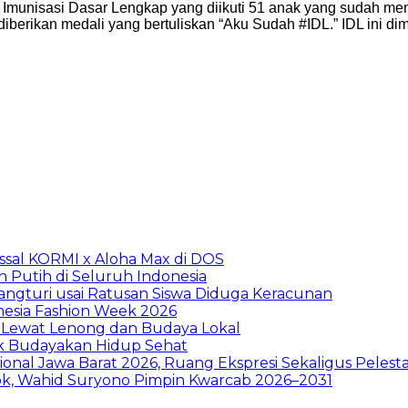
Imunisasi Dasar Lengkap yang diikuti 51 anak yang sudah meng
iberikan medali yang bertuliskan “Aku Sudah #IDL.” IDL ini 
sal KORMI x Aloha Max di DOS
h Putih di Seluruh Indonesia
ngturi usai Ratusan Siswa Diduga Keracunan
nesia Fashion Week 2026
 Lewat Lenong dan Budaya Lokal
ak Budayakan Hidup Sehat
ional Jawa Barat 2026, Ruang Ekspresi Sekaligus Peles
pok, Wahid Suryono Pimpin Kwarcab 2026–2031