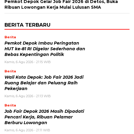
Pemkot Depok Gelar Job Fair 2026 di Detos, Buka
Ribuan Lowongan Kerja Mulai Lulusan SMA
BERITA TERBARU
Berita
Pemkot Depok Imbau Peringatan
HUT ke-81 RI Digelar Sederhana dan
Bebas Kepentingan Politik
Kamis, 6 Agu 2026 - 21:15 WIB
Berita
Wali Kota Depok: Job Fair 2026 Jadi
Ruang Belajar dan Peluang Raih
Pekerjaan
Kamis, 6 Agu 2026 - 21:13 WIB
Berita
Job Fair Depok 2026 Masih Dipadati
Pencari Kerja, Ribuan Pelamar
Berburu Lowongan
Kamis, 6 Agu 2026 - 21:11 WIB