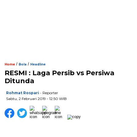
/
/
Home
Bola
Headline
RESMI : Laga Persib vs Persiwa
Ditunda
Rohmat Rospari
- Reporter
Sabtu, 2 Februari 2019 - 12:50 WIB