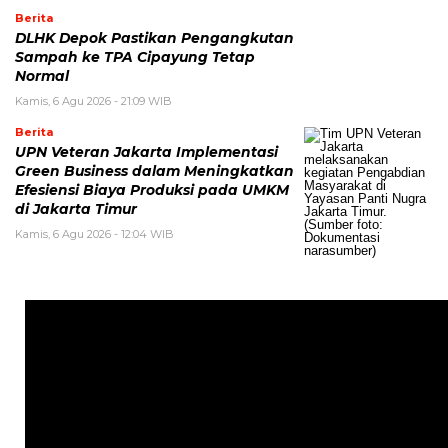
Berita
DLHK Depok Pastikan Pengangkutan
Sampah ke TPA Cipayung Tetap
Normal
Kamis, 6 Agu 2026 - 21:09 WIB
Berita
UPN Veteran Jakarta Implementasi
Green Business dalam Meningkatkan
Efesiensi Biaya Produksi pada UMKM
di Jakarta Timur
Kamis, 6 Agu 2026 - 12:04 WIB