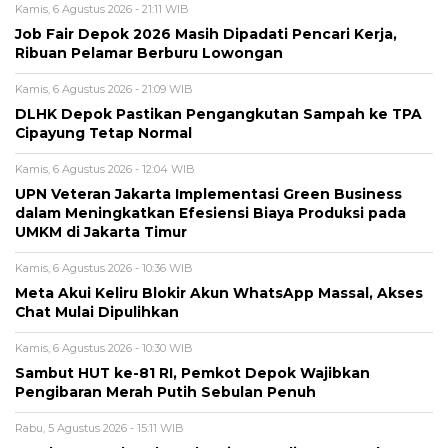
Kamis, 6 Agustus 2026 - 21:11 WIB
Job Fair Depok 2026 Masih Dipadati Pencari Kerja,
Ribuan Pelamar Berburu Lowongan
Kamis, 6 Agustus 2026 - 21:09 WIB
DLHK Depok Pastikan Pengangkutan Sampah ke TPA
Cipayung Tetap Normal
Kamis, 6 Agustus 2026 - 12:04 WIB
UPN Veteran Jakarta Implementasi Green Business
dalam Meningkatkan Efesiensi Biaya Produksi pada
UMKM di Jakarta Timur
Kamis, 6 Agustus 2026 - 10:36 WIB
Meta Akui Keliru Blokir Akun WhatsApp Massal, Akses
Chat Mulai Dipulihkan
Kamis, 6 Agustus 2026 - 10:30 WIB
Sambut HUT ke-81 RI, Pemkot Depok Wajibkan
Pengibaran Merah Putih Sebulan Penuh
Rabu, 5 Agustus 2026 - 15:11 WIB