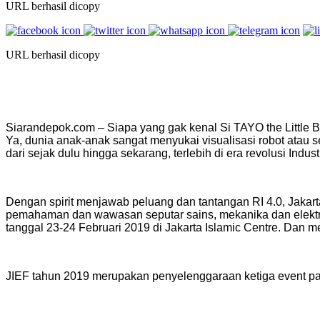
URL berhasil dicopy
URL berhasil dicopy
Siarandepok.com – Siapa yang gak kenal Si TAYO the Little 
Ya, dunia anak-anak sangat menyukai visualisasi robot atau s
dari sejak dulu hingga sekarang, terlebih di era revolusi Indus
Dengan spirit menjawab peluang dan tantangan RI 4.0, Jakart
pemahaman dan wawasan seputar sains, mekanika dan elektroni
tanggal 23-24 Februari 2019 di Jakarta Islamic Centre. Dan m
JIEF tahun 2019 merupakan penyelenggaraan ketiga event pam