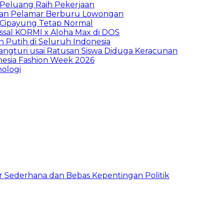
n Peluang Raih Pekerjaan
ibuan Pelamar Berburu Lowongan
Cipayung Tetap Normal
sal KORMI x Aloha Max di DOS
h Putih di Seluruh Indonesia
ngturi usai Ratusan Siswa Diduga Keracunan
nesia Fashion Week 2026
ologi
 Sederhana dan Bebas Kepentingan Politik