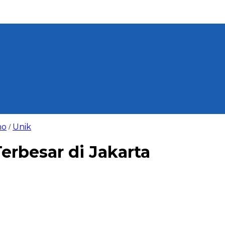
no
Unik
/
erbesar di Jakarta