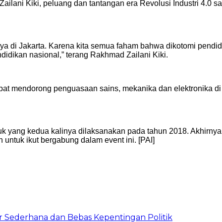
lani Kiki, peluang dan tantangan era Revolusi Industri 4.0 saa
 di Jakarta. Karena kita semua faham bahwa dikotomi pendidi
ndidikan nasional,” terang Rakhmad Zailani Kiki.
 dapat mendorong penguasaan sains, mekanika dan elektronika 
 yang kedua kalinya dilaksanakan pada tahun 2018. Akhirnya, J
untuk ikut bergabung dalam event ini. [PAI]
 Sederhana dan Bebas Kepentingan Politik