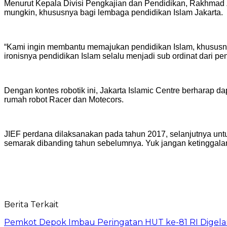
Menurut Kepala Divisi Pengkajian dan Pendidikan, Rakhmad Zai
mungkin, khususnya bagi lembaga pendidikan Islam Jakarta.
“Kami ingin membantu memajukan pendidikan Islam, khususnya
ironisnya pendidikan Islam selalu menjadi sub ordinat dari pe
Dengan kontes robotik ini, Jakarta Islamic Centre berharap
rumah robot Racer dan Motecors.
JIEF perdana dilaksanakan pada tahun 2017, selanjutnya untuk
semarak dibanding tahun sebelumnya. Yuk jangan ketinggalan 
Berita Terkait
Pemkot Depok Imbau Peringatan HUT ke-81 RI Digelar