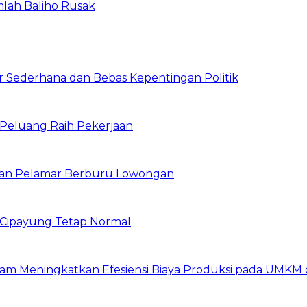
mlah Baliho Rusak
 Sederhana dan Bebas Kepentingan Politik
n Peluang Raih Pekerjaan
ibuan Pelamar Berburu Lowongan
Cipayung Tetap Normal
am Meningkatkan Efesiensi Biaya Produksi pada UMKM d