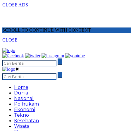
CLOSE ADS
SCROLL TO CONTINUE WITH CONTENT
CLOSE
✖
Home
Dunia
Nasional
Polhukam
Ekonomi
Tekno
Kesehatan
Wisata