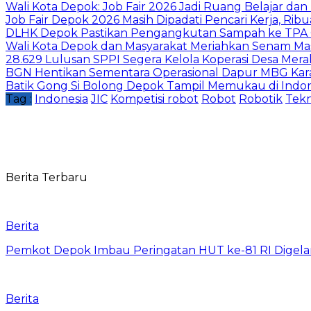
Wali Kota Depok: Job Fair 2026 Jadi Ruang Belajar da
Job Fair Depok 2026 Masih Dipadati Pencari Kerja, R
DLHK Depok Pastikan Pengangkutan Sampah ke TPA 
Wali Kota Depok dan Masyarakat Meriahkan Senam Mas
28.629 Lulusan SPPI Segera Kelola Koperasi Desa Mera
BGN Hentikan Sementara Operasional Dapur MBG Kara
Batik Gong Si Bolong Depok Tampil Memukau di Indo
Tag :
Indonesia
JIC
Kompetisi robot
Robot
Robotik
Tekn
Berita Terbaru
Berita
Pemkot Depok Imbau Peringatan HUT ke-81 RI Digelar
Berita