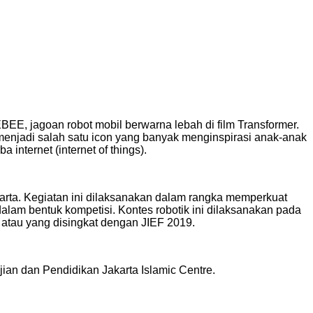
EE, jagoan robot mobil berwarna lebah di film Transformer.
 menjadi salah satu icon yang banyak menginspirasi anak-anak
 internet (internet of things).
akarta. Kegiatan ini dilaksanakan dalam rangka memperkuat
lam bentuk kompetisi. Kontes robotik ini dilaksanakan pada
r atau yang disingkat dengan JIEF 2019.
an dan Pendidikan Jakarta Islamic Centre.