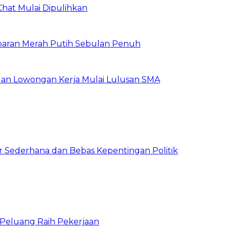
Chat Mulai Dipulihkan
baran Merah Putih Sebulan Penuh
buan Lowongan Kerja Mulai Lulusan SMA
 Sederhana dan Bebas Kepentingan Politik
n Peluang Raih Pekerjaan