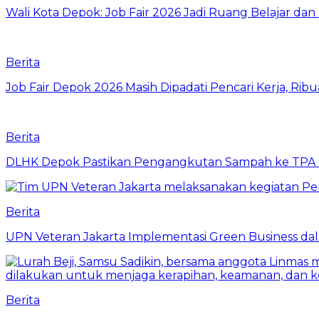
Wali Kota Depok: Job Fair 2026 Jadi Ruang Belajar da
Berita
Job Fair Depok 2026 Masih Dipadati Pencari Kerja, R
Berita
DLHK Depok Pastikan Pengangkutan Sampah ke TPA 
Berita
UPN Veteran Jakarta Implementasi Green Business dal
Berita