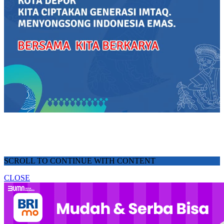
SCROLL TO CONTINUE WITH CONTENT
CLOSE