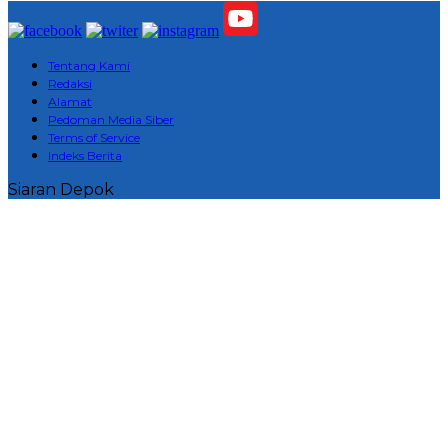
Tentang Kami
Redaksi
Alamat
Pedoman Media Siber
Terms of Service
Indeks Berita
Siaran Depok