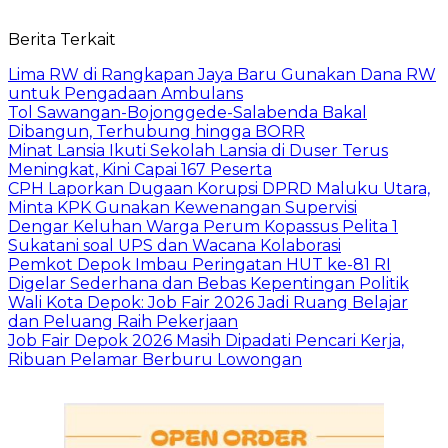
Berita Terkait
Lima RW di Rangkapan Jaya Baru Gunakan Dana RW
untuk Pengadaan Ambulans
Tol Sawangan-Bojonggede-Salabenda Bakal
Dibangun, Terhubung hingga BORR
Minat Lansia Ikuti Sekolah Lansia di Duser Terus
Meningkat, Kini Capai 167 Peserta
CPH Laporkan Dugaan Korupsi DPRD Maluku Utara,
Minta KPK Gunakan Kewenangan Supervisi
Dengar Keluhan Warga Perum Kopassus Pelita 1
Sukatani soal UPS dan Wacana Kolaborasi
Pemkot Depok Imbau Peringatan HUT ke-81 RI
Digelar Sederhana dan Bebas Kepentingan Politik
Wali Kota Depok: Job Fair 2026 Jadi Ruang Belajar
dan Peluang Raih Pekerjaan
Job Fair Depok 2026 Masih Dipadati Pencari Kerja,
Ribuan Pelamar Berburu Lowongan