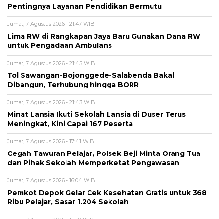
Pentingnya Layanan Pendidikan Bermutu
Jumat, 7 Agustus 2026 - 21:47 WIB
Lima RW di Rangkapan Jaya Baru Gunakan Dana RW
untuk Pengadaan Ambulans
Jumat, 7 Agustus 2026 - 21:45 WIB
Tol Sawangan-Bojonggede-Salabenda Bakal
Dibangun, Terhubung hingga BORR
Jumat, 7 Agustus 2026 - 21:43 WIB
Minat Lansia Ikuti Sekolah Lansia di Duser Terus
Meningkat, Kini Capai 167 Peserta
Jumat, 7 Agustus 2026 - 17:41 WIB
Cegah Tawuran Pelajar, Polsek Beji Minta Orang Tua
dan Pihak Sekolah Memperketat Pengawasan
Jumat, 7 Agustus 2026 - 16:04 WIB
Pemkot Depok Gelar Cek Kesehatan Gratis untuk 368
Ribu Pelajar, Sasar 1.204 Sekolah