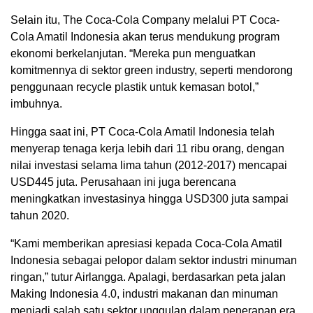
Selain itu, The Coca-Cola Company melalui PT Coca-
Cola Amatil Indonesia akan terus mendukung program
ekonomi berkelanjutan. “Mereka pun menguatkan
komitmennya di sektor green industry, seperti mendorong
penggunaan recycle plastik untuk kemasan botol,”
imbuhnya.
Hingga saat ini, PT Coca-Cola Amatil Indonesia telah
menyerap tenaga kerja lebih dari 11 ribu orang, dengan
nilai investasi selama lima tahun (2012-2017) mencapai
USD445 juta. Perusahaan ini juga berencana
meningkatkan investasinya hingga USD300 juta sampai
tahun 2020.
“Kami memberikan apresiasi kepada Coca-Cola Amatil
Indonesia sebagai pelopor dalam sektor industri minuman
ringan,” tutur Airlangga. Apalagi, berdasarkan peta jalan
Making Indonesia 4.0, industri makanan dan minuman
menjadi salah satu sektor unggulan dalam penerapan era