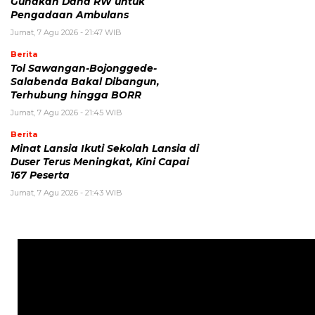
Gunakan Dana RW untuk
Pengadaan Ambulans
Jumat, 7 Agu 2026 - 21:47 WIB
Berita
Tol Sawangan-Bojonggede-
Salabenda Bakal Dibangun,
Terhubung hingga BORR
Jumat, 7 Agu 2026 - 21:45 WIB
Berita
Minat Lansia Ikuti Sekolah Lansia di
Duser Terus Meningkat, Kini Capai
167 Peserta
Jumat, 7 Agu 2026 - 21:43 WIB