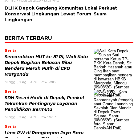
Jumat, 7 Agustus 2026 - 15:59 WIB
DLHK Depok Gandeng Komunitas Lokal Perkuat
Konservasi Lingkungan Lewat Forum ‘Suara
Lingkungan’
BERITA TERBARU
Berita
Semarakkan HUT ke-81 RI, Wali Kota
Depok Bagikan Belasan Ribu
Bendera Merah Putih di CFD
Margonda
Minggu, 9 Agu 2026 - 13:57 WIB
Berita
SDH Resmi Hadir di Depok, Pemkot
Tekankan Pentingnya Layanan
Pendidikan Bermutu
Minggu, 9 Agu 2026 - 12:43 WIB
Berita
Lima RW di Rangkapan Jaya Baru