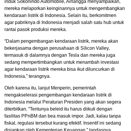
induk Sokonindo Automobile, Airlangga menyampaikan,
mereka melaporkan keinginannya untuk mengembangkan
kendaraan listrik di Indonesia. Selain itu, berkomitmen
agar pabriknya di Indonesia menjadi salah satu hub untuk
rantai pasok produksi mereka.
“Dalam pengembangan kendaraan listrik, mereka akan
bekerjasama dengan perusahaan di Silicon Valley,
termasuk di dalamnya dengan Tesla dan mereka juga
sedang mempertimbangkan untuk menambah investasi
agar kendaraan listrik mereka bisa ikut diluncurkan di
Indonesia,” terangnya.
Oleh karena itu, lanjut Menperin, pemerintah
mengakselerasi pengembangan kendaraan listrik di
Indonesia melalui Peraturan Presiden yang akan segera
diterbitkan. “Tentunya beleid itu harus diikuti dengan
fasilitas PPnBM dan bea masuk impor. Jadi, kalau tanpa
fiskal, regulasi tersebut kurang efektif. Insentif ini sedang
disiapkan oleh Kementerian Keuangan,” tandasnya.