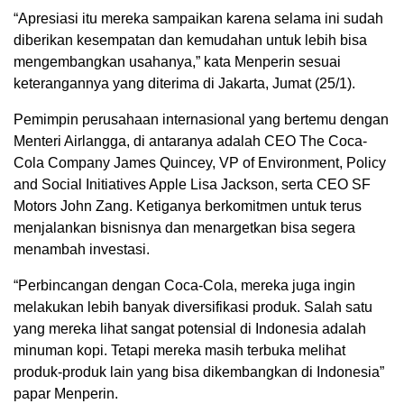
“Apresiasi itu mereka sampaikan karena selama ini sudah
diberikan kesempatan dan kemudahan untuk lebih bisa
mengembangkan usahanya,” kata Menperin sesuai
keterangannya yang diterima di Jakarta, Jumat (25/1).
Pemimpin perusahaan internasional yang bertemu dengan
Menteri Airlangga, di antaranya adalah CEO The Coca-
Cola Company James Quincey, VP of Environment, Policy
and Social Initiatives Apple Lisa Jackson, serta CEO SF
Motors John Zang. Ketiganya berkomitmen untuk terus
menjalankan bisnisnya dan menargetkan bisa segera
menambah investasi.
“Perbincangan dengan Coca-Cola, mereka juga ingin
melakukan lebih banyak diversifikasi produk. Salah satu
yang mereka lihat sangat potensial di Indonesia adalah
minuman kopi. Tetapi mereka masih terbuka melihat
produk-produk lain yang bisa dikembangkan di Indonesia”
papar Menperin.