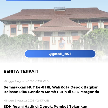
BERITA TERKAIT
Minggu, 9 Agustus 2026 - 13:57 WIB
Semarakkan HUT ke-81 RI, Wali Kota Depok Bagikan
Belasan Ribu Bendera Merah Putih di CFD Margonda
Minggu, 9 Agustus 2026 - 12:43 WIB
SDH Resmi Hadir di Depok, Pemkot Tekankan