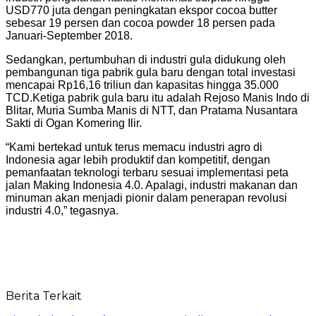
USD770 juta dengan peningkatan ekspor cocoa butter
sebesar 19 persen dan cocoa powder 18 persen pada
Januari-September 2018.
Sedangkan, pertumbuhan di industri gula didukung oleh
pembangunan tiga pabrik gula baru dengan total investasi
mencapai Rp16,16 triliun dan kapasitas hingga 35.000
TCD.Ketiga pabrik gula baru itu adalah Rejoso Manis Indo di
Blitar, Muria Sumba Manis di NTT, dan Pratama Nusantara
Sakti di Ogan Komering Ilir.
“Kami bertekad untuk terus memacu industri agro di
Indonesia agar lebih produktif dan kompetitif, dengan
pemanfaatan teknologi terbaru sesuai implementasi peta
jalan Making Indonesia 4.0. Apalagi, industri makanan dan
minuman akan menjadi pionir dalam penerapan revolusi
industri 4.0,” tegasnya.
Berita Terkait