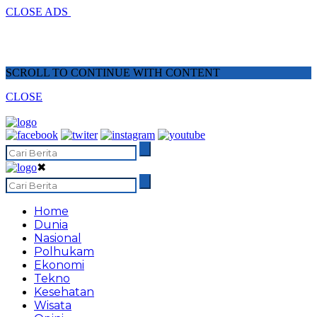
CLOSE ADS
SCROLL TO CONTINUE WITH CONTENT
CLOSE
✖
Home
Dunia
Nasional
Polhukam
Ekonomi
Tekno
Kesehatan
Wisata