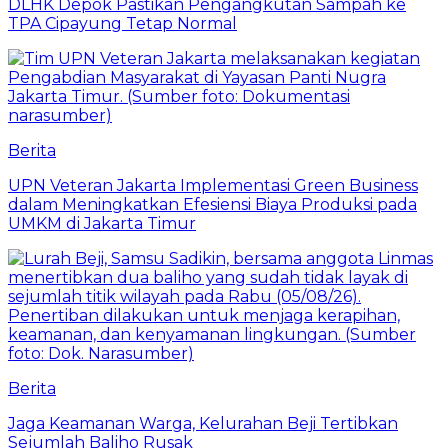
DLHK Depok Pastikan Pengangkutan Sampah ke
TPA Cipayung Tetap Normal
Berita
UPN Veteran Jakarta Implementasi Green Business
dalam Meningkatkan Efesiensi Biaya Produksi pada
UMKM di Jakarta Timur
Berita
Jaga Keamanan Warga, Kelurahan Beji Tertibkan
Sejumlah Baliho Rusak