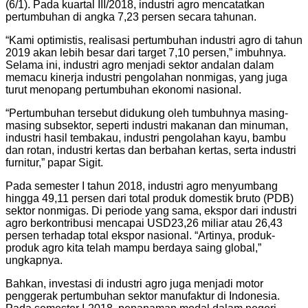
(6/1). Pada kuartal III/2018, industri agro mencatatkan
pertumbuhan di angka 7,23 persen secara tahunan.
“Kami optimistis, realisasi pertumbuhan industri agro di tahun
2019 akan lebih besar dari target 7,10 persen,” imbuhnya.
Selama ini, industri agro menjadi sektor andalan dalam
memacu kinerja industri pengolahan nonmigas, yang juga
turut menopang pertumbuhan ekonomi nasional.
“Pertumbuhan tersebut didukung oleh tumbuhnya masing-
masing subsektor, seperti industri makanan dan minuman,
industri hasil tembakau, industri pengolahan kayu, bambu
dan rotan, industri kertas dan berbahan kertas, serta industri
furnitur,” papar Sigit.
Pada semester I tahun 2018, industri agro menyumbang
hingga 49,11 persen dari total produk domestik bruto (PDB)
sektor nonmigas. Di periode yang sama, ekspor dari industri
agro berkontribusi mencapai USD23,26 miliar atau 26,43
persen terhadap total ekspor nasional. “Artinya, produk-
produk agro kita telah mampu berdaya saing global,”
ungkapnya.
Bahkan, investasi di industri agro juga menjadi motor
penggerak pertumbuhan sektor manufaktur di Indonesia.