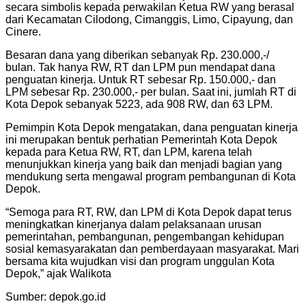
secara simbolis kepada perwakilan Ketua RW yang berasal
dari Kecamatan Cilodong, Cimanggis, Limo, Cipayung, dan
Cinere.
Besaran dana yang diberikan sebanyak Rp. 230.000,-/
bulan. Tak hanya RW, RT dan LPM pun mendapat dana
penguatan kinerja. Untuk RT sebesar Rp. 150.000,- dan
LPM sebesar Rp. 230.000,- per bulan. Saat ini, jumlah RT di
Kota Depok sebanyak 5223, ada 908 RW, dan 63 LPM.
Pemimpin Kota Depok mengatakan, dana penguatan kinerja
ini merupakan bentuk perhatian Pemerintah Kota Depok
kepada para Ketua RW, RT, dan LPM, karena telah
menunjukkan kinerja yang baik dan menjadi bagian yang
mendukung serta mengawal program pembangunan di Kota
Depok.
“Semoga para RT, RW, dan LPM di Kota Depok dapat terus
meningkatkan kinerjanya dalam pelaksanaan urusan
pemerintahan, pembangunan, pengembangan kehidupan
sosial kemasyarakatan dan pemberdayaan masyarakat. Mari
bersama kita wujudkan visi dan program unggulan Kota
Depok,” ajak Walikota
Sumber: depok.go.id