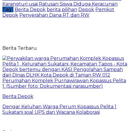
Karangturi usai Ratusan Siswa Diduga Keracunan
Tag :
Berita Depok
berita pilihan
Depok
Pemkot
Depok
Penyerahan Dana RT dan RW
Berita Terbaru
Berita Depok
Dengar Keluhan Warga Perum Kopassus Pelita 1
Sukatani soal UPS dan Wacana Kolaborasi