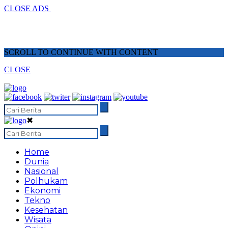
CLOSE ADS
SCROLL TO CONTINUE WITH CONTENT
CLOSE
✖
Home
Dunia
Nasional
Polhukam
Ekonomi
Tekno
Kesehatan
Wisata