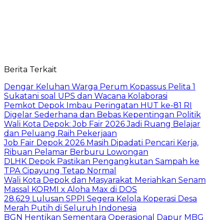
Berita Terkait
Dengar Keluhan Warga Perum Kopassus Pelita 1
Sukatani soal UPS dan Wacana Kolaborasi
Pemkot Depok Imbau Peringatan HUT ke-81 RI
Digelar Sederhana dan Bebas Kepentingan Politik
Wali Kota Depok: Job Fair 2026 Jadi Ruang Belajar
dan Peluang Raih Pekerjaan
Job Fair Depok 2026 Masih Dipadati Pencari Kerja,
Ribuan Pelamar Berburu Lowongan
DLHK Depok Pastikan Pengangkutan Sampah ke
TPA Cipayung Tetap Normal
Wali Kota Depok dan Masyarakat Meriahkan Senam
Massal KORMI x Aloha Max di DOS
28.629 Lulusan SPPI Segera Kelola Koperasi Desa
Merah Putih di Seluruh Indonesia
BGN Hentikan Sementara Operasional Dapur MBG