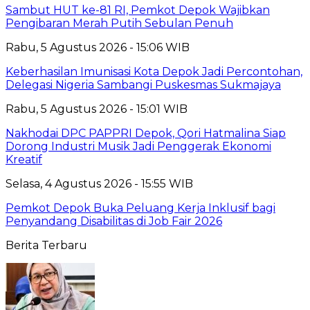
Sambut HUT ke-81 RI, Pemkot Depok Wajibkan
Pengibaran Merah Putih Sebulan Penuh
Rabu, 5 Agustus 2026 - 15:06 WIB
Keberhasilan Imunisasi Kota Depok Jadi Percontohan,
Delegasi Nigeria Sambangi Puskesmas Sukmajaya
Rabu, 5 Agustus 2026 - 15:01 WIB
Nakhodai DPC PAPPRI Depok, Qori Hatmalina Siap
Dorong Industri Musik Jadi Penggerak Ekonomi
Kreatif
Selasa, 4 Agustus 2026 - 15:55 WIB
Pemkot Depok Buka Peluang Kerja Inklusif bagi
Penyandang Disabilitas di Job Fair 2026
Berita Terbaru