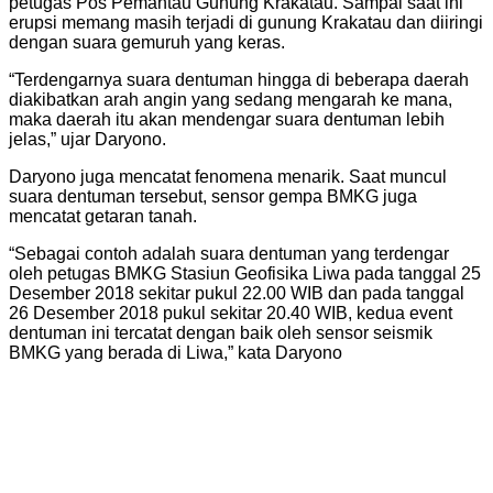
petugas Pos Pemantau Gunung Krakatau. Sampai saat ini
erupsi memang masih terjadi di gunung Krakatau dan diiringi
dengan suara gemuruh yang keras.
“Terdengarnya suara dentuman hingga di beberapa daerah
diakibatkan arah angin yang sedang mengarah ke mana,
maka daerah itu akan mendengar suara dentuman lebih
jelas,” ujar Daryono.
Daryono juga mencatat fenomena menarik. Saat muncul
suara dentuman tersebut, sensor gempa BMKG juga
mencatat getaran tanah.
“Sebagai contoh adalah suara dentuman yang terdengar
oleh petugas BMKG Stasiun Geofisika Liwa pada tanggal 25
Desember 2018 sekitar pukul 22.00 WIB dan pada tanggal
26 Desember 2018 pukul sekitar 20.40 WIB, kedua event
dentuman ini tercatat dengan baik oleh sensor seismik
BMKG yang berada di Liwa,” kata Daryono