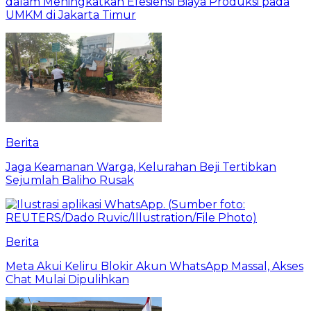
dalam Meningkatkan Efesiensi Biaya Produksi pada
UMKM di Jakarta Timur
Berita
Jaga Keamanan Warga, Kelurahan Beji Tertibkan
Sejumlah Baliho Rusak
Berita
Meta Akui Keliru Blokir Akun WhatsApp Massal, Akses
Chat Mulai Dipulihkan