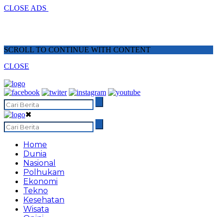
CLOSE ADS
SCROLL TO CONTINUE WITH CONTENT
CLOSE
✖
Home
Dunia
Nasional
Polhukam
Ekonomi
Tekno
Kesehatan
Wisata