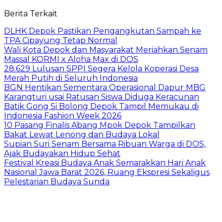
Berita Terkait
DLHK Depok Pastikan Pengangkutan Sampah ke
TPA Cipayung Tetap Normal
Wali Kota Depok dan Masyarakat Meriahkan Senam
Massal KORMI x Aloha Max di DOS
28.629 Lulusan SPPI Segera Kelola Koperasi Desa
Merah Putih di Seluruh Indonesia
BGN Hentikan Sementara Operasional Dapur MBG
Karangturi usai Ratusan Siswa Diduga Keracunan
Batik Gong Si Bolong Depok Tampil Memukau di
Indonesia Fashion Week 2026
10 Pasang Finalis Abang Mpok Depok Tampilkan
Bakat Lewat Lenong dan Budaya Lokal
Supian Suri Senam Bersama Ribuan Warga di DOS,
Ajak Budayakan Hidup Sehat
Festival Kreasi Budaya Anak Semarakkan Hari Anak
Nasional Jawa Barat 2026, Ruang Ekspresi Sekaligus
Pelestarian Budaya Sunda