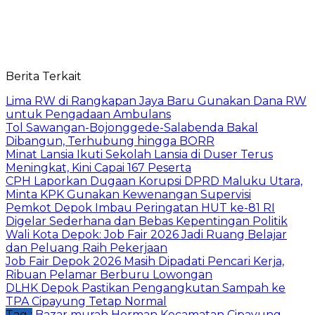
Berita Terkait
Lima RW di Rangkapan Jaya Baru Gunakan Dana RW
untuk Pengadaan Ambulans
Tol Sawangan-Bojonggede-Salabenda Bakal
Dibangun, Terhubung hingga BORR
Minat Lansia Ikuti Sekolah Lansia di Duser Terus
Meningkat, Kini Capai 167 Peserta
CPH Laporkan Dugaan Korupsi DPRD Maluku Utara,
Minta KPK Gunakan Kewenangan Supervisi
Pemkot Depok Imbau Peringatan HUT ke-81 RI
Digelar Sederhana dan Bebas Kepentingan Politik
Wali Kota Depok: Job Fair 2026 Jadi Ruang Belajar
dan Peluang Raih Pekerjaan
Job Fair Depok 2026 Masih Dipadati Pencari Kerja,
Ribuan Pelamar Berburu Lowongan
DLHK Depok Pastikan Pengangkutan Sampah ke
TPA Cipayung Tetap Normal
Tag :
Bazar murah
Herman
Kecamatan Cipayung