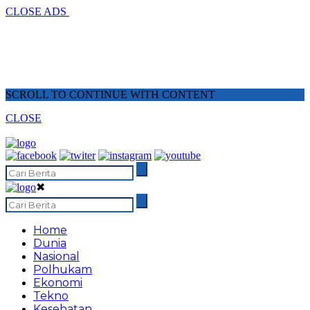
CLOSE ADS
SCROLL TO CONTINUE WITH CONTENT
CLOSE
✖
Home
Dunia
Nasional
Polhukam
Ekonomi
Tekno
Kesehatan