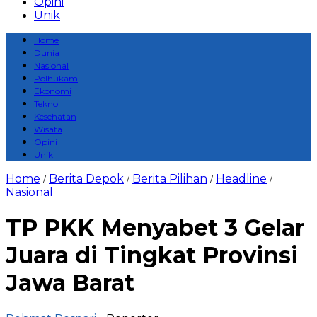
Opini
Unik
Home
Dunia
Nasional
Polhukam
Ekonomi
Tekno
Kesehatan
Wisata
Opini
Unik
Home
Berita Depok
Berita Pilihan
Headline
/
/
/
/
Nasional
TP PKK Menyabet 3 Gelar
Juara di Tingkat Provinsi
Jawa Barat