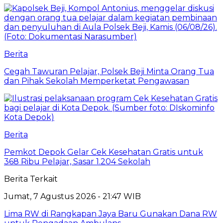
Berita
Cegah Tawuran Pelajar, Polsek Beji Minta Orang Tua
dan Pihak Sekolah Memperketat Pengawasan
Berita
Pemkot Depok Gelar Cek Kesehatan Gratis untuk
368 Ribu Pelajar, Sasar 1.204 Sekolah
Berita Terkait
Jumat, 7 Agustus 2026 - 21:47 WIB
Lima RW di Rangkapan Jaya Baru Gunakan Dana RW