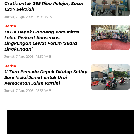
Gratis untuk 368 Ribu Pelajar, Sasar
1.204 Sekolah
Jumat, 7 Agu 2026 - 16:04 WIB
Berita
DLHK Depok Gandeng Komunitas
Lokal Perkuat Konservasi
Lingkungan Lewat Forum ‘Suara
Lingkungan’
Jumat, 7 Agu 2026 - 15:59 WIB
Berita
U-Turn Pemuda Depok Ditutup Setiap
Sore Mulai Jumat untuk Urai
Kemacetan Jalan Kartini
Jumat, 7 Agu 2026 - 15:55 WIB