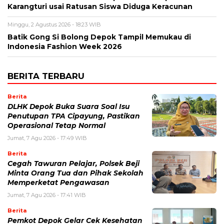
Karangturi usai Ratusan Siswa Diduga Keracunan
Minggu, 2 Agustus 2026 - 18:23 WIB
Batik Gong Si Bolong Depok Tampil Memukau di
Indonesia Fashion Week 2026
BERITA TERBARU
Berita
DLHK Depok Buka Suara Soal Isu
Penutupan TPA Cipayung, Pastikan
Operasional Tetap Normal
Jumat, 7 Agu 2026 - 17:49 WIB
Berita
Cegah Tawuran Pelajar, Polsek Beji
Minta Orang Tua dan Pihak Sekolah
Memperketat Pengawasan
Jumat, 7 Agu 2026 - 17:41 WIB
Berita
Pemkot Depok Gelar Cek Kesehatan