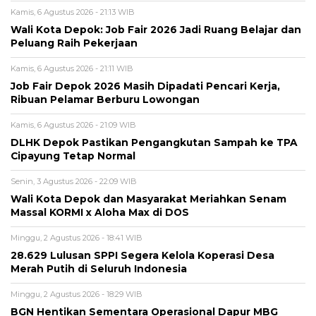
Kamis, 6 Agustus 2026 - 21:13 WIB
Wali Kota Depok: Job Fair 2026 Jadi Ruang Belajar dan
Peluang Raih Pekerjaan
Kamis, 6 Agustus 2026 - 21:11 WIB
Job Fair Depok 2026 Masih Dipadati Pencari Kerja,
Ribuan Pelamar Berburu Lowongan
Kamis, 6 Agustus 2026 - 21:09 WIB
DLHK Depok Pastikan Pengangkutan Sampah ke TPA
Cipayung Tetap Normal
Senin, 3 Agustus 2026 - 22:09 WIB
Wali Kota Depok dan Masyarakat Meriahkan Senam
Massal KORMI x Aloha Max di DOS
Minggu, 2 Agustus 2026 - 18:41 WIB
28.629 Lulusan SPPI Segera Kelola Koperasi Desa
Merah Putih di Seluruh Indonesia
Minggu, 2 Agustus 2026 - 18:29 WIB
BGN Hentikan Sementara Operasional Dapur MBG