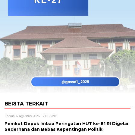
BERITA TERKAIT
Kamis, 6 Agustus 2026 - 21:15 WIB
Pemkot Depok Imbau Peringatan HUT ke-81 RI Digelar
Sederhana dan Bebas Kepentingan Politik