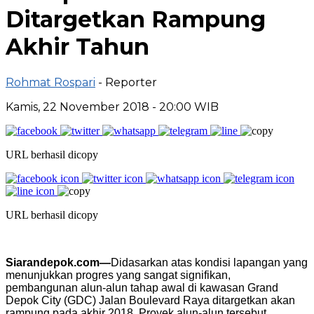
Ditargetkan Rampung
Akhir Tahun
Rohmat Rospari
- Reporter
Kamis, 22 November 2018 - 20:00 WIB
URL berhasil dicopy
URL berhasil dicopy
Siarandepok.com—
Didasarkan atas kondisi lapangan yang
menunjukkan progres yang sangat signifikan,
pembangunan alun-alun tahap awal di kawasan Grand
Depok City (GDC) Jalan Boulevard Raya ditargetkan akan
rampung pada akhir 2018. Proyek alun-alun tersebut