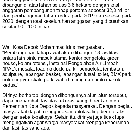
dibangun di atas lahan seluas 3,6 hektare dengan total
anggaran pembangunan tahap pertama sebesar 32,3 miliar
dan pembangunan tahap kedua pada 2019 dan selesai pada
2020, dengan total keseluruhan anggaran yang dibutuhkan
sekitar 90
—
100 miliar.
Wali Kota Depok Mohammad Idris mengatakan,
“Pembangunan tahap awal akan dibangun 18 fasilitas,
antara lain pintu masuk utama, kantor pengelola, green
house, kolam retensi, Instalasi Pengolahan Air Limbah
(IPAL), musala, loading dock, parkir pengelola, jembatan,
sculpture, lapangan basket, lapangan futsal, toilet, BMX park,
outdoor gym, skate park, wall climbing dan pintu masuk
kedua.”
Dirinya berharap, dengan dibangunnya alun-alun tersebut,
dapat menambah fasilitas rekreasi yang diberikan oleh
Pemerintah Kota Depok kepada masyarakat. Dengan begitu,
masyarakat dapat menggunakan untuk saling berinteraksi
dengan sebaik-baiknya. Selain itu, dirinya juga tidak lupa
mengingatkan agar warga masyarakat menjaga kebersihan
dan fasilitas yang ada.