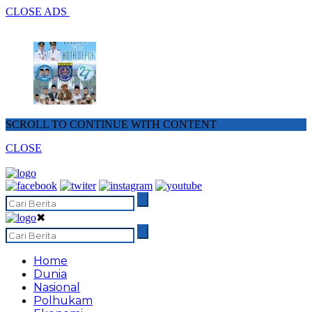
CLOSE ADS
SCROLL TO CONTINUE WITH CONTENT
CLOSE
✖
Home
Dunia
Nasional
Polhukam