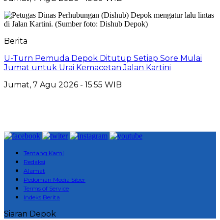
Berita
U-Turn Pemuda Depok Ditutup Setiap Sore Mulai
Jumat untuk Urai Kemacetan Jalan Kartini
Jumat, 7 Agu 2026 - 15:55 WIB
Tentang Kami
Redaksi
Alamat
Pedoman Media Siber
Terms of Service
Indeks Berita
Siaran Depok