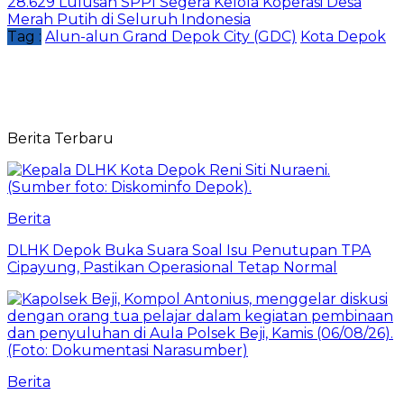
28.629 Lulusan SPPI Segera Kelola Koperasi Desa
Merah Putih di Seluruh Indonesia
Tag :
Alun-alun Grand Depok City (GDC)
Kota Depok
Berita Terbaru
Berita
DLHK Depok Buka Suara Soal Isu Penutupan TPA
Cipayung, Pastikan Operasional Tetap Normal
Berita