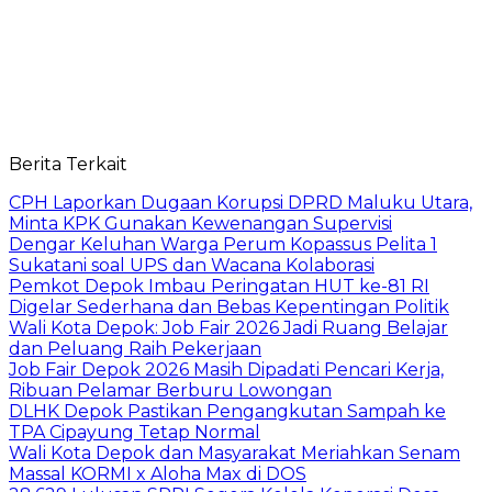
Berita Terkait
CPH Laporkan Dugaan Korupsi DPRD Maluku Utara,
Minta KPK Gunakan Kewenangan Supervisi
Dengar Keluhan Warga Perum Kopassus Pelita 1
Sukatani soal UPS dan Wacana Kolaborasi
Pemkot Depok Imbau Peringatan HUT ke-81 RI
Digelar Sederhana dan Bebas Kepentingan Politik
Wali Kota Depok: Job Fair 2026 Jadi Ruang Belajar
dan Peluang Raih Pekerjaan
Job Fair Depok 2026 Masih Dipadati Pencari Kerja,
Ribuan Pelamar Berburu Lowongan
DLHK Depok Pastikan Pengangkutan Sampah ke
TPA Cipayung Tetap Normal
Wali Kota Depok dan Masyarakat Meriahkan Senam
Massal KORMI x Aloha Max di DOS