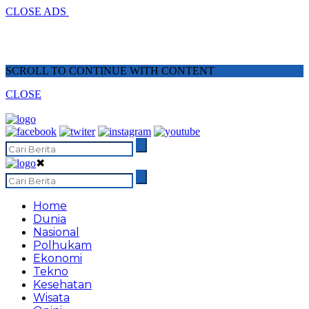
CLOSE ADS
SCROLL TO CONTINUE WITH CONTENT
CLOSE
✖
Home
Dunia
Nasional
Polhukam
Ekonomi
Tekno
Kesehatan
Wisata