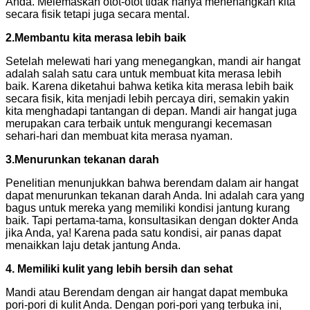
Anda. Melemaskan otot-otot tidak hanya menenangkan kita
secara fisik tetapi juga secara mental.
2.
Membantu kita merasa lebih baik
Setelah melewati hari yang menegangkan, mandi air hangat
adalah salah satu cara untuk membuat kita merasa lebih
baik. Karena diketahui bahwa ketika kita merasa lebih baik
secara fisik, kita menjadi lebih percaya diri, semakin yakin
kita menghadapi tantangan di depan. Mandi air hangat juga
merupakan cara terbaik untuk mengurangi kecemasan
sehari-hari dan membuat kita merasa nyaman.
3.Menurunkan tekanan darah
Penelitian menunjukkan bahwa berendam dalam air hangat
dapat menurunkan tekanan darah Anda. Ini adalah cara yang
bagus untuk mereka yang memiliki kondisi jantung kurang
baik. Tapi pertama-tama, konsultasikan dengan dokter Anda
jika Anda, ya! Karena pada satu kondisi, air panas dapat
menaikkan laju detak jantung Anda.
4. Memiliki kulit yang lebih bersih dan sehat
Mandi atau Berendam dengan air hangat dapat membuka
pori-pori di kulit Anda. Dengan pori-pori yang terbuka ini,