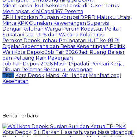
Minat Lansia Ikuti Sekolah Lansia di Duser Terus
Meningkat, Kini Capai 167 Peserta
CPH Laporkan Dugaan Korupsi DPRD Maluku Utara,
Minta KPK Gunakan Kewenangan Supervisi
Dengar Keluhan Warga Perum Kopassus Pelita 1
Sukatani soal UPS dan Wacana Kolaborasi
Pemkot Depok Imbau Peringatan HUT ke-81 RI
Digelar Sederhana dan Bebas Kepentingan Politik
Wali Kota Depok: Job Fair 2026 Jadi Ruang Belajar
dan Peluang Raih Pekerjaan
Job Fair Depok 2026 Masih Dipadati Pencari Kerja,
Ribuan Pelamar Berburu Lowongan
Tag :
Kota Depok
Mandi Air Hangat
Manfaat bagi
Kesehatan
Berita Terbaru