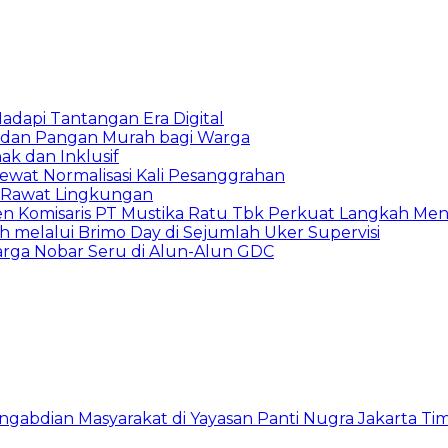
adapi Tantangan Era Digital
S dan Pangan Murah bagi Warga
k dan Inklusif
ewat Normalisasi Kali Pesanggrahan
 Rawat Lingkungan
den Komisaris PT Mustika Ratu Tbk Perkuat Langkah Men
h melalui Brimo Day di Sejumlah Uker Supervisi
arga Nobar Seru di Alun-Alun GDC