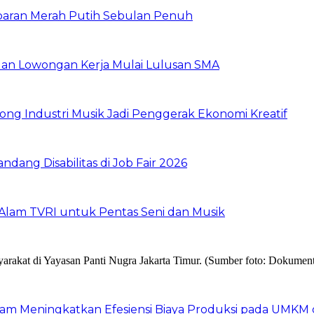
baran Merah Putih Sebulan Penuh
buan Lowongan Kerja Mulai Lulusan SMA
ng Industri Musik Jadi Penggerak Ekonomi Kreatif
dang Disabilitas di Job Fair 2026
Alam TVRI untuk Pentas Seni dan Musik
am Meningkatkan Efesiensi Biaya Produksi pada UMKM d