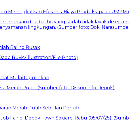
am Meningkatkan Efesiensi Biaya Produksi pada UMKM d
mlah Baliho Rusak
Chat Mulai Dipulihkan
baran Merah Putih Sebulan Penuh