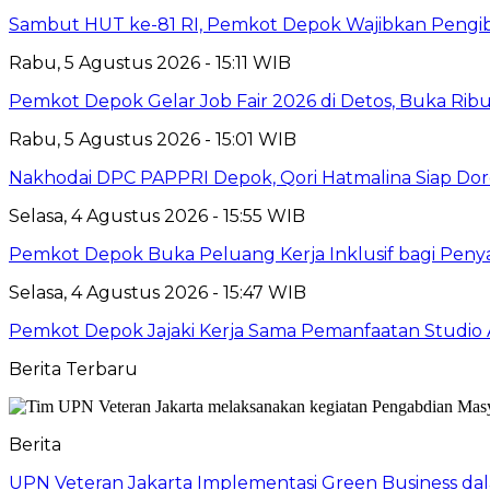
Sambut HUT ke-81 RI, Pemkot Depok Wajibkan Pengi
Rabu, 5 Agustus 2026 - 15:11 WIB
Pemkot Depok Gelar Job Fair 2026 di Detos, Buka Ri
Rabu, 5 Agustus 2026 - 15:01 WIB
Nakhodai DPC PAPPRI Depok, Qori Hatmalina Siap Doro
Selasa, 4 Agustus 2026 - 15:55 WIB
Pemkot Depok Buka Peluang Kerja Inklusif bagi Penyan
Selasa, 4 Agustus 2026 - 15:47 WIB
Pemkot Depok Jajaki Kerja Sama Pemanfaatan Studio 
Berita Terbaru
Berita
UPN Veteran Jakarta Implementasi Green Business dal