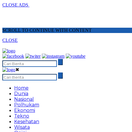
CLOSE ADS
SCROLL TO CONTINUE WITH CONTENT
CLOSE
✖
Home
Dunia
Nasional
Polhukam
Ekonomi
Tekno
Kesehatan
Wisata