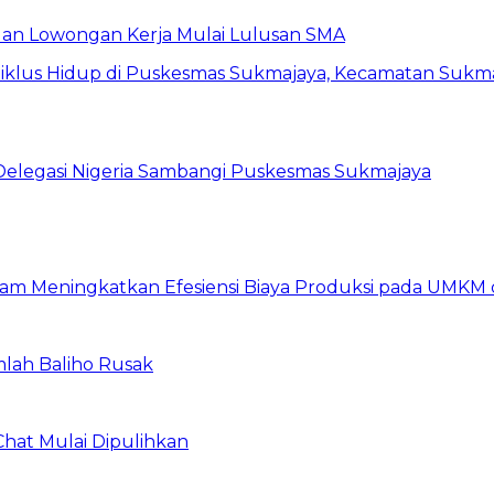
buan Lowongan Kerja Mulai Lulusan SMA
 Delegasi Nigeria Sambangi Puskesmas Sukmajaya
am Meningkatkan Efesiensi Biaya Produksi pada UMKM d
mlah Baliho Rusak
Chat Mulai Dipulihkan