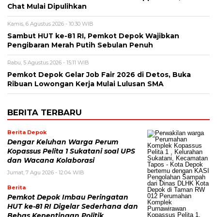
Chat Mulai Dipulihkan
Kamis, 6 Agustus 2026 - 10:30 WIB
Sambut HUT ke-81 RI, Pemkot Depok Wajibkan
Pengibaran Merah Putih Sebulan Penuh
Rabu, 5 Agustus 2026 - 15:11 WIB
Pemkot Depok Gelar Job Fair 2026 di Detos, Buka
Ribuan Lowongan Kerja Mulai Lulusan SMA
BERITA TERBARU
Berita Depok
Dengar Keluhan Warga Perum
Kopassus Pelita 1 Sukatani soal UPS
dan Wacana Kolaborasi
Jumat, 7 Agu 2026 - 12:04 WIB
Berita
Pemkot Depok Imbau Peringatan
HUT ke-81 RI Digelar Sederhana dan
Bebas Kepentingan Politik