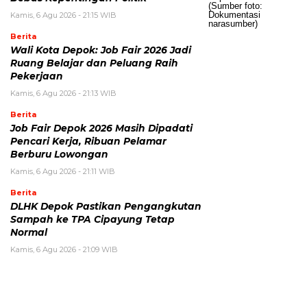
Kamis, 6 Agu 2026 - 21:15 WIB
Berita
Wali Kota Depok: Job Fair 2026 Jadi
Ruang Belajar dan Peluang Raih
Pekerjaan
Kamis, 6 Agu 2026 - 21:13 WIB
Berita
Job Fair Depok 2026 Masih Dipadati
Pencari Kerja, Ribuan Pelamar
Berburu Lowongan
Kamis, 6 Agu 2026 - 21:11 WIB
Berita
DLHK Depok Pastikan Pengangkutan
Sampah ke TPA Cipayung Tetap
Normal
Kamis, 6 Agu 2026 - 21:09 WIB