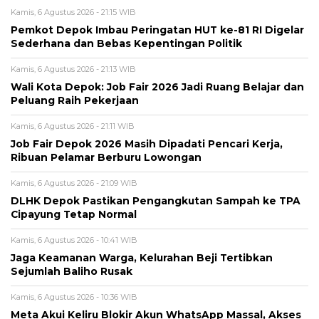
Kamis, 6 Agustus 2026 - 21:15 WIB
Pemkot Depok Imbau Peringatan HUT ke-81 RI Digelar
Sederhana dan Bebas Kepentingan Politik
Kamis, 6 Agustus 2026 - 21:13 WIB
Wali Kota Depok: Job Fair 2026 Jadi Ruang Belajar dan
Peluang Raih Pekerjaan
Kamis, 6 Agustus 2026 - 21:11 WIB
Job Fair Depok 2026 Masih Dipadati Pencari Kerja,
Ribuan Pelamar Berburu Lowongan
Kamis, 6 Agustus 2026 - 21:09 WIB
DLHK Depok Pastikan Pengangkutan Sampah ke TPA
Cipayung Tetap Normal
Kamis, 6 Agustus 2026 - 10:41 WIB
Jaga Keamanan Warga, Kelurahan Beji Tertibkan
Sejumlah Baliho Rusak
Kamis, 6 Agustus 2026 - 10:36 WIB
Meta Akui Keliru Blokir Akun WhatsApp Massal, Akses