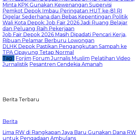
Minta KPK Gunakan Kewenangan Supervisi
Pemkot Depok Imbau Peringatan HUT ke-81 RI
Digelar Sederhana dan Bebas Kepentingan Politik
Wali Kota Depok: Job Fair 2026 Jadi Ruang Belajar
dan Peluang Raih Pekerjaan
Job Fair Depok 2026 Masih Dipadati Pencari Kerja,
Ribuan Pelamar Berburu Lowongan
DLHK Depok Pastikan Pengangkutan Sampah ke
TPA Cipayung Tetap Normal
Tag :
Forjim
Forum Jurnalis Muslim
Pelatihan Video
Jurnalistik
Pesantren Cendekia Amanah
Berita Terbaru
Berita
Lima RW di Rangkapan Jaya Baru Gunakan Dana RW
untuk Pengadaan Ambulans