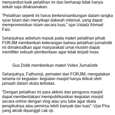
menyambut baik pelatihan ini dan berharap tidak hanya
sekali saja dilaksanakan.
“Pelatihan seperti ini harus berkesinambungan dalam rangka
syiar Islam dan menyikapi dakwah milenial, yang dapat
mempromosikan Islam secara luas,” ujar Ustadz Ahmad
Faiz.
Selanjutnya sebelum masuk pada materi pelatihan pihak
FORJIM memberikan keterangan bahwa pelatihan jurnalistik
ini dimaksudkan agar masyarakat/ umat muslim dapat
memfilter sebuah pemberitaan agar tidak terjadi hoax.
Gus Didik memberikan materi Video Jurnalistik
Selanjutnya, Fathurroji, pemateri dari FORJIM, mengatakan
selama ini kegiatan- kegiatan masjid hanya diikuti oleh
jamaah dalam skala terbatas.
“Dengan pelatihan ini para aktivis dan pengurus masjid
dapat memberitakan/ mempublikasikan kegiatan masjid
secara online dengan vlog atau you tube agar skala
pengikutnya atau pemirsa lebih banyak dan luas”. Ujar Pria
yang akrab dipanggil cak oji.