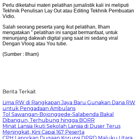
Perlu diketahui materi pelatihan jurnalistik kali ini meliputi
Tekhnik Penulisan Lay Out atau Editing Tekhnik Pembuatan
Vidio.
Salah seorang peserta yang ikut pelatihan, Ilham
mengatakan ” pelatihan ini sangat bermanfaat, untuk
menunjang dakwah digital yang saat ini sedang viral
Dengan Vloog atau You tube.
(Sumber : Ilham)
Berita Terkait
Lima RW di Rangkapan Jaya Baru Gunakan Dana RW
untuk Pengadaan Ambulans
Tol Sawangan-Bojonggede-Salabenda Bakal
Dibangun, Terhubung hingga BORR
Minat Lansia Ikuti Sekolah Lansia di Duser Terus
Meningkat, Kini Capai 167 Peserta
CPH Laporkan Dugaan Korupsi DPRD Maluku Utara,