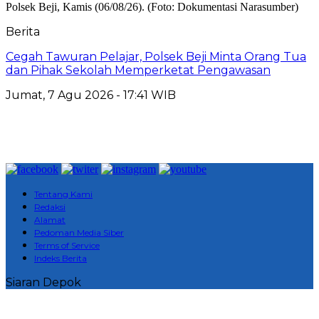
Berita
Cegah Tawuran Pelajar, Polsek Beji Minta Orang Tua
dan Pihak Sekolah Memperketat Pengawasan
Jumat, 7 Agu 2026 - 17:41 WIB
Tentang Kami
Redaksi
Alamat
Pedoman Media Siber
Terms of Service
Indeks Berita
Siaran Depok