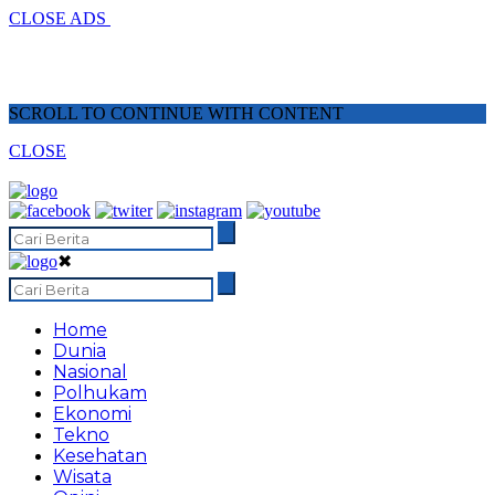
CLOSE ADS
SCROLL TO CONTINUE WITH CONTENT
CLOSE
✖
Home
Dunia
Nasional
Polhukam
Ekonomi
Tekno
Kesehatan
Wisata