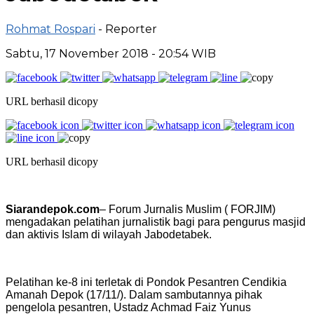
Rohmat Rospari
- Reporter
Sabtu, 17 November 2018 - 20:54 WIB
URL berhasil dicopy
URL berhasil dicopy
Siarandepok.com
– Forum Jurnalis Muslim ( FORJIM)
mengadakan pelatihan jurnalistik bagi para pengurus masjid
dan aktivis Islam di wilayah Jabodetabek.
Pelatihan ke-8 ini terletak di Pondok Pesantren Cendikia
Amanah Depok (17/11/). Dalam sambutannya pihak
pengelola pesantren, Ustadz Achmad Faiz Yunus