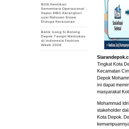
BGN Hentikan
Sementara Operasional
Dapur MBG Karangturi
usai Ratusan Siswa
Diduga Keracunan
Batik Gong Si Bolong
Depok Tampil Memukau
di Indonesia Fashion
Week 2026
Siarandepok
Tingkat Kota D
Kecamatan Cima
Depok Mohammad
ini dapat memin
masyarakat Kot
Mohammad Idri
stakeholder da
Kota Depok. D
kemampuannya 