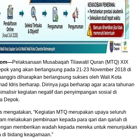
.com—
Pelaksanaan Musabaqah Tilawatil Quran (MTQ) XIX
epok yang akan berlangsung pada 21-23 November 2018 di
nggis diharapkan berlangsung sukses oleh Wali Kota
 Idris berharap. Dirinya juga berharap agar acara tahunan
imalisir kegiatan negatif dan penyimpangan sosial di
a Depok.
s mengatakan, “Kegiatan MTQ merupakan upaya seluruh
lam melakukan pembinaan kepada para qari dan qariah di
engan memberikan wadah kepada mereka untuk menunjukkan
di bidang keagamaan.”