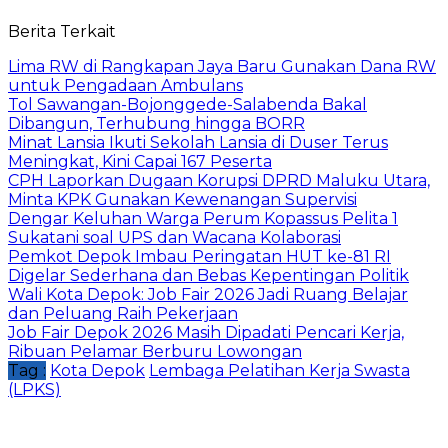
Berita Terkait
Lima RW di Rangkapan Jaya Baru Gunakan Dana RW
untuk Pengadaan Ambulans
Tol Sawangan-Bojonggede-Salabenda Bakal
Dibangun, Terhubung hingga BORR
Minat Lansia Ikuti Sekolah Lansia di Duser Terus
Meningkat, Kini Capai 167 Peserta
CPH Laporkan Dugaan Korupsi DPRD Maluku Utara,
Minta KPK Gunakan Kewenangan Supervisi
Dengar Keluhan Warga Perum Kopassus Pelita 1
Sukatani soal UPS dan Wacana Kolaborasi
Pemkot Depok Imbau Peringatan HUT ke-81 RI
Digelar Sederhana dan Bebas Kepentingan Politik
Wali Kota Depok: Job Fair 2026 Jadi Ruang Belajar
dan Peluang Raih Pekerjaan
Job Fair Depok 2026 Masih Dipadati Pencari Kerja,
Ribuan Pelamar Berburu Lowongan
Tag :
Kota Depok
Lembaga Pelatihan Kerja Swasta
(LPKS)