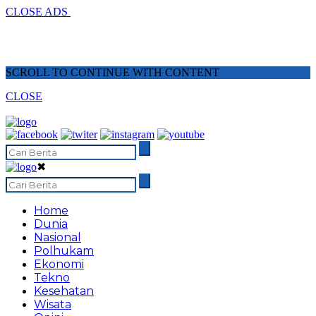
CLOSE ADS
SCROLL TO CONTINUE WITH CONTENT
CLOSE
✖
Home
Dunia
Nasional
Polhukam
Ekonomi
Tekno
Kesehatan
Wisata