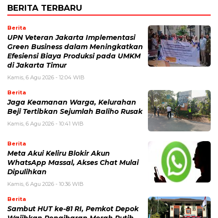
BERITA TERBARU
Berita
UPN Veteran Jakarta Implementasi
Green Business dalam Meningkatkan
Efesiensi Biaya Produksi pada UMKM
di Jakarta Timur
Kamis, 6 Agu 2026 - 12:04 WIB
Berita
Jaga Keamanan Warga, Kelurahan
Beji Tertibkan Sejumlah Baliho Rusak
Kamis, 6 Agu 2026 - 10:41 WIB
Berita
Meta Akui Keliru Blokir Akun
WhatsApp Massal, Akses Chat Mulai
Dipulihkan
Kamis, 6 Agu 2026 - 10:36 WIB
Berita
Sambut HUT ke-81 RI, Pemkot Depok