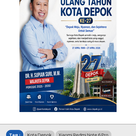
Tag :
Kota Depok
Xiaomi Redmi Note 6 Pro