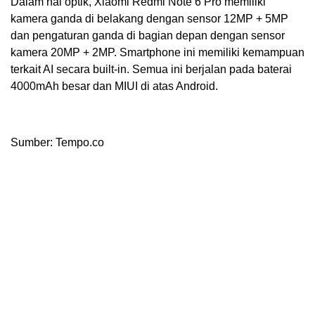
Dalam hal optik, Xiaomi Redmi Note 6 Pro memiliki
kamera ganda di belakang dengan sensor 12MP + 5MP
dan pengaturan ganda di bagian depan dengan sensor
kamera 20MP + 2MP. Smartphone ini memiliki kemampuan
terkait AI secara built-in. Semua ini berjalan pada baterai
4000mAh besar dan MIUI di atas Android.
Sumber: Tempo.co