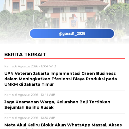
BERITA TERKAIT
Kamis, 6 Agustus 2026 - 12:04 WIB
UPN Veteran Jakarta Implementasi Green Business
dalam Meningkatkan Efesiensi Biaya Produksi pada
UMKM di Jakarta Timur
Kamis, 6 Agustus 2026 - 10:41 WIB
Jaga Keamanan Warga, Kelurahan Beji Tertibkan
Sejumlah Baliho Rusak
Kamis, 6 Agustus 2026 - 10:36 WIB
Meta Akui Keliru Blokir Akun WhatsApp Massal, Akses