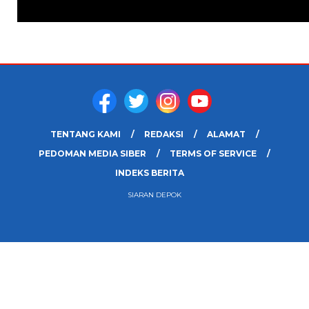
TENTANG KAMI
REDAKSI
ALAMAT
PEDOMAN MEDIA SIBER
TERMS OF SERVICE
INDEKS BERITA
SIARAN DEPOK