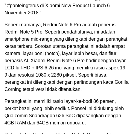
” #panteingterus di Xiaomi New Product Launch 6
November 2018.”
Seperti namanya, Redmi Note 6 Pro adalah penerus
Redmi Note 5 Pro. Seperti pendahulunya, ini adalah
smartphone mid-range yang dilengkapi dengan perangkat
keras terbaru. Sorotan utama perangkat ini adalah empat
kamera, layar poni (notch), layar lebih besar, dan fitur
berbasis AI. Xiaomi Redmi Note 6 Pro hadir dengan layar
LCD full-HD + IPS 6,26 inci yang memiliki rasio aspek 19:
9 dan resolusi 1080 x 2280 piksel. Seperti biasa,
perangkat ini dilengkapi dengan perlindungan kaca Gorilla
Corning tetapi versi tidak ditentukan.
Perangkat ini memiliki rasio layar-ke-bodi 86 persen,
berkat bezel yang lebih sedikit. Ponsel ini didukung oleh
Qualcomm Snapdragon 636 SoC dipasangkan dengan
4GB RAM dan 64GB memori onboard.