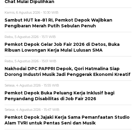
Chat Mulai Dipulihkan
Kamis, 6 Agustus 2026 - 10:30 WIB
Sambut HUT ke-81 RI, Pemkot Depok Wajibkan
Pengibaran Merah Putih Sebulan Penuh
Rabu, 5 Agustus 2026 - 15:11 WIB
Pemkot Depok Gelar Job Fair 2026 di Detos, Buka
Ribuan Lowongan Kerja Mulai Lulusan SMA
Rabu, 5 Agustus 2026 - 15:01 WIB
Nakhodai DPC PAPPRI Depok, Qori Hatmalina Siap
Dorong Industri Musik Jadi Penggerak Ekonomi Kreatif
Selasa, 4 Agustus 2026 - 15:55 WIB
Pemkot Depok Buka Peluang Kerja Inklusif bagi
Penyandang Disabilitas di Job Fair 2026
Selasa, 4 Agustus 2026 - 15:47 WIB
Pemkot Depok Jajaki Kerja Sama Pemanfaatan Studio
Alam TVRI untuk Pentas Seni dan Musik