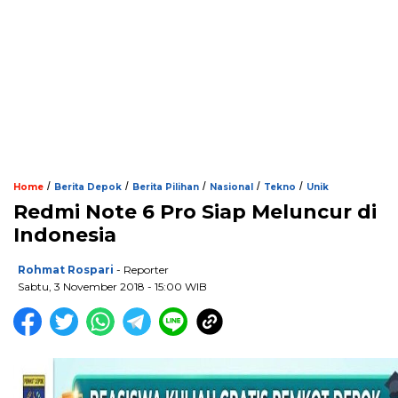
/
/
/
/
/
Home
Berita Depok
Berita Pilihan
Nasional
Tekno
Unik
Redmi Note 6 Pro Siap Meluncur di
Indonesia
Rohmat Rospari
- Reporter
Sabtu, 3 November 2018 - 15:00 WIB