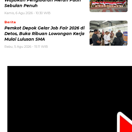
Wajibkan Pengibaran Merah Putih
Sebulan Penuh
Kamis, 6 Agu 2026 - 10:30 WIB
Berita
Pemkot Depok Gelar Job Fair 2026 di
Detos, Buka Ribuan Lowongan Kerja
Mulai Lulusan SMA
Rabu, 5 Agu 2026 - 15:11 WIB