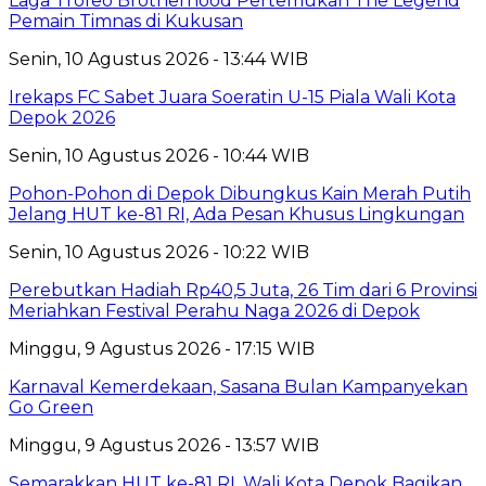
Laga Trofeo Brotherhood Pertemukan The Legend
Pemain Timnas di Kukusan
Senin, 10 Agustus 2026 - 13:44 WIB
Irekaps FC Sabet Juara Soeratin U-15 Piala Wali Kota
Depok 2026
Senin, 10 Agustus 2026 - 10:44 WIB
Pohon-Pohon di Depok Dibungkus Kain Merah Putih
Jelang HUT ke-81 RI, Ada Pesan Khusus Lingkungan
Senin, 10 Agustus 2026 - 10:22 WIB
Perebutkan Hadiah Rp40,5 Juta, 26 Tim dari 6 Provinsi
Meriahkan Festival Perahu Naga 2026 di Depok
Minggu, 9 Agustus 2026 - 17:15 WIB
Karnaval Kemerdekaan, Sasana Bulan Kampanyekan
Go Green
Minggu, 9 Agustus 2026 - 13:57 WIB
Semarakkan HUT ke-81 RI, Wali Kota Depok Bagikan