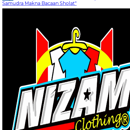
Samudra Makna Bacaan Sholat"