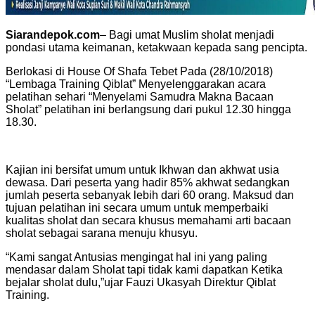
Siarandepok.com
– Bagi umat Muslim sholat menjadi
pondasi utama keimanan, ketakwaan kepada sang pencipta.
Berlokasi di House Of Shafa Tebet Pada (28/10/2018)
“Lembaga Training Qiblat” Menyelenggarakan acara
pelatihan sehari “Menyelami Samudra Makna Bacaan
Sholat” pelatihan ini berlangsung dari pukul 12.30 hingga
18.30.
Kajian ini bersifat umum untuk Ikhwan dan akhwat usia
dewasa. Dari peserta yang hadir 85% akhwat sedangkan
jumlah peserta sebanyak lebih dari 60 orang. Maksud dan
tujuan pelatihan ini secara umum untuk memperbaiki
kualitas sholat dan secara khusus memahami arti bacaan
sholat sebagai sarana menuju khusyu.
“Kami sangat Antusias mengingat hal ini yang paling
mendasar dalam Sholat tapi tidak kami dapatkan Ketika
bejalar sholat dulu,”ujar Fauzi Ukasyah Direktur Qiblat
Training.