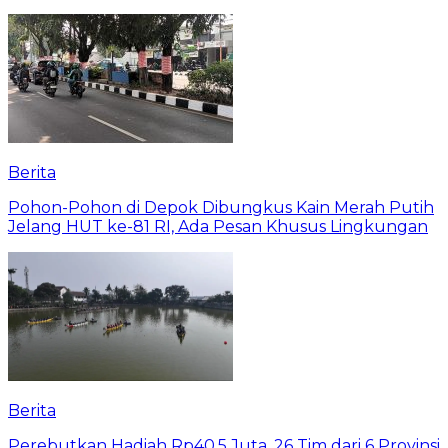
Berita
Pohon-Pohon di Depok Dibungkus Kain Merah Putih
Jelang HUT ke-81 RI, Ada Pesan Khusus Lingkungan
Berita
Perebutkan Hadiah Rp40,5 Juta, 26 Tim dari 6 Provinsi