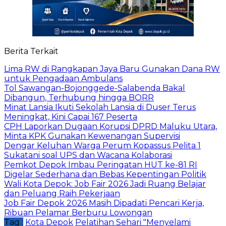
Berita Terkait
Lima RW di Rangkapan Jaya Baru Gunakan Dana RW
untuk Pengadaan Ambulans
Tol Sawangan-Bojonggede-Salabenda Bakal
Dibangun, Terhubung hingga BORR
Minat Lansia Ikuti Sekolah Lansia di Duser Terus
Meningkat, Kini Capai 167 Peserta
CPH Laporkan Dugaan Korupsi DPRD Maluku Utara,
Minta KPK Gunakan Kewenangan Supervisi
Dengar Keluhan Warga Perum Kopassus Pelita 1
Sukatani soal UPS dan Wacana Kolaborasi
Pemkot Depok Imbau Peringatan HUT ke-81 RI
Digelar Sederhana dan Bebas Kepentingan Politik
Wali Kota Depok: Job Fair 2026 Jadi Ruang Belajar
dan Peluang Raih Pekerjaan
Job Fair Depok 2026 Masih Dipadati Pencari Kerja,
Ribuan Pelamar Berburu Lowongan
Tag :
Kota Depok
Pelatihan Sehari "Menyelami