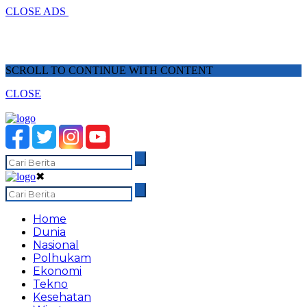
CLOSE ADS
SCROLL TO CONTINUE WITH CONTENT
CLOSE
✖
Home
Dunia
Nasional
Polhukam
Ekonomi
Tekno
Kesehatan