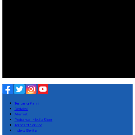
Tentang Kami
Redaksi
Alamat
Pedoman Media Siber
Terms of Service
Indeks Berita