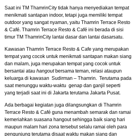
Saat ini TM ThamrinCity tidak hanya menyediakan tempat
menikmati santapan indoor, tetapi juga memiliki tempat
outdoor yang sangat nyaman, yaitu Thamrin Terrace Resto
& Café. Thamrin Terrace Resto & Café ini berada di sisi
timur TM ThamrinCity lantai dasar dan lantai dasarsatu.
Kawasan Thamrin Terrace Resto & Cafe yang merupakan
tempat yang cocok untuk menikmati santapan makan siang
dan malam, juga merupakan tempat yang cocok untuk
bersantai atau
hangout
bersama teman, relasi ataupun
keluarga di kawasan Sudirman – Thamrin. Terutama pada
saat menunggu waktu-waktu genap dan ganjil seperti
yang terjadi saat ini di Jakarta terutama Jakarta Pusat.
Ada berbagai kegiatan juga dilangsungkan di Thamrin
Terrace Resto & Café guna menambah semarak dan ramai
kemeriahkan suasana hangout sehingga baik siang hari
maupun malam hari zona tersebut selalu ramai oleh para
pengunjung terutama disaat waktu makan siang dan