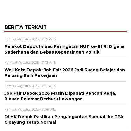
BERITA TERKAIT
Kamis, 6 Agustus 2026 - 21:15 WIB
Pemkot Depok Imbau Peringatan HUT ke-81 RI Digelar
Sederhana dan Bebas Kepentingan Politik
Kamis, 6 Agustus 2026 - 21:13 WIB
Wali Kota Depok: Job Fair 2026 Jadi Ruang Belajar dan
Peluang Raih Pekerjaan
Kamis, 6 Agustus 2026 - 21:11 WIB
Job Fair Depok 2026 Masih Dipadati Pencari Kerja,
Ribuan Pelamar Berburu Lowongan
Kamis, 6 Agustus 2026 - 21:09 WIB
DLHK Depok Pastikan Pengangkutan Sampah ke TPA
Cipayung Tetap Normal