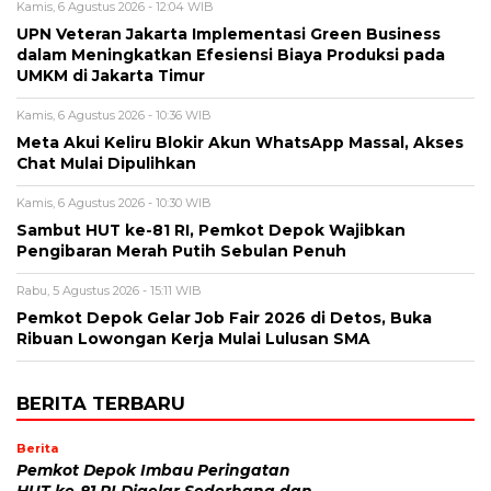
Kamis, 6 Agustus 2026 - 12:04 WIB
UPN Veteran Jakarta Implementasi Green Business
dalam Meningkatkan Efesiensi Biaya Produksi pada
UMKM di Jakarta Timur
Kamis, 6 Agustus 2026 - 10:36 WIB
Meta Akui Keliru Blokir Akun WhatsApp Massal, Akses
Chat Mulai Dipulihkan
Kamis, 6 Agustus 2026 - 10:30 WIB
Sambut HUT ke-81 RI, Pemkot Depok Wajibkan
Pengibaran Merah Putih Sebulan Penuh
Rabu, 5 Agustus 2026 - 15:11 WIB
Pemkot Depok Gelar Job Fair 2026 di Detos, Buka
Ribuan Lowongan Kerja Mulai Lulusan SMA
BERITA TERBARU
Berita
Pemkot Depok Imbau Peringatan