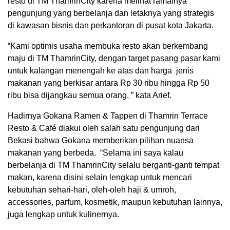
resto di TM ThamrinCity karena melihat ramainya
pengunjung yang berbelanja dan letaknya yang strategis
di kawasan bisnis dan perkantoran di pusat kota Jakarta.
“Kami optimis usaha membuka resto akan berkembang
maju di TM ThamrinCity, dengan target pasang pasar kami
untuk kalangan menengah ke atas dan harga jenis
makanan yang berkisar antara Rp 30 ribu hingga Rp 50
ribu bisa dijangkau semua orang, ” kata Arief.
Hadirnya Gokana Ramen & Tappen di Thamrin Terrace
Resto & Café diakui oleh salah satu pengunjung dari
Bekasi bahwa Gokana memberikan pilihan nuansa
makanan yang berbeda. “Selama ini saya kalau
berbelanja di TM ThamrinCity selalu berganti-ganti tempat
makan, karena disini selain lengkap untuk mencari
kebutuhan sehari-hari, oleh-oleh haji & umroh,
accessories, parfum, kosmetik, maupun kebutuhan lainnya,
juga lengkap untuk kulinernya.