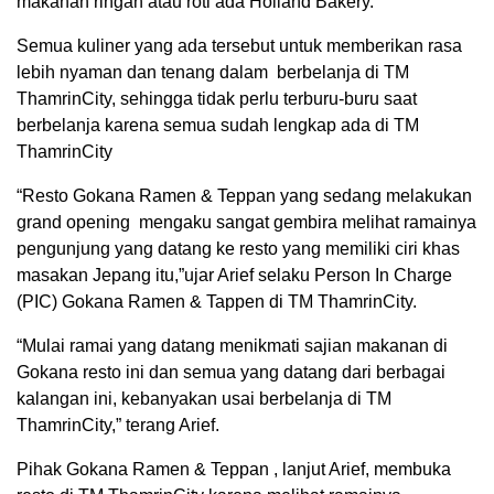
makanan ringan atau roti ada Holland Bakery.
Semua kuliner yang ada tersebut untuk memberikan rasa
lebih nyaman dan tenang dalam berbelanja di TM
ThamrinCity, sehingga tidak perlu terburu-buru saat
berbelanja karena semua sudah lengkap ada di TM
ThamrinCity
“Resto Gokana Ramen & Teppan yang sedang melakukan
grand opening mengaku sangat gembira melihat ramainya
pengunjung yang datang ke resto yang memiliki ciri khas
masakan Jepang itu,”ujar Arief selaku Person In Charge
(PIC) Gokana Ramen & Tappen di TM ThamrinCity.
“Mulai ramai yang datang menikmati sajian makanan di
Gokana resto ini dan semua yang datang dari berbagai
kalangan ini, kebanyakan usai berbelanja di TM
ThamrinCity,” terang Arief.
Pihak Gokana Ramen & Teppan , lanjut Arief, membuka