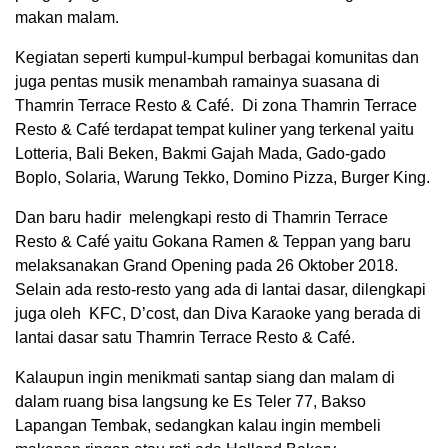
makan malam.
Kegiatan seperti kumpul-kumpul berbagai komunitas dan
juga pentas musik menambah ramainya suasana di
Thamrin Terrace Resto & Café. Di zona Thamrin Terrace
Resto & Café terdapat tempat kuliner yang terkenal yaitu
Lotteria, Bali Beken, Bakmi Gajah Mada, Gado-gado
Boplo, Solaria, Warung Tekko, Domino Pizza, Burger King.
Dan baru hadir melengkapi resto di Thamrin Terrace
Resto & Café yaitu Gokana Ramen & Teppan yang baru
melaksanakan Grand Opening pada 26 Oktober 2018.
Selain ada resto-resto yang ada di lantai dasar, dilengkapi
juga oleh KFC, D’cost, dan Diva Karaoke yang berada di
lantai dasar satu Thamrin Terrace Resto & Café.
Kalaupun ingin menikmati santap siang dan malam di
dalam ruang bisa langsung ke Es Teler 77, Bakso
Lapangan Tembak, sedangkan kalau ingin membeli