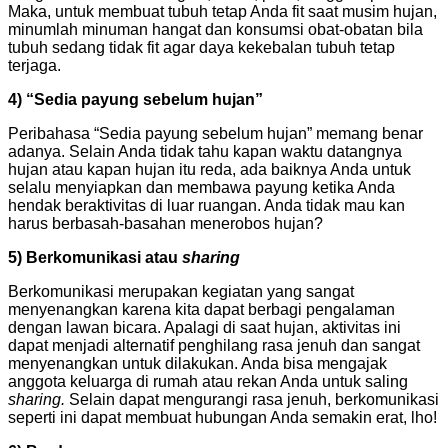
Maka, untuk membuat tubuh tetap Anda fit saat musim hujan,
minumlah minuman hangat dan konsumsi obat-obatan bila
tubuh sedang tidak fit agar daya kekebalan tubuh tetap
terjaga.
4) “Sedia payung sebelum hujan”
Peribahasa “Sedia payung sebelum hujan” memang benar
adanya. Selain Anda tidak tahu kapan waktu datangnya
hujan atau kapan hujan itu reda, ada baiknya Anda untuk
selalu menyiapkan dan membawa payung ketika Anda
hendak beraktivitas di luar ruangan. Anda tidak mau kan
harus berbasah-basahan menerobos hujan?
5) Berkomunikasi atau
sharing
Berkomunikasi merupakan kegiatan yang sangat
menyenangkan karena kita dapat berbagi pengalaman
dengan lawan bicara. Apalagi di saat hujan, aktivitas ini
dapat menjadi alternatif penghilang rasa jenuh dan sangat
menyenangkan untuk dilakukan. Anda bisa mengajak
anggota keluarga di rumah atau rekan Anda untuk saling
sharing.
Selain dapat mengurangi rasa jenuh, berkomunikasi
seperti ini dapat membuat hubungan Anda semakin erat, lho!