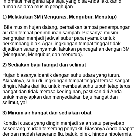
informasi mengenai apa saja yang bisa Anda lakukan di
rumah selama musim penghujan
1) Melakukan 3M (Menguras, Mengubur, Menutup)
Bila musim hujan datang, perhatikan tempat penampungan
air dan tempat penimbunan sampah. Biasanya musim
penghujan menjadi jadwal subur para nyamuk untuk
berkembang biak. Agar lingkungan tempat tinggal tidak
dijadikan sarang nyamuk, lakukan pencegahan dengan 3M
(Menguras, Mengubur, dan menutup).
2) Sediakan baju hangat dan selimut
Hujan biasanya identik dengan suhu udara yang turun.
Akibatnya, suhu di lingkungan tempat tinggal terasa sangat
dingin. Maka dari itu, untuk membuat suhu tubuh tetap terus
hangat dan tidak merasa kedinginan, pastikan diri Anda
untuk menyiapkan dan menyediakan baju hangat dan
selimut, ya!
3) Minum air hangat dan sediakan obat
Kondisi cuaca yang dingin menjadi salah satu penyebab
seseorang mudah terserang penyakit. Biasanya Anda daapat
dengan mudah terserang flu, batuk, pilek, hingga hipotermia.