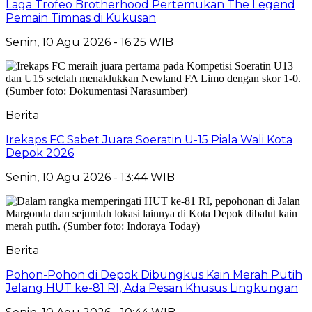
Laga Trofeo Brotherhood Pertemukan The Legend
Pemain Timnas di Kukusan
Senin, 10 Agu 2026 - 16:25 WIB
Berita
Irekaps FC Sabet Juara Soeratin U-15 Piala Wali Kota
Depok 2026
Senin, 10 Agu 2026 - 13:44 WIB
Berita
Pohon-Pohon di Depok Dibungkus Kain Merah Putih
Jelang HUT ke-81 RI, Ada Pesan Khusus Lingkungan