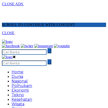
CLOSE ADS
SCROLL TO CONTINUE WITH CONTENT
CLOSE
✖
Home
Dunia
Nasional
Polhukam
Ekonomi
Tekno
Kesehatan
Wisata