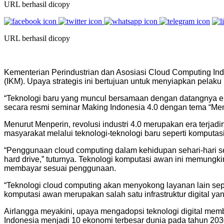
URL berhasil dicopy
URL berhasil dicopy
Kementerian Perindustrian dan Asosiasi Cloud Computing In
(IKM). Upaya strategis ini bertujuan untuk menyiapkan pelaku
“Teknologi baru yang muncul bersamaan dengan datangnya era 
secara resmi seminar Making Indonesia 4.0 dengan tema “Menyia
Menurut Menperin, revolusi industri 4.0 merupakan era terjadi
masyarakat melalui teknologi-teknologi baru seperti komputas
“Penggunaan cloud computing dalam kehidupan sehari-hari s
hard drive,” tuturnya. Teknologi komputasi awan ini memun
membayar sesuai penggunaan.
“Teknologi cloud computing akan menyokong layanan lain seperti 
komputasi awan merupakan salah satu infrastruktur digital ya
Airlangga meyakini, upaya mengadopsi teknologi digital memb
Indonesia menjadi 10 ekonomi terbesar dunia pada tahun 2030