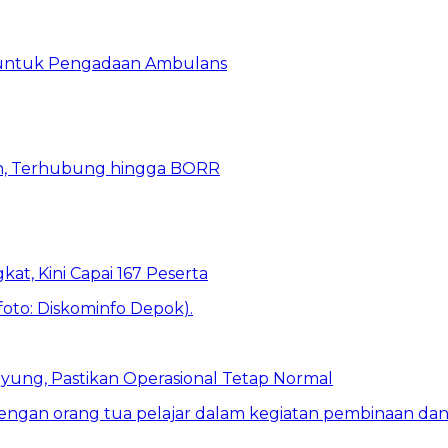
 untuk Pengadaan Ambulans
n, Terhubung hingga BORR
kat, Kini Capai 167 Peserta
ung, Pastikan Operasional Tetap Normal