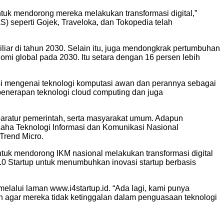
ntuk mendorong mereka melakukan transformasi digital,”
aS) seperti Gojek, Traveloka, dan Tokopedia telah
liar di tahun 2030. Selain itu, juga mendongkrak pertumbuhan
omi global pada 2030. Itu setara dengan 16 persen lebih
i mengenai teknologi komputasi awan dan perannya sebagai
 penerapan teknologi cloud computing dan juga
 aparatur pemerintah, serta masyarakat umum. Adapun
saha Teknologi Informasi dan Komunikasi Nasional
 Trend Micro.
tuk mendorong IKM nasional melakukan transformasi digital
4.0 Startup untuk menumbuhkan inovasi startup berbasis
melalui laman www.i4startup.id. “Ada lagi, kami punya
n agar mereka tidak ketinggalan dalam penguasaan teknologi