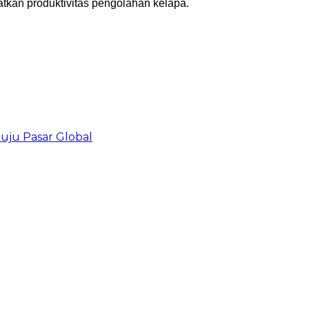
tkan produktivitas pengolahan kelapa.
uju Pasar Global