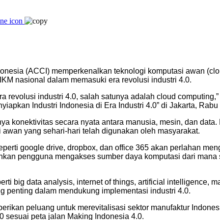
donesia (ACCI) memperkenalkan teknologi komputasi awan (clo
 IKM nasional dalam memasuki era revolusi industri 4.0.
revolusi industri 4.0, salah satunya adalah cloud computing,” 
pkan Industri Indonesia di Era Industri 4.0” di Jakarta, Rabu 
nya konektivitas secara nyata antara manusia, mesin, dan data.
i awan yang sehari-hari telah digunakan oleh masyarakat.
eperti google drive, dropbox, dan office 365 akan perlahan 
gkinkan pengguna mengakses sumber daya komputasi dari mana 
big data analysis, internet of things, artificial intelligence, 
ng penting dalam mendukung implementasi industri 4.0.
erikan peluang untuk merevitalisasi sektor manufaktur Indone
 sesuai peta jalan Making Indonesia 4.0.