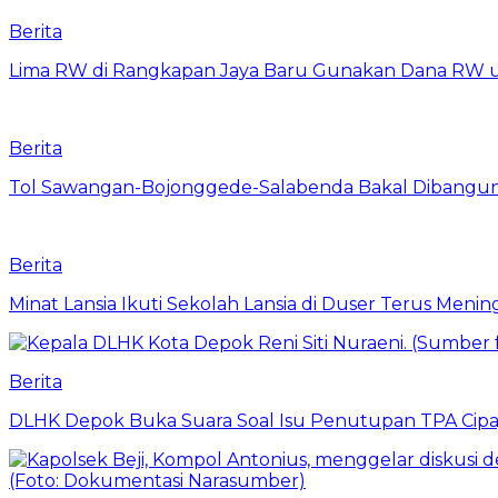
Berita
Lima RW di Rangkapan Jaya Baru Gunakan Dana RW
Berita
Tol Sawangan-Bojonggede-Salabenda Bakal Dibangu
Berita
Minat Lansia Ikuti Sekolah Lansia di Duser Terus Mening
Berita
DLHK Depok Buka Suara Soal Isu Penutupan TPA Cipay