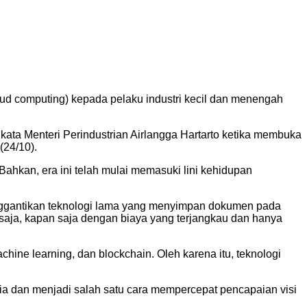
ud computing) kepada pelaku industri kecil dan menengah
kata Menteri Perindustrian Airlangga Hartarto ketika membuka
(24/10).
 Bahkan, era ini telah mulai memasuki lini kehidupan
menggantikan teknologi lama yang menyimpan dokumen pada
saja, kapan saja dengan biaya yang terjangkau dan hanya
machine learning, dan blockchain. Oleh karena itu, teknologi
sia dan menjadi salah satu cara mempercepat pencapaian visi