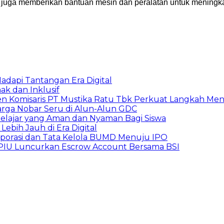
 juga memberikan bantuan mesin dan peralatan untuk meningka
adapi Tantangan Era Digital
k dan Inklusif
den Komisaris PT Mustika Ratu Tbk Perkuat Langkah Men
arga Nobar Seru di Alun-Alun GDC
lajar yang Aman dan Nyaman Bagi Siswa
ebih Jauh di Era Digital
orporasi dan Tata Kelola BUMD Menuju IPO
PPIU Luncurkan Escrow Account Bersama BSI