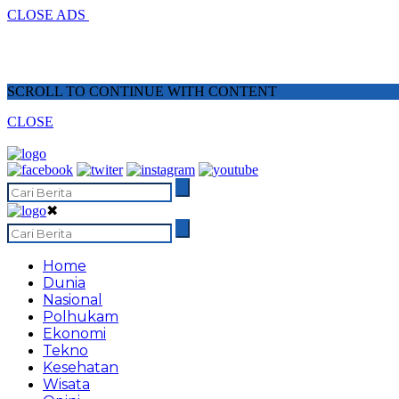
CLOSE ADS
SCROLL TO CONTINUE WITH CONTENT
CLOSE
✖
Home
Dunia
Nasional
Polhukam
Ekonomi
Tekno
Kesehatan
Wisata