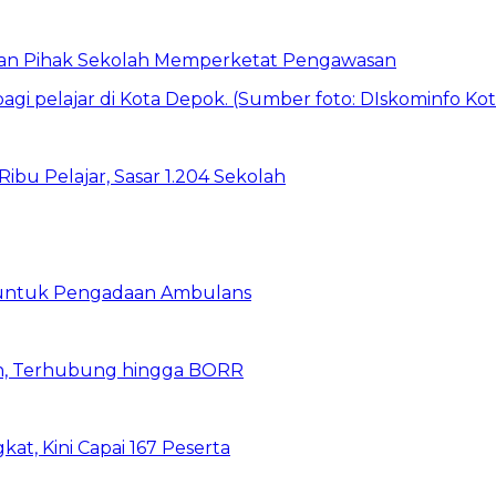
 dan Pihak Sekolah Memperketat Pengawasan
bu Pelajar, Sasar 1.204 Sekolah
 untuk Pengadaan Ambulans
n, Terhubung hingga BORR
kat, Kini Capai 167 Peserta