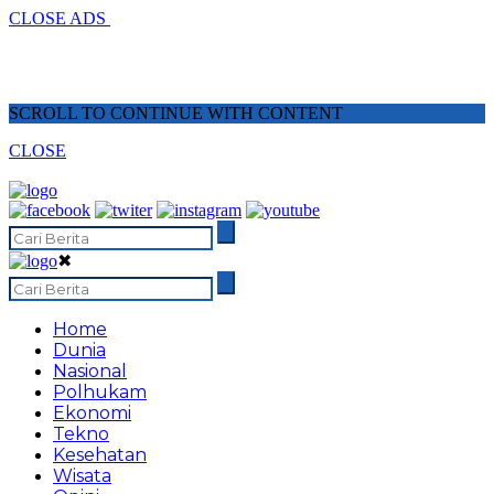
CLOSE ADS
SCROLL TO CONTINUE WITH CONTENT
CLOSE
✖
Home
Dunia
Nasional
Polhukam
Ekonomi
Tekno
Kesehatan
Wisata