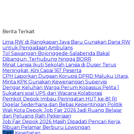
Berita Terkait
Lima RW di Rangkapan Jaya Baru Gunakan Dana RW
untuk Pengadaan Ambulans
Tol Sawangan-Bojonggede-Salabenda Bakal
Dibangun, Terhubung hingga BORR
Minat Lansia Ikuti Sekolah Lansia di Duser Terus
Meningkat, Kini Capai 167 Peserta
CPH Laporkan Dugaan Korupsi DPRD Maluku Utara,
Minta KPK Gunakan Kewenangan Supervisi
Dengar Keluhan Warga Perum Kopassus Pelita 1
Sukatani soal UPS dan Wacana Kolaborasi
Pemkot Depok Imbau Peringatan HUT ke-81 RI
Digelar Sederhana dan Bebas Kepentingan Politik
Wali Kota Depok: Job Fair 2026 Jadi Ruang Belajar
dan Peluang Raih Pekerjaan
Job Fair Depok 2026 Masih Dipadati Pencari Kerja,
Ribuan Pelamar Berburu Lowongan
Tag :
Kesehatan