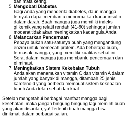
dan mata kering.
Mengobati Diabetes
Bagi Anda yang menderita diabetes, daun mangga
ternyata dapat membantu menormalkan kadar insulin
dalam darah. Buah mangga juga memiliki indeks
glikemik yang relatif rendah (41-60) sehingga jumlah
moderat tidak akan meningkatkan kadar gula Anda.
Melancarkan Pencernaan
Pepaya bukan satu-satunya buah yang mengandung
enzim untuk memecah protein. Ada beberapa buah,
termasuk mangga, yang memiliki kualitas sehat ini.
Serat dalam mangga juga membantu pencernaan dan
eliminasi.
Meningkatkan Sistem Kekebalan Tubuh
Anda akan menemukan vitamin C dan vitamin A dalam
jumlah yang banyak di mangga, ditambah 25 jenis
karotenoid yang berbeda membuat sistem kekebalan
tubuh Anda tetap sehat dan kuat.
Setelah mengetahui berbagai manfaat mangga bagi
kesehatan, maka jangan bingung-bingung lagi memilih buah
yang akan disantap, ya! Terlebih buah mangga bisa
dinikmati dalam berbagai sajian.