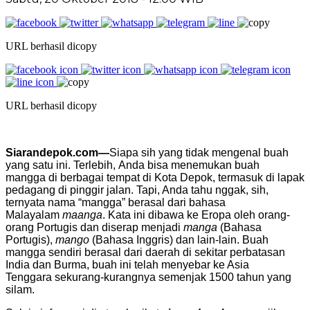
URL berhasil dicopy
URL berhasil dicopy
Siarandepok.com—
Siapa sih yang tidak mengenal buah
yang satu ini. Terlebih, Anda bisa menemukan buah
mangga di berbagai tempat di Kota Depok, termasuk di lapak
pedagang di pinggir jalan. Tapi, Anda tahu nggak, sih,
ternyata nama “mangga” berasal dari bahasa
Malayalam
maanga
. Kata ini dibawa ke Eropa oleh orang-
orang Portugis dan diserap menjadi
manga
(Bahasa
Portugis),
mango
(Bahasa Inggris) dan lain-lain. Buah
mangga sendiri berasal dari daerah di sekitar perbatasan
India dan Burma, buah ini telah menyebar ke Asia
Tenggara sekurang-kurangnya semenjak 1500 tahun yang
silam.