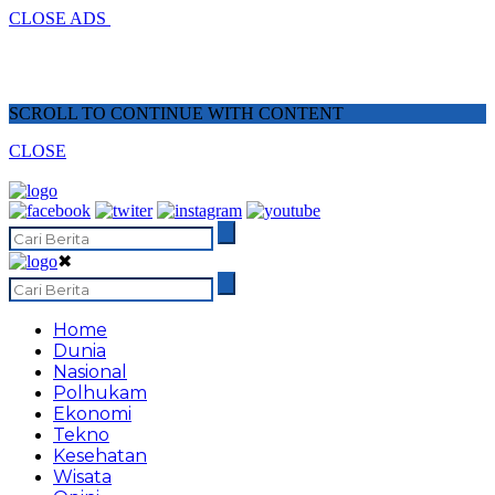
CLOSE ADS
SCROLL TO CONTINUE WITH CONTENT
CLOSE
✖
Home
Dunia
Nasional
Polhukam
Ekonomi
Tekno
Kesehatan
Wisata