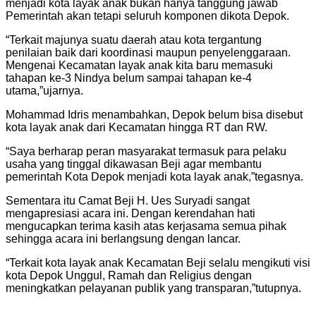
menjadi kota layak anak bukan hanya tanggung jawab
Pemerintah akan tetapi seluruh komponen dikota Depok.
“Terkait majunya suatu daerah atau kota tergantung
penilaian baik dari koordinasi maupun penyelenggaraan.
Mengenai Kecamatan layak anak kita baru memasuki
tahapan ke-3 Nindya belum sampai tahapan ke-4
utama,”ujarnya.
Mohammad Idris menambahkan, Depok belum bisa disebut
kota layak anak dari Kecamatan hingga RT dan RW.
“Saya berharap peran masyarakat termasuk para pelaku
usaha yang tinggal dikawasan Beji agar membantu
pemerintah Kota Depok menjadi kota layak anak,”tegasnya.
Sementara itu Camat Beji H. Ues Suryadi sangat
mengapresiasi acara ini. Dengan kerendahan hati
mengucapkan terima kasih atas kerjasama semua pihak
sehingga acara ini berlangsung dengan lancar.
“Terkait kota layak anak Kecamatan Beji selalu mengikuti visi
kota Depok Unggul, Ramah dan Religius dengan
meningkatkan pelayanan publik yang transparan,”tutupnya.