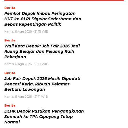
Berita
Pemkot Depok Imbau Peringatan
HUT ke-81 RI Digelar Sederhana dan
Bebas Kepentingan Politik
Kamis, 6 Agu 2026 - 21:15 WIB
Berita
Wali Kota Depok: Job Fair 2026 Jadi
Ruang Belajar dan Peluang Raih
Pekerjaan
Kamis, 6 Agu 2026 - 21:13 WIB
Berita
Job Fair Depok 2026 Masih Dipadati
Pencari Kerja, Ribuan Pelamar
Berburu Lowongan
Kamis, 6 Agu 2026 - 21:11 WIB
Berita
DLHK Depok Pastikan Pengangkutan
Sampah ke TPA Cipayung Tetap
Normal