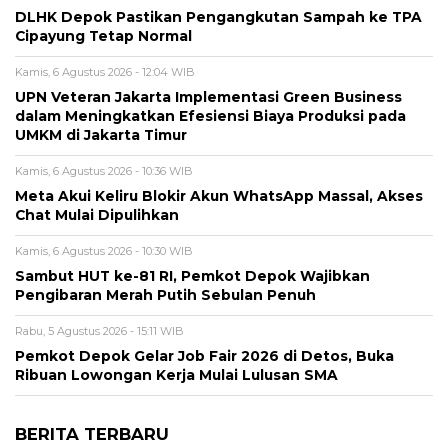
DLHK Depok Pastikan Pengangkutan Sampah ke TPA
Cipayung Tetap Normal
Kamis, 6 Agustus 2026 - 12:04 WIB
UPN Veteran Jakarta Implementasi Green Business
dalam Meningkatkan Efesiensi Biaya Produksi pada
UMKM di Jakarta Timur
Kamis, 6 Agustus 2026 - 10:36 WIB
Meta Akui Keliru Blokir Akun WhatsApp Massal, Akses
Chat Mulai Dipulihkan
Kamis, 6 Agustus 2026 - 10:30 WIB
Sambut HUT ke-81 RI, Pemkot Depok Wajibkan
Pengibaran Merah Putih Sebulan Penuh
Rabu, 5 Agustus 2026 - 15:11 WIB
Pemkot Depok Gelar Job Fair 2026 di Detos, Buka
Ribuan Lowongan Kerja Mulai Lulusan SMA
BERITA TERBARU