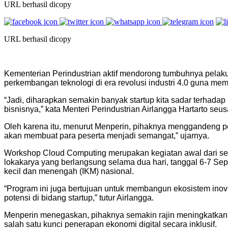
URL berhasil dicopy
URL berhasil dicopy
Kementerian Perindustrian aktif mendorong tumbuhnya pelaku u
perkembangan teknologi di era revolusi industri 4.0 guna m
“Jadi, diharapkan semakin banyak startup kita sadar terhadap 
bisnisnya,” kata Menteri Perindustrian Airlangga Hartarto s
Oleh karena itu, menurut Menperin, pihaknya menggandeng per
akan membuat para peserta menjadi semangat,” ujarnya.
Workshop Cloud Computing merupakan kegiatan awal dari ser
lokakarya yang berlangsung selama dua hari, tanggal 6-7 Se
kecil dan menengah (IKM) nasional.
“Program ini juga bertujuan untuk membangun ekosistem inov
potensi di bidang startup,” tutur Airlangga.
Menperin menegaskan, pihaknya semakin rajin meningkatka
salah satu kunci penerapan ekonomi digital secara inklusif.