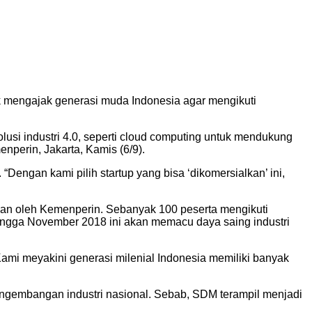
tuk mengajak generasi muda Indonesia agar mengikuti
volusi industri 4.0, seperti cloud computing untuk mendukung
perin, Jakarta, Kamis (6/9).
engan kami pilih startup yang bisa ‘dikomersialkan’ ini,
kan oleh Kemenperin. Sebanyak 100 peserta mengikuti
hingga November 2018 ini akan memacu daya saing industri
ami meyakini generasi milenial Indonesia memiliki banyak
gembangan industri nasional. Sebab, SDM terampil menjadi