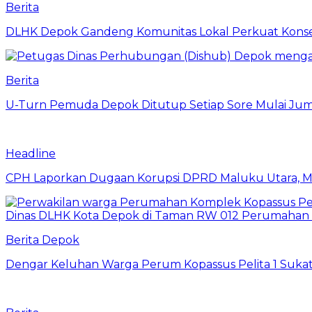
Berita
DLHK Depok Gandeng Komunitas Lokal Perkuat Konser
Berita
U-Turn Pemuda Depok Ditutup Setiap Sore Mulai Juma
Headline
CPH Laporkan Dugaan Korupsi DPRD Maluku Utara, M
Berita Depok
Dengar Keluhan Warga Perum Kopassus Pelita 1 Sukat