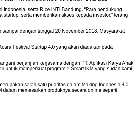
si Indonesia, serta Rice INTI Bandung. “Para pendukung
startup, serta memberikan akses kepada investor,” terang
tup sampai dengan tanggal 20 November 2018. Masyarakat
Acara Festival Startup 4.0 yang akan diadakan pada
angani perjanjian kerjasama dengan PT. Aplikasi Karya Anak
ukan untuk memperkuat program e-Smart IKM yang sudah kami
a merupakan salah satu prioritas dalam Making Indonesia 4.0.
KM dalam memasarkan produknya secara online seperti