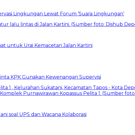
vasi Lingkungan Lewat Forum ‘Suara Lingkungan’
t untuk Urai Kemacetan Jalan Kartini
inta KPK Gunakan Kewenangan Supervisi
ani soal UPS dan Wacana Kolaborasi