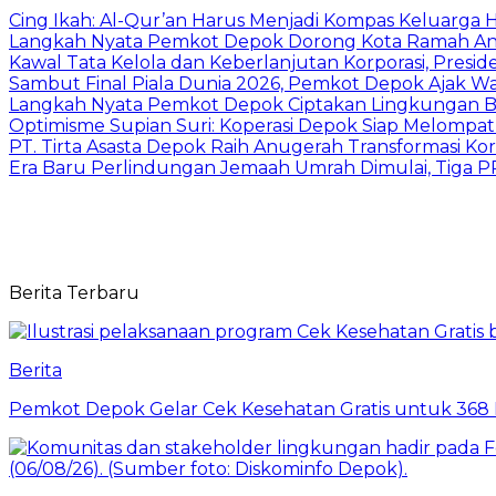
Cing Ikah: Al-Qur’an Harus Menjadi Kompas Keluarga H
Langkah Nyata Pemkot Depok Dorong Kota Ramah Ana
Kawal Tata Kelola dan Keberlanjutan Korporasi, Presi
Sambut Final Piala Dunia 2026, Pemkot Depok Ajak W
Langkah Nyata Pemkot Depok Ciptakan Lingkungan Be
Optimisme Supian Suri: Koperasi Depok Siap Melompat L
PT. Tirta Asasta Depok Raih Anugerah Transformasi K
Era Baru Perlindungan Jemaah Umrah Dimulai, Tiga 
Berita Terbaru
Berita
Pemkot Depok Gelar Cek Kesehatan Gratis untuk 368 Ri