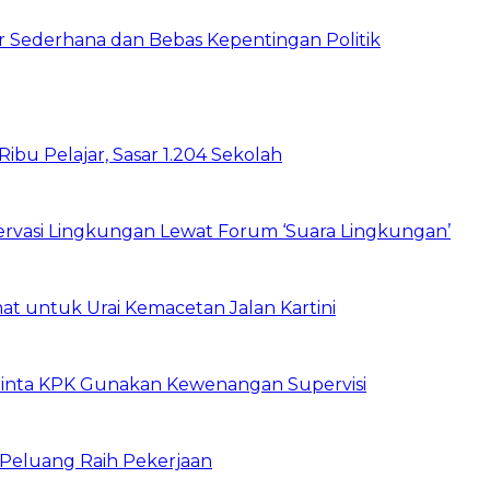
 Sederhana dan Bebas Kepentingan Politik
bu Pelajar, Sasar 1.204 Sekolah
vasi Lingkungan Lewat Forum ‘Suara Lingkungan’
t untuk Urai Kemacetan Jalan Kartini
inta KPK Gunakan Kewenangan Supervisi
n Peluang Raih Pekerjaan