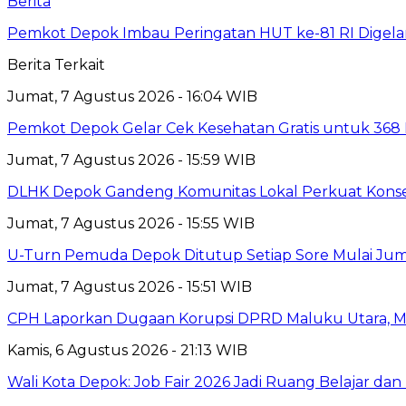
Berita
Pemkot Depok Imbau Peringatan HUT ke-81 RI Digelar
Berita Terkait
Jumat, 7 Agustus 2026 - 16:04 WIB
Pemkot Depok Gelar Cek Kesehatan Gratis untuk 368 Ri
Jumat, 7 Agustus 2026 - 15:59 WIB
DLHK Depok Gandeng Komunitas Lokal Perkuat Konser
Jumat, 7 Agustus 2026 - 15:55 WIB
U-Turn Pemuda Depok Ditutup Setiap Sore Mulai Juma
Jumat, 7 Agustus 2026 - 15:51 WIB
CPH Laporkan Dugaan Korupsi DPRD Maluku Utara, M
Kamis, 6 Agustus 2026 - 21:13 WIB
Wali Kota Depok: Job Fair 2026 Jadi Ruang Belajar da