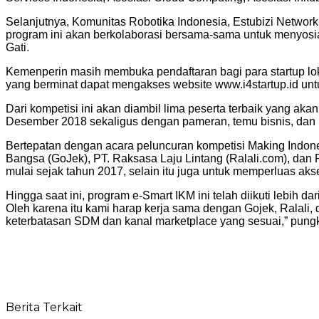
Selanjutnya, Komunitas Robotika Indonesia, Estubizi Network
program ini akan berkolaborasi bersama-sama untuk menyosia
Gati.
Kemenperin masih membuka pendaftaran bagi para startup lok
yang berminat dapat mengakses website www.i4startup.id untu
Dari kompetisi ini akan diambil lima peserta terbaik yang a
Desember 2018 sekaligus dengan pameran, temu bisnis, dan
Bertepatan dengan acara peluncuran kompetisi Making Indone
Bangsa (GoJek), PT. Raksasa Laju Lintang (Ralali.com), da
mulai sejak tahun 2017, selain itu juga untuk memperluas aks
Hingga saat ini, program e-Smart IKM ini telah diikuti lebih 
Oleh karena itu kami harap kerja sama dengan Gojek, Ralali
keterbatasan SDM dan kanal marketplace yang sesuai,” pung
Berita Terkait