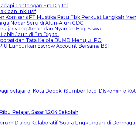
adapi Tantangan Era Digital
k dan Inklusif
den Komisaris PT Mustika Ratu Tbk Perkuat Langkah Men
arga Nobar Seru di Alun-Alun GDC
lajar yang Aman dan Nyaman Bagi Siswa
ebih Jauh di Era Digital
orporasi dan Tata Kelola BUMD Menuju IPO
PPIU Luncurkan Escrow Account Bersama BSI
bu Pelajar, Sasar 1.204 Sekolah