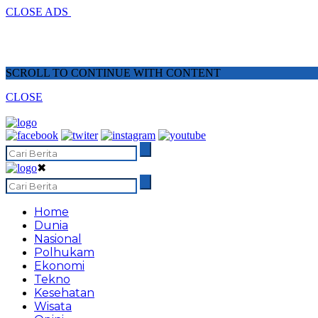
CLOSE ADS
SCROLL TO CONTINUE WITH CONTENT
CLOSE
✖
Home
Dunia
Nasional
Polhukam
Ekonomi
Tekno
Kesehatan
Wisata