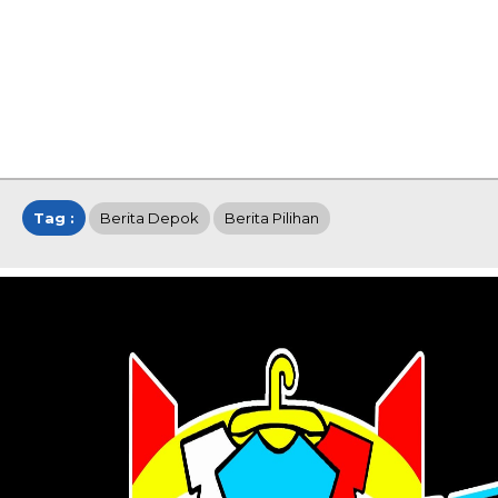
Tag :
Berita Depok
Berita Pilihan