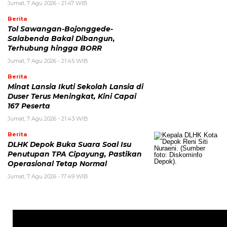
Jumat, 7 Agu 2026 - 21:47 WIB
Berita
Tol Sawangan-Bojonggede-
Salabenda Bakal Dibangun,
Terhubung hingga BORR
Jumat, 7 Agu 2026 - 21:45 WIB
Berita
Minat Lansia Ikuti Sekolah Lansia di
Duser Terus Meningkat, Kini Capai
167 Peserta
Jumat, 7 Agu 2026 - 21:43 WIB
Berita
DLHK Depok Buka Suara Soal Isu
Penutupan TPA Cipayung, Pastikan
Operasional Tetap Normal
Jumat, 7 Agu 2026 - 17:49 WIB