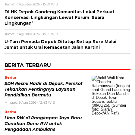
Jumat, 7 Agustus 2026 - 15:59 WIB
DLHK Depok Gandeng Komunitas Lokal Perkuat
Konservasi Lingkungan Lewat Forum ‘Suara
Lingkungan’
Jumat, 7 Agustus 2026 - 15:55 WIB
U-Turn Pemuda Depok Ditutup Setiap Sore Mulai
Jumat untuk Urai Kemacetan Jalan Kartini
BERITA TERBARU
Berita
SDH Resmi Hadir di Depok, Pemkot
Tekankan Pentingnya Layanan
Pendidikan Bermutu
Minggu, 9 Agu 2026 - 12:43 WIB
Berita
Lima RW di Rangkapan Jaya Baru
Gunakan Dana RW untuk
Pengadaan Ambulans