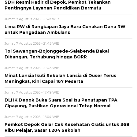
SDH Resmi Hadir di Depok, Pemkot Tekankan
Pentingnya Layanan Pendidikan Bermutu
Jumat, 7 Agustus 2026 - 21:47 WIB
Lima RW di Rangkapan Jaya Baru Gunakan Dana RW
untuk Pengadaan Ambulans
Jumat, 7 Agustus 2026 - 21:45 WIB
Tol Sawangan-Bojonggede-Salabenda Bakal
Dibangun, Terhubung hingga BORR
Jumat, 7 Agustus 2026 - 21:43 WIB
Minat Lansia Ikuti Sekolah Lansia di Duser Terus
Meningkat, Kini Capai 167 Peserta
Jumat, 7 Agustus 2026 - 17:49 WIB
DLHK Depok Buka Suara Soal Isu Penutupan TPA
Cipayung, Pastikan Operasional Tetap Normal
Jumat, 7 Agustus 2026 - 16:04 WIB
Pemkot Depok Gelar Cek Kesehatan Gratis untuk 368
Ribu Pelajar, Sasar 1.204 Sekolah