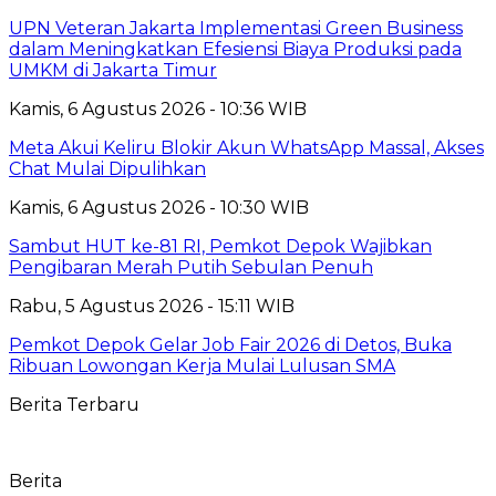
UPN Veteran Jakarta Implementasi Green Business
dalam Meningkatkan Efesiensi Biaya Produksi pada
UMKM di Jakarta Timur
Kamis, 6 Agustus 2026 - 10:36 WIB
Meta Akui Keliru Blokir Akun WhatsApp Massal, Akses
Chat Mulai Dipulihkan
Kamis, 6 Agustus 2026 - 10:30 WIB
Sambut HUT ke-81 RI, Pemkot Depok Wajibkan
Pengibaran Merah Putih Sebulan Penuh
Rabu, 5 Agustus 2026 - 15:11 WIB
Pemkot Depok Gelar Job Fair 2026 di Detos, Buka
Ribuan Lowongan Kerja Mulai Lulusan SMA
Berita Terbaru
Berita