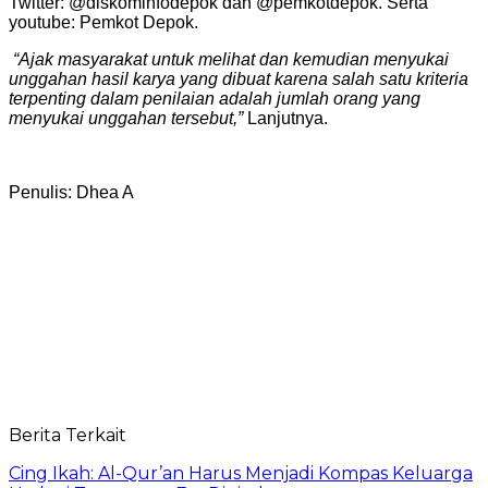
Twitter: @diskominfodepok dan @pemkotdepok. Serta
youtube: Pemkot Depok.
“Ajak masyarakat untuk melihat dan kemudian menyukai
unggahan hasil karya yang dibuat karena salah satu kriteria
terpenting dalam penilaian adalah jumlah orang yang
menyukai unggahan tersebut,”
Lanjutnya.
Penulis: Dhea A
Berita Terkait
Cing Ikah: Al-Qur’an Harus Menjadi Kompas Keluarga