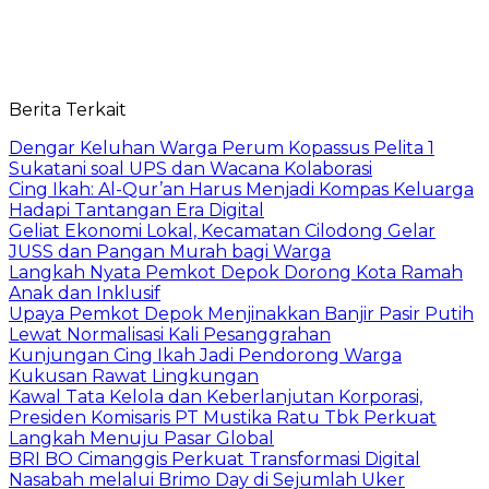
Berita Terkait
Dengar Keluhan Warga Perum Kopassus Pelita 1
Sukatani soal UPS dan Wacana Kolaborasi
Cing Ikah: Al-Qur’an Harus Menjadi Kompas Keluarga
Hadapi Tantangan Era Digital
Geliat Ekonomi Lokal, Kecamatan Cilodong Gelar
JUSS dan Pangan Murah bagi Warga
Langkah Nyata Pemkot Depok Dorong Kota Ramah
Anak dan Inklusif
Upaya Pemkot Depok Menjinakkan Banjir Pasir Putih
Lewat Normalisasi Kali Pesanggrahan
Kunjungan Cing Ikah Jadi Pendorong Warga
Kukusan Rawat Lingkungan
Kawal Tata Kelola dan Keberlanjutan Korporasi,
Presiden Komisaris PT Mustika Ratu Tbk Perkuat
Langkah Menuju Pasar Global
BRI BO Cimanggis Perkuat Transformasi Digital
Nasabah melalui Brimo Day di Sejumlah Uker