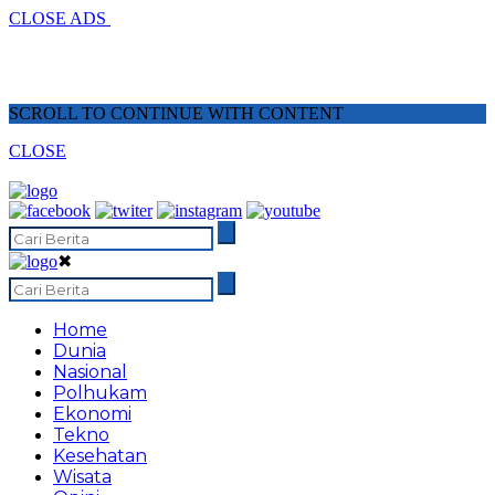
CLOSE ADS
SCROLL TO CONTINUE WITH CONTENT
CLOSE
✖
Home
Dunia
Nasional
Polhukam
Ekonomi
Tekno
Kesehatan
Wisata