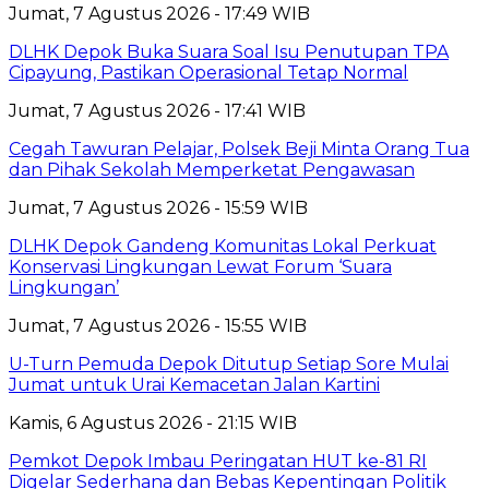
Jumat, 7 Agustus 2026 - 17:49 WIB
DLHK Depok Buka Suara Soal Isu Penutupan TPA
Cipayung, Pastikan Operasional Tetap Normal
Jumat, 7 Agustus 2026 - 17:41 WIB
Cegah Tawuran Pelajar, Polsek Beji Minta Orang Tua
dan Pihak Sekolah Memperketat Pengawasan
Jumat, 7 Agustus 2026 - 15:59 WIB
DLHK Depok Gandeng Komunitas Lokal Perkuat
Konservasi Lingkungan Lewat Forum ‘Suara
Lingkungan’
Jumat, 7 Agustus 2026 - 15:55 WIB
U-Turn Pemuda Depok Ditutup Setiap Sore Mulai
Jumat untuk Urai Kemacetan Jalan Kartini
Kamis, 6 Agustus 2026 - 21:15 WIB
Pemkot Depok Imbau Peringatan HUT ke-81 RI
Digelar Sederhana dan Bebas Kepentingan Politik