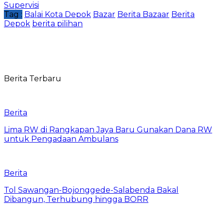
Supervisi
Tag :
Balai Kota Depok
Bazar
Berita Bazaar
Berita
Depok
berita pilihan
Berita Terbaru
Berita
Lima RW di Rangkapan Jaya Baru Gunakan Dana RW
untuk Pengadaan Ambulans
Berita
Tol Sawangan-Bojonggede-Salabenda Bakal
Dibangun, Terhubung hingga BORR