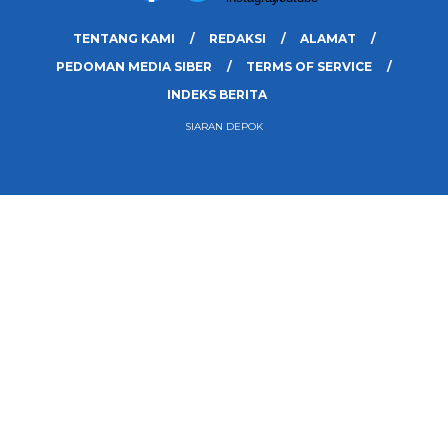
TENTANG KAMI
REDAKSI
ALAMAT
PEDOMAN MEDIA SIBER
TERMS OF SERVICE
INDEKS BERITA
SIARAN DEPOK