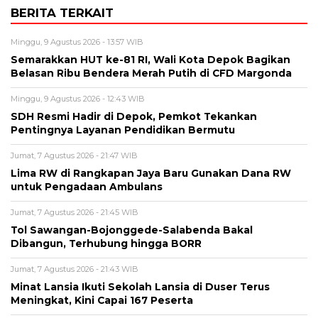
BERITA TERKAIT
Minggu, 9 Agustus 2026 - 13:57 WIB
Semarakkan HUT ke-81 RI, Wali Kota Depok Bagikan
Belasan Ribu Bendera Merah Putih di CFD Margonda
Minggu, 9 Agustus 2026 - 12:43 WIB
SDH Resmi Hadir di Depok, Pemkot Tekankan
Pentingnya Layanan Pendidikan Bermutu
Jumat, 7 Agustus 2026 - 21:47 WIB
Lima RW di Rangkapan Jaya Baru Gunakan Dana RW
untuk Pengadaan Ambulans
Jumat, 7 Agustus 2026 - 21:45 WIB
Tol Sawangan-Bojonggede-Salabenda Bakal
Dibangun, Terhubung hingga BORR
Jumat, 7 Agustus 2026 - 21:43 WIB
Minat Lansia Ikuti Sekolah Lansia di Duser Terus
Meningkat, Kini Capai 167 Peserta