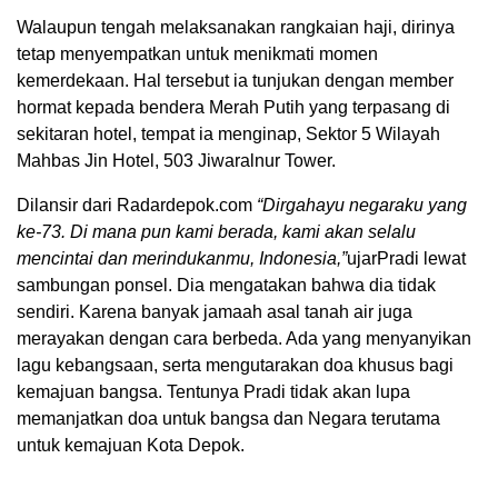
Walaupun tengah melaksanakan rangkaian haji, dirinya
tetap menyempatkan untuk menikmati momen
kemerdekaan. Hal tersebut ia tunjukan dengan member
hormat kepada bendera Merah Putih yang terpasang di
sekitaran hotel, tempat ia menginap, Sektor 5 Wilayah
Mahbas Jin Hotel, 503 Jiwaralnur Tower.
Dilansir dari Radardepok.com
“Dirgahayu
negaraku yang
ke-73. Di
mana
pun kami berada, kami akan
selalu
mencintai
dan
merindukanmu, Indonesia,”
ujarPradi lewat
sambungan ponsel. Dia mengatakan bahwa dia tidak
sendiri. Karena banyak jamaah asal tanah air juga
merayakan dengan cara berbeda. Ada yang menyanyikan
lagu kebangsaan, serta mengutarakan doa khusus bagi
kemajuan bangsa. Tentunya Pradi tidak akan lupa
memanjatkan doa untuk bangsa dan Negara terutama
untuk kemajuan Kota Depok.