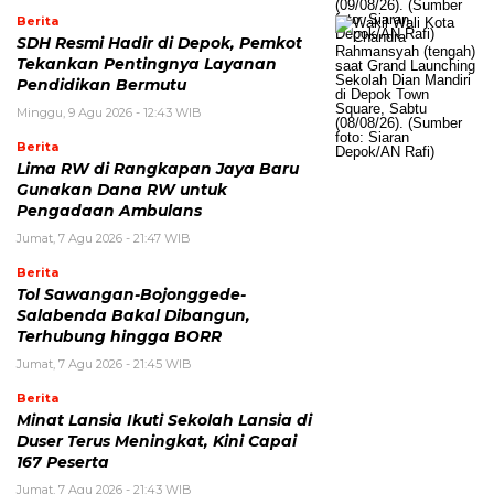
Berita
SDH Resmi Hadir di Depok, Pemkot
Tekankan Pentingnya Layanan
Pendidikan Bermutu
Minggu, 9 Agu 2026 - 12:43 WIB
Berita
Lima RW di Rangkapan Jaya Baru
Gunakan Dana RW untuk
Pengadaan Ambulans
Jumat, 7 Agu 2026 - 21:47 WIB
Berita
Tol Sawangan-Bojonggede-
Salabenda Bakal Dibangun,
Terhubung hingga BORR
Jumat, 7 Agu 2026 - 21:45 WIB
Berita
Minat Lansia Ikuti Sekolah Lansia di
Duser Terus Meningkat, Kini Capai
167 Peserta
Jumat, 7 Agu 2026 - 21:43 WIB