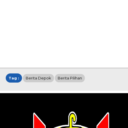
Tag :
Berita Depok
Berita Pilihan