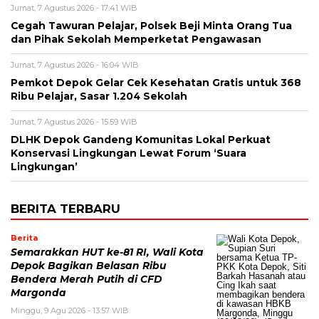
Jumat, 7 Agustus 2026 - 17:41 WIB
Cegah Tawuran Pelajar, Polsek Beji Minta Orang Tua
dan Pihak Sekolah Memperketat Pengawasan
Jumat, 7 Agustus 2026 - 16:04 WIB
Pemkot Depok Gelar Cek Kesehatan Gratis untuk 368
Ribu Pelajar, Sasar 1.204 Sekolah
Jumat, 7 Agustus 2026 - 15:59 WIB
DLHK Depok Gandeng Komunitas Lokal Perkuat
Konservasi Lingkungan Lewat Forum ‘Suara
Lingkungan’
BERITA TERBARU
Berita
Semarakkan HUT ke-81 RI, Wali Kota
Depok Bagikan Belasan Ribu
Bendera Merah Putih di CFD
Margonda
Minggu, 9 Agu 2026 - 13:57 WIB