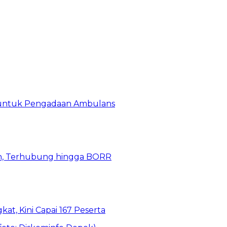
 untuk Pengadaan Ambulans
n, Terhubung hingga BORR
kat, Kini Capai 167 Peserta