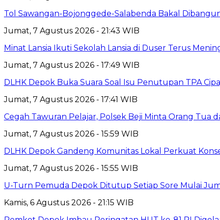
Tol Sawangan-Bojonggede-Salabenda Bakal Dibangu
Jumat, 7 Agustus 2026 - 21:43 WIB
Minat Lansia Ikuti Sekolah Lansia di Duser Terus Mening
Jumat, 7 Agustus 2026 - 17:49 WIB
DLHK Depok Buka Suara Soal Isu Penutupan TPA Cipay
Jumat, 7 Agustus 2026 - 17:41 WIB
Cegah Tawuran Pelajar, Polsek Beji Minta Orang Tua
Jumat, 7 Agustus 2026 - 15:59 WIB
DLHK Depok Gandeng Komunitas Lokal Perkuat Konser
Jumat, 7 Agustus 2026 - 15:55 WIB
U-Turn Pemuda Depok Ditutup Setiap Sore Mulai Juma
Kamis, 6 Agustus 2026 - 21:15 WIB
Pemkot Depok Imbau Peringatan HUT ke-81 RI Digelar