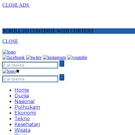
CLOSE ADS
SCROLL TO CONTINUE WITH CONTENT
CLOSE
✖
Home
Dunia
Nasional
Polhukam
Ekonomi
Tekno
Kesehatan
Wisata