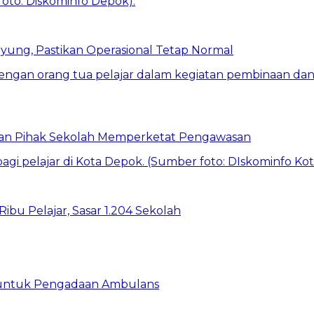
ung, Pastikan Operasional Tetap Normal
 dan Pihak Sekolah Memperketat Pengawasan
bu Pelajar, Sasar 1.204 Sekolah
 untuk Pengadaan Ambulans