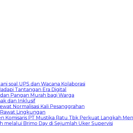
ani soal UPS dan Wacana Kolaborasi
adapi Tantangan Era Digital
S dan Pangan Murah bagi Warga
k dan Inklusif
ewat Normalisasi Kali Pesanggrahan
 Rawat Lingkungan
den Komisaris PT Mustika Ratu Tbk Perkuat Langkah Men
h melalui Brimo Day di Sejumlah Uker Supervisi