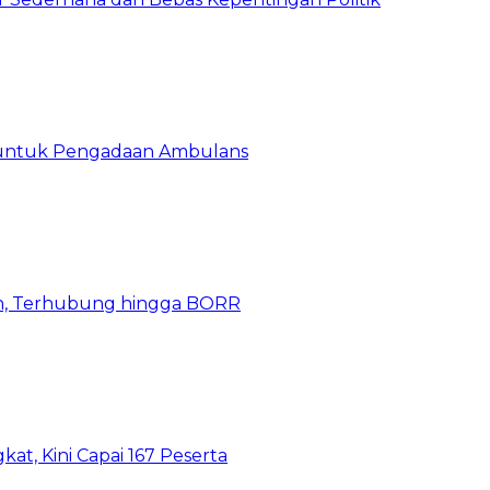
 untuk Pengadaan Ambulans
n, Terhubung hingga BORR
kat, Kini Capai 167 Peserta