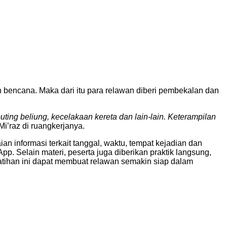
bencana. Maka dari itu para relawan diberi pembekalan dan
puting
beliung, kecelakaan
kereta
dan lain-lain.
Keterampilan
i’raz di ruangkerjanya.
 informasi terkait tanggal, waktu, tempat kejadian dan
. Selain materi, peserta juga diberikan praktik langsung,
latihan ini dapat membuat relawan semakin siap dalam