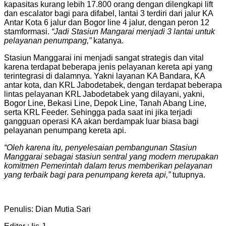
kapasitas kurang lebih 17.800 orang dengan dilengkapi lift
dan escalator bagi para difabel, lantai 3 terdiri dari jalur KA
Antar Kota 6 jalur dan Bogor line 4 jalur, dengan peron 12
stamformasi.
“Jadi Stasiun Mangarai menjadi 3 lantai untuk
pelayanan penumpang,”
katanya.
Stasiun Manggarai ini menjadi sangat strategis dan vital
karena terdapat beberapa jenis pelayanan kereta api yang
terintegrasi di dalamnya. Yakni layanan KA Bandara, KA
antar kota, dan KRL Jabodetabek, dengan terdapat beberapa
lintas pelayanan KRL Jabodetabek yang dilayani, yakni,
Bogor Line, Bekasi Line, Depok Line, Tanah Abang Line,
serta KRL Feeder. Sehingga pada saat ini jika terjadi
gangguan operasi KA akan berdampak luar biasa bagi
pelayanan penumpang kereta api.
“Oleh karena itu, penyelesaian pembangunan Stasiun
Manggarai sebagai stasiun sentral yang modern merupakan
komitmen Pemerintah dalam terus memberikan pelayanan
yang terbaik bagi para penumpang kereta api,”
tutupnya.
Penulis: Dian Mutia Sari