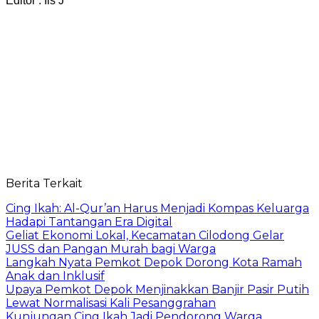
Editor : Iis J
Berita Terkait
Cing Ikah: Al-Qur’an Harus Menjadi Kompas Keluarga
Hadapi Tantangan Era Digital
Geliat Ekonomi Lokal, Kecamatan Cilodong Gelar
JUSS dan Pangan Murah bagi Warga
Langkah Nyata Pemkot Depok Dorong Kota Ramah
Anak dan Inklusif
Upaya Pemkot Depok Menjinakkan Banjir Pasir Putih
Lewat Normalisasi Kali Pesanggrahan
Kunjungan Cing Ikah Jadi Pendorong Warga