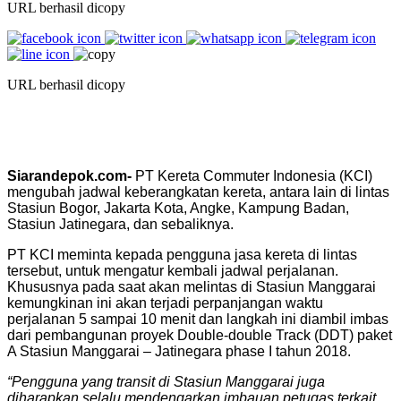
URL berhasil dicopy
URL berhasil dicopy
Siarandepok.com-
PT Kereta Commuter Indonesia (KCI)
mengubah jadwal keberangkatan kereta, antara lain di lintas
Stasiun Bogor, Jakarta Kota, Angke, Kampung Badan,
Stasiun Jatinegara, dan sebaliknya.
PT KCI meminta kepada pengguna jasa kereta di lintas
tersebut, untuk mengatur kembali jadwal perjalanan.
Khususnya pada saat akan melintas di Stasiun Manggarai
kemungkinan ini akan terjadi perpanjangan waktu
perjalanan 5 sampai 10 menit dan langkah ini diambil imbas
dari pembangunan proyek Double-double Track (DDT) paket
A Stasiun Manggarai – Jatinegara phase I tahun 2018.
“Pengguna yang transit di Stasiun Manggarai juga
diharapkan selalu mendengarkan imbauan petugas terkait