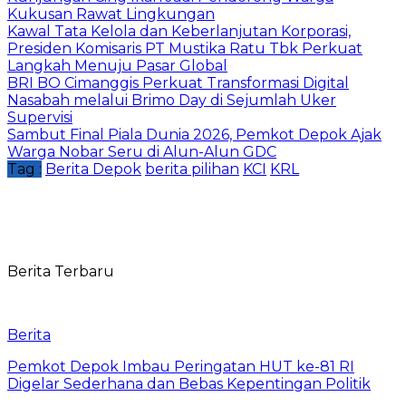
Kukusan Rawat Lingkungan
Kawal Tata Kelola dan Keberlanjutan Korporasi,
Presiden Komisaris PT Mustika Ratu Tbk Perkuat
Langkah Menuju Pasar Global
BRI BO Cimanggis Perkuat Transformasi Digital
Nasabah melalui Brimo Day di Sejumlah Uker
Supervisi
Sambut Final Piala Dunia 2026, Pemkot Depok Ajak
Warga Nobar Seru di Alun-Alun GDC
Tag :
Berita Depok
berita pilihan
KCI
KRL
Berita Terbaru
Berita
Pemkot Depok Imbau Peringatan HUT ke-81 RI
Digelar Sederhana dan Bebas Kepentingan Politik