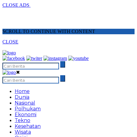
CLOSE ADS
SCROLL TO CONTINUE WITH CONTENT
CLOSE
✖
Home
Dunia
Nasional
Polhukam
Ekonomi
Tekno
Kesehatan
Wisata