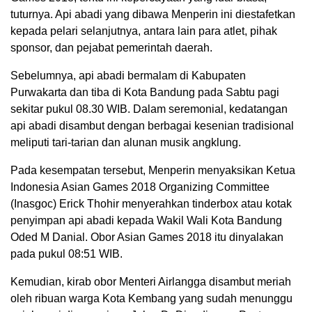
tuturnya. Api abadi yang dibawa Menperin ini diestafetkan
kepada pelari selanjutnya, antara lain para atlet, pihak
sponsor, dan pejabat pemerintah daerah.
Sebelumnya, api abadi bermalam di Kabupaten
Purwakarta dan tiba di Kota Bandung pada Sabtu pagi
sekitar pukul 08.30 WIB. Dalam seremonial, kedatangan
api abadi disambut dengan berbagai kesenian tradisional
meliputi tari-tarian dan alunan musik angklung.
Pada kesempatan tersebut, Menperin menyaksikan Ketua
Indonesia Asian Games 2018 Organizing Committee
(Inasgoc) Erick Thohir menyerahkan tinderbox atau kotak
penyimpan api abadi kepada Wakil Wali Kota Bandung
Oded M Danial. Obor Asian Games 2018 itu dinyalakan
pada pukul 08:51 WIB.
Kemudian, kirab obor Menteri Airlangga disambut meriah
oleh ribuan warga Kota Kembang yang sudah menunggu