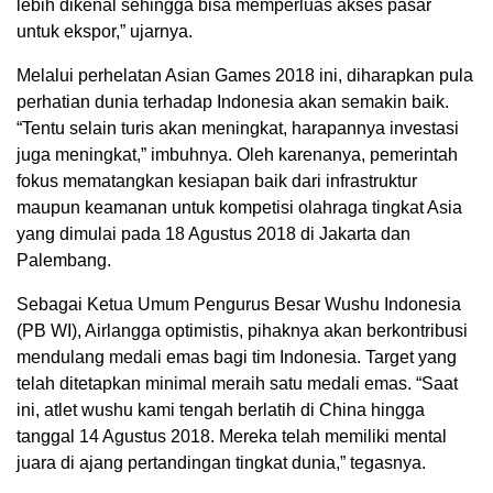
lebih dikenal sehingga bisa memperluas akses pasar
untuk ekspor,” ujarnya.
Melalui perhelatan Asian Games 2018 ini, diharapkan pula
perhatian dunia terhadap Indonesia akan semakin baik.
“Tentu selain turis akan meningkat, harapannya investasi
juga meningkat,” imbuhnya. Oleh karenanya, pemerintah
fokus mematangkan kesiapan baik dari infrastruktur
maupun keamanan untuk kompetisi olahraga tingkat Asia
yang dimulai pada 18 Agustus 2018 di Jakarta dan
Palembang.
Sebagai Ketua Umum Pengurus Besar Wushu Indonesia
(PB WI), Airlangga optimistis, pihaknya akan berkontribusi
mendulang medali emas bagi tim Indonesia. Target yang
telah ditetapkan minimal meraih satu medali emas. “Saat
ini, atlet wushu kami tengah berlatih di China hingga
tanggal 14 Agustus 2018. Mereka telah memiliki mental
juara di ajang pertandingan tingkat dunia,” tegasnya.