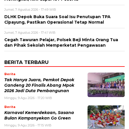
Jumat, 7 Agustus 2026 - 17:49 WIB
DLHK Depok Buka Suara Soal Isu Penutupan TPA
Cipayung, Pastikan Operasional Tetap Normal
Jumat, 7 Agustus 2026 - 17:41 WIB
Cegah Tawuran Pelajar, Polsek Beji Minta Orang Tua
dan Pihak Sekolah Memperketat Pengawasan
BERITA TERBARU
Berita
Tak Hanya Juara, Pemkot Depok
Gandeng 20 Finalis Abang Mpok
2026 Jadi Duta Pembangunan
Minggu, 9 Agu 2026 - 17:20 WIB
Berita
Karnaval Kemerdekaan, Sasana
Bulan Kampanyekan Go Green
Minggu, 9 Agu 2026 - 17:15 WIB