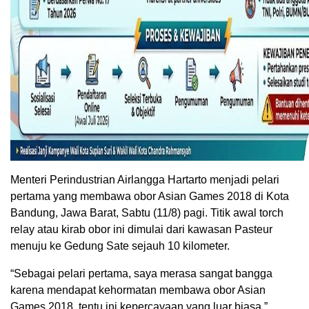
Menteri Perindustrian Airlangga Hartarto menjadi pelari
pertama yang membawa obor Asian Games 2018 di Kota
Bandung, Jawa Barat, Sabtu (11/8) pagi. Titik awal torch
relay atau kirab obor ini dimulai dari kawasan Pasteur
menuju ke Gedung Sate sejauh 10 kilometer.
“Sebagai pelari pertama, saya merasa sangat bangga
karena mendapat kehormatan membawa obor Asian
Games 2018, tentu ini kepercayaan yang luar biasa,”