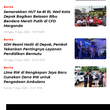
Berita
Semarakkan HUT ke-81 RI, Wali Kota
Depok Bagikan Belasan Ribu
Bendera Merah Putih di CFD
Margonda
Minggu, 9 Agu 2026 - 13:57 WIB
Berita
SDH Resmi Hadir di Depok, Pemkot
Tekankan Pentingnya Layanan
Pendidikan Bermutu
Minggu, 9 Agu 2026 - 12:43 WIB
Berita
Lima RW di Rangkapan Jaya Baru
Gunakan Dana RW untuk
Pengadaan Ambulans
Jumat, 7 Agu 2026 - 21:47 WIB