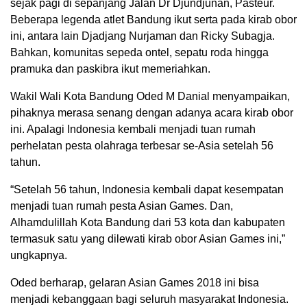
sejak pagi di sepanjang Jalan Dr Djundjunan, Pasteur.
Beberapa legenda atlet Bandung ikut serta pada kirab obor
ini, antara lain Djadjang Nurjaman dan Ricky Subagja.
Bahkan, komunitas sepeda ontel, sepatu roda hingga
pramuka dan paskibra ikut memeriahkan.
Wakil Wali Kota Bandung Oded M Danial menyampaikan,
pihaknya merasa senang dengan adanya acara kirab obor
ini. Apalagi Indonesia kembali menjadi tuan rumah
perhelatan pesta olahraga terbesar se-Asia setelah 56
tahun.
“Setelah 56 tahun, Indonesia kembali dapat kesempatan
menjadi tuan rumah pesta Asian Games. Dan,
Alhamdulillah Kota Bandung dari 53 kota dan kabupaten
termasuk satu yang dilewati kirab obor Asian Games ini,”
ungkapnya.
Oded berharap, gelaran Asian Games 2018 ini bisa
menjadi kebanggaan bagi seluruh masyarakat Indonesia.