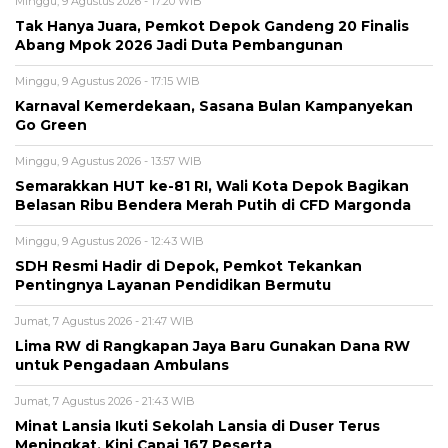
Minggu, 9 Agustus 2026 - 17:20 WIB
Tak Hanya Juara, Pemkot Depok Gandeng 20 Finalis
Abang Mpok 2026 Jadi Duta Pembangunan
Minggu, 9 Agustus 2026 - 17:15 WIB
Karnaval Kemerdekaan, Sasana Bulan Kampanyekan
Go Green
Minggu, 9 Agustus 2026 - 13:57 WIB
Semarakkan HUT ke-81 RI, Wali Kota Depok Bagikan
Belasan Ribu Bendera Merah Putih di CFD Margonda
Minggu, 9 Agustus 2026 - 12:43 WIB
SDH Resmi Hadir di Depok, Pemkot Tekankan
Pentingnya Layanan Pendidikan Bermutu
Jumat, 7 Agustus 2026 - 21:47 WIB
Lima RW di Rangkapan Jaya Baru Gunakan Dana RW
untuk Pengadaan Ambulans
Jumat, 7 Agustus 2026 - 21:43 WIB
Minat Lansia Ikuti Sekolah Lansia di Duser Terus
Meningkat, Kini Capai 167 Peserta