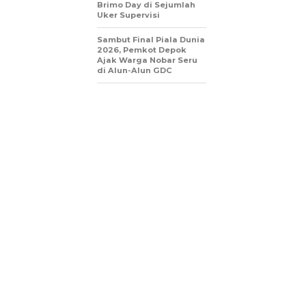
Brimo Day di Sejumlah
Uker Supervisi
Sambut Final Piala Dunia
2026, Pemkot Depok
Ajak Warga Nobar Seru
di Alun-Alun GDC