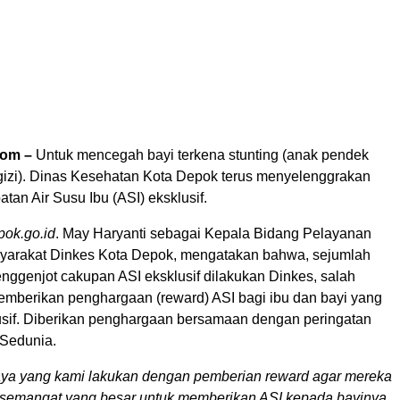
com –
Untuk mencegah bayi terkena stunting (anak pendek
gizi). Dinas Kesehatan Kota Depok terus menyelenggrakan
tan Air Susu Ibu (ASI) eksklusif.
pok.go.id
. May Haryanti sebagai Kepala Bidang Pelayanan
yarakat Dinkes Kota Depok, mengatakan bahwa, sejumlah
nggenjot cakupan ASI eksklusif dilakukan Dinkes, salah
memberikan penghargaan (reward) ASI bagi ibu dan bayi yang
lusif. Diberikan penghargaan bersamaan dengan peringatan
 Sedunia.
aya yang kami lakukan dengan pemberian reward agar mereka
i semangat yang besar untuk memberikan ASI kepada bayinya.