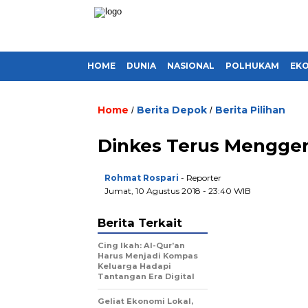
HOME
DUNIA
NASIONAL
POLHUKAM
EK
Home
Berita Depok
Berita Pilihan
/
/
Dinkes Terus Menggen
Rohmat Rospari
- Reporter
Jumat, 10 Agustus 2018 - 23:40 WIB
Berita Terkait
Cing Ikah: Al-Qur’an
Harus Menjadi Kompas
Keluarga Hadapi
Tantangan Era Digital
Geliat Ekonomi Lokal,