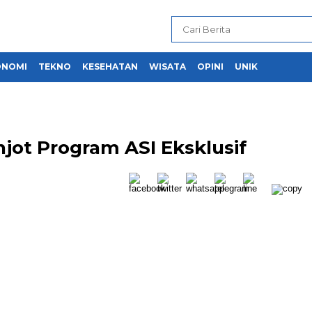
ONOMI
TEKNO
KESEHATAN
WISATA
OPINI
UNIK
jot Program ASI Eksklusif