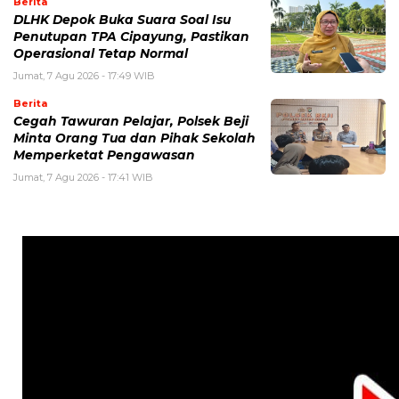
Berita
DLHK Depok Buka Suara Soal Isu
Penutupan TPA Cipayung, Pastikan
Operasional Tetap Normal
Jumat, 7 Agu 2026 - 17:49 WIB
Berita
Cegah Tawuran Pelajar, Polsek Beji
Minta Orang Tua dan Pihak Sekolah
Memperketat Pengawasan
Jumat, 7 Agu 2026 - 17:41 WIB