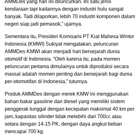
AMMDes yang hari ini diluncurkan. Ini satu jenis
kendaraan tapi kaitannya dengan industri hulu sangat
banyak. Tadi dilaporkan, lebih 70 industri komponen dalam
negeri siap jadi pemasok,” ujarnya.
Sementara itu, Presiden Komisaris PT Kiat Mahesa Wintor
Indonesia (KMWI) Sukiyat mengatakan, peluncuran
AMMDes KMWI akan menjadi hari bersejarah dunia
otomotif di Indonesia. “Oleh karena itu, pada momen
peluncuran pertama dimulainya untuk diproduksi secara
massal adalah momen penting dan bersejarah bagi dunia
per-otomotifan di Indonesia,” tuturnya.
Produk AMMDes dengan merek KMW ini menggunakan
bahan bakar gasoline dan diesel yang memiliki sistem
penggerak tunggal dengan kecepatan maksimal 40 km per
jam, kapasitas silinder tidak melebihi dari 700cc atau
setara dengan 14-15 PK, dengan daya angkut beban
mencapai 700 kg.