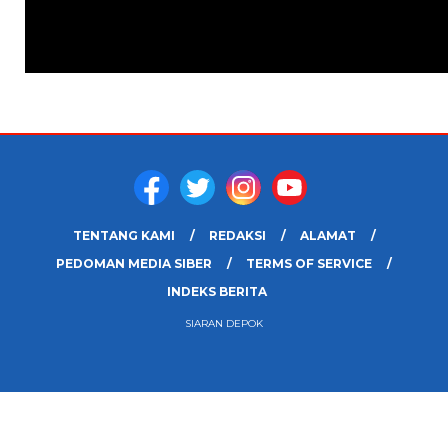
TENTANG KAMI
REDAKSI
ALAMAT
PEDOMAN MEDIA SIBER
TERMS OF SERVICE
INDEKS BERITA
SIARAN DEPOK