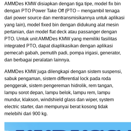
AMMDes KMW disiapkan dengan tiga tipe, model fix bin
dengan PTO Power Take Off (PTO – mengambil tenaga
dari power source dan mentransmisikannya untuk aplikasi
yang lain), model fixed bin dengan didukung alat mesin
pertanian, dan model flat deck atau passanger dengan
PTO. Untuk unit AMMDes KMW yang memiliki fasilitas
integrated PTO, dapat diaplikasikan dengan aplikasi
pemecah gabah, pemutih padi, pompa irigasi, generator,
dan berbagai peralatan lainnya.
AMMDes KMW juga dilengkapi dengan sistem suspensi,
sabuk pengaman, sistem differential lock pada roda
penggerak, sistem pengereman hidrolik, rem tangan,
lampu sorot depan, lampu belok, lampu rem, lampu
mundur, klakson, windshield glass dan wiper, system
electric starter, dan mempunyai berat kosong tidak
melebihi dari 900 kg.