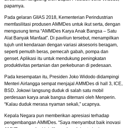
paparnya.
Pada gelaran GIIAS 2018, Kementerian Perindustrian
memfasilitasi produsen AMMDes untuk ikut serta, dengan
mengusung tema “AMMDes Karya Anak Bangsa – Satu
Alat Banyak Manfaat”. Di paviliun tersebut, menampilkan
tujuh unit kendaraan dengan variasi aksesoris beragam,
seperti pemutih beras, pemecah gabah, pompa dan
genset. Aplikasi itu untuk mendukung peningkatan
produktivitas pertanian dan perkebunan di pedesaan.
Pada kesempatan itu, Presiden Joko Widodo didampingi
Menteri Airlangga sempat menjajal AMMDes di hall 3, ICE,
BSD. Jokowi langsung duduk di salah satu mobil
perdesaan karya anak bangsa ditemani oleh Menperin.
“Kalau duduk merasa nyaman sekali,” ucapnya.
Kepala Negara pun memberikan apresiasi terhadap
pengembangan AMMDes. “Saya menyambut baik inovasi