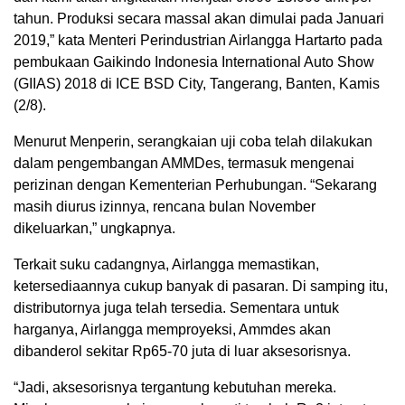
tahun. Produksi secara massal akan dimulai pada Januari
2019,” kata Menteri Perindustrian Airlangga Hartarto pada
pembukaan Gaikindo Indonesia International Auto Show
(GIIAS) 2018 di ICE BSD City, Tangerang, Banten, Kamis
(2/8).
Menurut Menperin, serangkaian uji coba telah dilakukan
dalam pengembangan AMMDes, termasuk mengenai
perizinan dengan Kementerian Perhubungan. “Sekarang
masih diurus izinnya, rencana bulan November
dikeluarkan,” ungkapnya.
Terkait suku cadangnya, Airlangga memastikan,
ketersediaannya cukup banyak di pasaran. Di samping itu,
distributornya juga telah tersedia. Sementara untuk
harganya, Airlangga memproyeksi, Ammdes akan
dibanderol sekitar Rp65-70 juta di luar aksesorisnya.
“Jadi, aksesorisnya tergantung kebutuhan mereka.