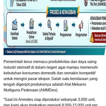
Pemerintah terus memacu produktivitas dan daya saing
industri otomotif di dalam negeri agar mampu memenuhi
kebutuhan konsumen domestik dan semakin kompetitif
untuk mengisi pasar ekspor. Salah satu kendaraan yang
tengah digenjot produksinya adalah Alat Mekanis
Multiguna Pedesaan (AMMDes).
“Saat ini Ammdes siap diproduksi sebanyak 3.000 unit,
dan kami akan tingkatkan menjadi 9.000-15.000 unit per