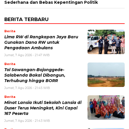
Sederhana dan Bebas Kepentingan Politik
BERITA TERBARU
Berita
Lima RW di Rangkapan Jaya Baru
Gunakan Dana RW untuk
Pengadaan Ambulans
Jumat, 7 Agu 2026 - 21:47 WIB
Berita
Tol Sawangan-Bojonggede-
Salabenda Bakal Dibangun,
Terhubung hingga BORR
Jumat, 7 Agu 2026 - 21:45 WIB
Berita
Minat Lansia Ikuti Sekolah Lansia di
Duser Terus Meningkat, Kini Capai
167 Peserta
Jumat, 7 Agu 2026 - 21:43 WIB