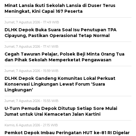
Minat Lansia Ikuti Sekolah Lansia di Duser Terus
Meningkat, Kini Capai 167 Peserta
Jumat, 7 Agustus 2026 - 17:49 WIB
DLHK Depok Buka Suara Soal Isu Penutupan TPA
Cipayung, Pastikan Operasional Tetap Normal
Jumat, 7 Agustus 2026 - 17:41 WIB
Cegah Tawuran Pelajar, Polsek Beji Minta Orang Tua
dan Pihak Sekolah Memperketat Pengawasan
Jumat, 7 Agustus 2026 - 15:59 WIB
DLHK Depok Gandeng Komunitas Lokal Perkuat
Konservasi Lingkungan Lewat Forum ‘Suara
Lingkungan’
Jumat, 7 Agustus 2026 - 15:55 WIB
U-Turn Pemuda Depok Ditutup Setiap Sore Mulai
Jumat untuk Urai Kemacetan Jalan Kartini
Kamis, 6 Agustus 2026 - 21:15 WIB
Pemkot Depok Imbau Peringatan HUT ke-81 RI Digelar