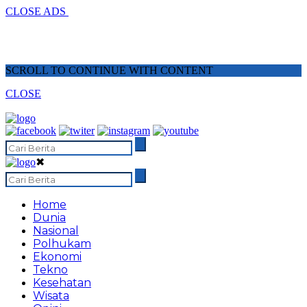
CLOSE ADS
SCROLL TO CONTINUE WITH CONTENT
CLOSE
✖
Home
Dunia
Nasional
Polhukam
Ekonomi
Tekno
Kesehatan
Wisata