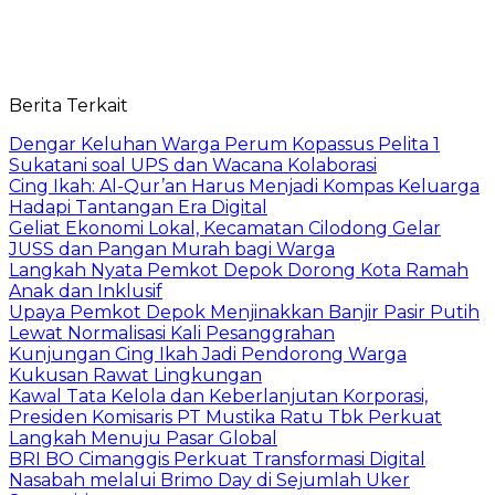
Berita Terkait
Dengar Keluhan Warga Perum Kopassus Pelita 1
Sukatani soal UPS dan Wacana Kolaborasi
Cing Ikah: Al-Qur’an Harus Menjadi Kompas Keluarga
Hadapi Tantangan Era Digital
Geliat Ekonomi Lokal, Kecamatan Cilodong Gelar
JUSS dan Pangan Murah bagi Warga
Langkah Nyata Pemkot Depok Dorong Kota Ramah
Anak dan Inklusif
Upaya Pemkot Depok Menjinakkan Banjir Pasir Putih
Lewat Normalisasi Kali Pesanggrahan
Kunjungan Cing Ikah Jadi Pendorong Warga
Kukusan Rawat Lingkungan
Kawal Tata Kelola dan Keberlanjutan Korporasi,
Presiden Komisaris PT Mustika Ratu Tbk Perkuat
Langkah Menuju Pasar Global
BRI BO Cimanggis Perkuat Transformasi Digital
Nasabah melalui Brimo Day di Sejumlah Uker