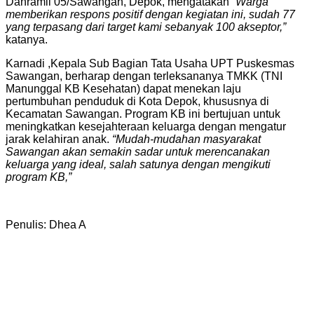
Danramil 05/Sawangan, Depok, mengatakan
“Warga
memberikan respons positif dengan kegiatan ini, sudah 77
yang terpasang dari target kami sebanyak 100 akseptor,”
katanya.
Karnadi ,Kepala Sub Bagian Tata Usaha UPT Puskesmas
Sawangan, berharap dengan terleksananya TMKK (TNI
Manunggal KB Kesehatan) dapat menekan laju
pertumbuhan penduduk di Kota Depok, khususnya di
Kecamatan Sawangan. Program KB ini bertujuan untuk
meningkatkan kesejahteraan keluarga dengan mengatur
jarak kelahiran anak.
“Mudah-mudahan masyarakat
Sawangan akan semakin sadar untuk merencanakan
keluarga yang ideal, salah satunya dengan mengikuti
program KB,”
Penulis: Dhea A