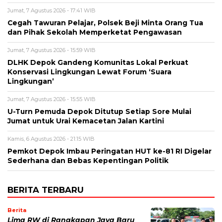
Jumat, 7 Agustus 2026 - 17:41 WIB
Cegah Tawuran Pelajar, Polsek Beji Minta Orang Tua
dan Pihak Sekolah Memperketat Pengawasan
Jumat, 7 Agustus 2026 - 15:59 WIB
DLHK Depok Gandeng Komunitas Lokal Perkuat
Konservasi Lingkungan Lewat Forum ‘Suara
Lingkungan’
Jumat, 7 Agustus 2026 - 15:55 WIB
U-Turn Pemuda Depok Ditutup Setiap Sore Mulai
Jumat untuk Urai Kemacetan Jalan Kartini
Kamis, 6 Agustus 2026 - 21:15 WIB
Pemkot Depok Imbau Peringatan HUT ke-81 RI Digelar
Sederhana dan Bebas Kepentingan Politik
BERITA TERBARU
Berita
Lima RW di Rangkapan Jaya Baru