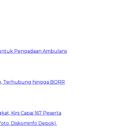
 untuk Pengadaan Ambulans
n, Terhubung hingga BORR
kat, Kini Capai 167 Peserta