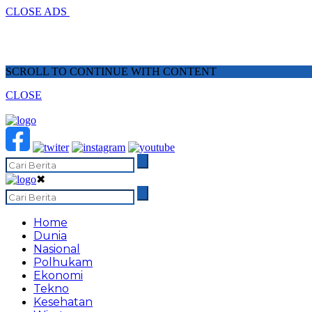
CLOSE ADS
SCROLL TO CONTINUE WITH CONTENT
CLOSE
✖
Home
Dunia
Nasional
Polhukam
Ekonomi
Tekno
Kesehatan