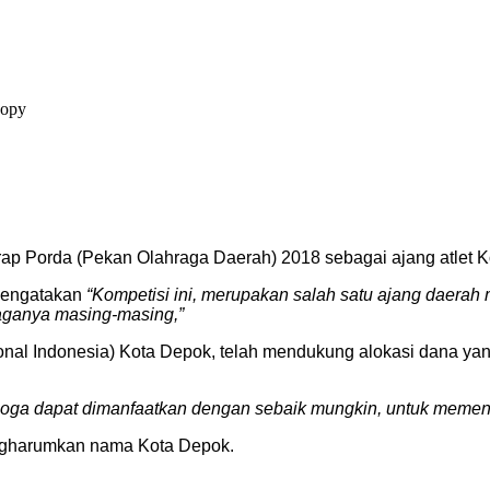
rap Porda (Pekan Olahraga Daerah) 2018 sebagai ajang atlet K
 mengatakan
“Kompetisi ini, merupakan salah satu ajang daerah
raganya masing-masing,”
al Indonesia) Kota Depok, telah mendukung alokasi dana yang 
ga dapat dimanfaatkan dengan sebaik mungkin, untuk memenuh
mengharumkan nama Kota Depok.