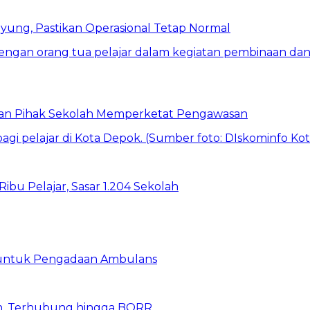
ung, Pastikan Operasional Tetap Normal
 dan Pihak Sekolah Memperketat Pengawasan
bu Pelajar, Sasar 1.204 Sekolah
 untuk Pengadaan Ambulans
n, Terhubung hingga BORR