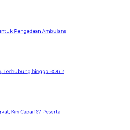
 untuk Pengadaan Ambulans
n, Terhubung hingga BORR
kat, Kini Capai 167 Peserta