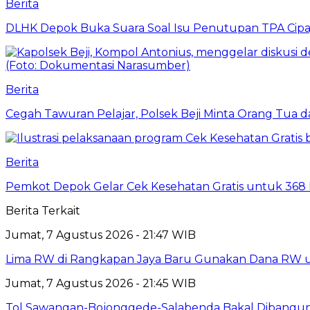
Berita
DLHK Depok Buka Suara Soal Isu Penutupan TPA Cipay
Berita
Cegah Tawuran Pelajar, Polsek Beji Minta Orang Tua
Berita
Pemkot Depok Gelar Cek Kesehatan Gratis untuk 368 Ri
Berita Terkait
Jumat, 7 Agustus 2026 - 21:47 WIB
Lima RW di Rangkapan Jaya Baru Gunakan Dana RW
Jumat, 7 Agustus 2026 - 21:45 WIB
Tol Sawangan-Bojonggede-Salabenda Bakal Dibangu