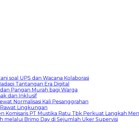
ani soal UPS dan Wacana Kolaborasi
adapi Tantangan Era Digital
S dan Pangan Murah bagi Warga
k dan Inklusif
ewat Normalisasi Kali Pesanggrahan
 Rawat Lingkungan
den Komisaris PT Mustika Ratu Tbk Perkuat Langkah Men
h melalui Brimo Day di Sejumlah Uker Supervisi