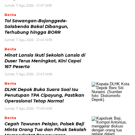
Jumat, 7 Agu 2026 - 21:47 WIB
Berita
Tol Sawangan-Bojonggede-
Salabenda Bakal Dibangun,
Terhubung hingga BORR
Jumat, 7 Agu 2026 - 21:45 WIB
Berita
Minat Lansia Ikuti Sekolah Lansia di
Duser Terus Meningkat, Kini Capai
167 Peserta
Jumat, 7 Agu 2026 - 21:43 WIB
Berita
DLHK Depok Buka Suara Soal Isu
Penutupan TPA Cipayung, Pastikan
Operasional Tetap Normal
Jumat, 7 Agu 2026 - 17:49 WIB
Berita
Cegah Tawuran Pelajar, Polsek Beji
Minta Orang Tua dan Pihak Sekolah