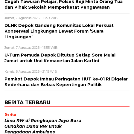
Cegah Tawuran Pelajar, Polsek Beji Minta Orang Tua
dan Pihak Sekolah Memperketat Pengawasan
Jumat, 7 Agustus 2026 - 15:59 WIB
DLHK Depok Gandeng Komunitas Lokal Perkuat
Konservasi Lingkungan Lewat Forum ‘Suara
Lingkungan’
Jumat, 7 Agustus 2026 - 15:55 WIB
U-Turn Pemuda Depok Ditutup Setiap Sore Mulai
Jumat untuk Urai Kemacetan Jalan Kartini
Kamis, 6 Agustus 2026 - 21:15 WIB
Pemkot Depok Imbau Peringatan HUT ke-81 RI Digelar
Sederhana dan Bebas Kepentingan Politik
BERITA TERBARU
Berita
Lima RW di Rangkapan Jaya Baru
Gunakan Dana RW untuk
Pengadaan Ambulans