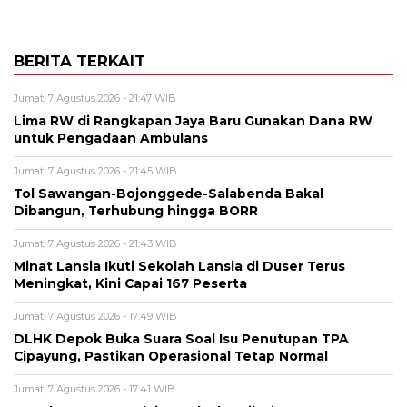
BERITA TERKAIT
Jumat, 7 Agustus 2026 - 21:47 WIB
Lima RW di Rangkapan Jaya Baru Gunakan Dana RW
untuk Pengadaan Ambulans
Jumat, 7 Agustus 2026 - 21:45 WIB
Tol Sawangan-Bojonggede-Salabenda Bakal
Dibangun, Terhubung hingga BORR
Jumat, 7 Agustus 2026 - 21:43 WIB
Minat Lansia Ikuti Sekolah Lansia di Duser Terus
Meningkat, Kini Capai 167 Peserta
Jumat, 7 Agustus 2026 - 17:49 WIB
DLHK Depok Buka Suara Soal Isu Penutupan TPA
Cipayung, Pastikan Operasional Tetap Normal
Jumat, 7 Agustus 2026 - 17:41 WIB