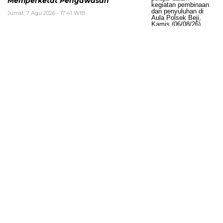
Memperketat Pengawasan
Jumat, 7 Agu 2026 - 17:41 WIB