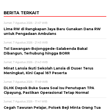
BERITA TERKAIT
Jumat, 7 Agustus 2026 - 21:47 WIB
Lima RW di Rangkapan Jaya Baru Gunakan Dana RW
untuk Pengadaan Ambulans
Jumat, 7 Agustus 2026 - 21:45 WIB
Tol Sawangan-Bojonggede-Salabenda Bakal
Dibangun, Terhubung hingga BORR
Jumat, 7 Agustus 2026 - 21:43 WIB
Minat Lansia Ikuti Sekolah Lansia di Duser Terus
Meningkat, Kini Capai 167 Peserta
Jumat, 7 Agustus 2026 - 17:49 WIB
DLHK Depok Buka Suara Soal Isu Penutupan TPA
Cipayung, Pastikan Operasional Tetap Normal
Jumat, 7 Agustus 2026 - 17:41 WIB
Cegah Tawuran Pelajar, Polsek Beji Minta Orang Tua