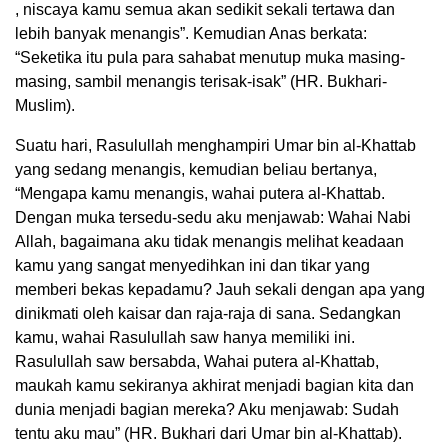
, niscaya kamu semua akan sedikit sekali tertawa dan
lebih banyak menangis”. Kemudian Anas berkata:
“Seketika itu pula para sahabat menutup muka masing-
masing, sambil menangis terisak-isak” (HR. Bukhari-
Muslim).
Suatu hari, Rasulullah menghampiri Umar bin al-Khattab
yang sedang menangis, kemudian beliau bertanya,
“Mengapa kamu menangis, wahai putera al-Khattab.
Dengan muka tersedu-sedu aku menjawab: Wahai Nabi
Allah, bagaimana aku tidak menangis melihat keadaan
kamu yang sangat menyedihkan ini dan tikar yang
memberi bekas kepadamu? Jauh sekali dengan apa yang
dinikmati oleh kaisar dan raja-raja di sana. Sedangkan
kamu, wahai Rasulullah saw hanya memiliki ini.
Rasulullah saw bersabda, Wahai putera al-Khattab,
maukah kamu sekiranya akhirat menjadi bagian kita dan
dunia menjadi bagian mereka? Aku menjawab: Sudah
tentu aku mau” (HR. Bukhari dari Umar bin al-Khattab).