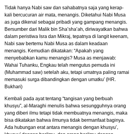
Tidak hanya Nabi saw dan sahabatnya saja yang kerap-
kali bercucuran air mata, menangis. Diketahui Nabi Musa
as juga dikenal sebagai pribadi yang gampang menangis.
Bersumber dari Malik bin Sha’sha’ah, diriwayatkan bahwa
dalam peristiwa Isra dan Mikraj, tepatnya di langit keenam,
Nabi saw bertemu Nabi Musa as dalam keadaan
menangis. Kemudian dikatakan: “Apakah yang
menyebabkan kamu menangis? Musa as menjawab:
Wahai Tuhanku, Engkau telah mengutus pemuda ini
(Muhammad saw) setelah aku, tetapi umatnya paling ramai
memasuki surga dibandingkan dengan umatku’ (HR.
Bukhari)
Kembali pada ayat tentang “tangisan yang berbuah
khusyu”, al-Maraghi menulis bahwa sesungguhnya orang
yang diberi ilmu tetapi tidak membuatnya menangis, maka
bisa dikatakan bahwa ilmunya tidak bermanfaat baginya.
Ada hubungan erat antara menangis dengan khusyu’,