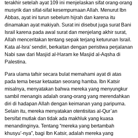
terakhir setelah ayat 109 ini menjelaskan sifat orang-orang
musyrik dan sifat-sifat kesempurnaan Allah. Menurut Ibn
Abbas, ayat ini turun sebelum hijrah dan karena itu
dinamakan ayat makiyah. Surat ini disebut juga surat Bani
Israil karena pada awal surat dan menjelang akhir surat,
Allah menceritakan tentang sepak terjang keturunan Israil.
Kata al-Isra’ sendiri, berkaitan dengan peristiwa perjalanan
Nabi saw dari Masjid al-Haram ke Masjid al-Aqsha di
Palestina.
Para ulama tafsir secara bulat memahami ayat di atas
pada tema besar ketaatan seorang hamba. Ibn Katsir
misalnya, menyatakan bahwa mereka yang menyungkur
sambil menangis adalah orang-orang yang merendahkan
diri di hadapan Allah dengan keimanan yang paripurna.
Selain itu, mereka menyatakan otentisitas al-Qur’an
bersifat mutlak dan tidak ada makhluk yang kuasa
menandinginya. Tentang “mereka yang bertambah
khusyu’-nya”, bagi Ibn Katsir, adalah mereka yang