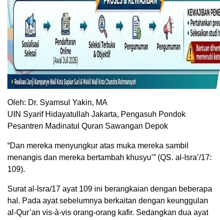
Oleh: Dr. Syamsul Yakin, MA
UIN Syarif Hidayatullah Jakarta, Pengasuh Pondok
Pesantren Madinatul Quran Sawangan Depok
“Dan mereka menyungkur atas muka mereka sambil
menangis dan mereka bertambah khusyu’” (QS. al-Isra’/17:
109).
Surat al-Isra/17 ayat 109 ini berangkaian dengan beberapa
hal. Pada ayat sebelumnya berkaitan dengan keunggulan
al-Qur’an vis-à-vis orang-orang kafir. Sedangkan dua ayat