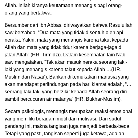
Allah. Inilah kiranya keutamaan menangis bagi orang-
orang yang bertakwa.
Bersumber dari Ibn Abbas, diriwayatkan bahwa Rasulullah
saw bersabda, “Dua mata yang tidak disentuh oleh api
neraka. Yakni, mata yang menangis karena takut kepada
Allah dan mata yang tidak tidur karena berjaga-jaga di
jalan Allah” (HR. Tirmidzi). Dalam kesempatan lain Nabi
saw mengatakan, “Tak akan masuk neraka seorang laki-
laki yang menangis karena takut kepada Allah …(HR.
Muslim dan Nasai’). Bahkan dikemukakan manusia yang
akan mendapat perlindungan pada hari kiamat adalah, “…
seorang laki-laki yang berzikir kepada Allah seorang diri
sambil bercucuran air matanya” (HR. Bukhar-Muslim).
Secara psikologis, menangis merupakan reaksi emosional
yang memiliki beragam motif dan motivasi. Dari sudut
pandang ini, makna tangisan juga menjadi berbeda-beda.
Tetapi yang pasti, tangisan seperti juga ketawa, adalah