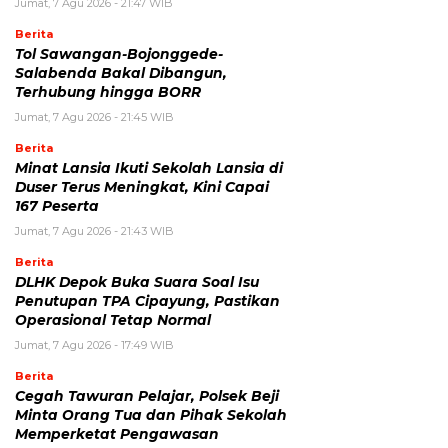
Jumat, 7 Agu 2026 - 21:47 WIB
Berita
Tol Sawangan-Bojonggede-
Salabenda Bakal Dibangun,
Terhubung hingga BORR
Jumat, 7 Agu 2026 - 21:45 WIB
Berita
Minat Lansia Ikuti Sekolah Lansia di
Duser Terus Meningkat, Kini Capai
167 Peserta
Jumat, 7 Agu 2026 - 21:43 WIB
Berita
DLHK Depok Buka Suara Soal Isu
Penutupan TPA Cipayung, Pastikan
Operasional Tetap Normal
Jumat, 7 Agu 2026 - 17:49 WIB
Berita
Cegah Tawuran Pelajar, Polsek Beji
Minta Orang Tua dan Pihak Sekolah
Memperketat Pengawasan