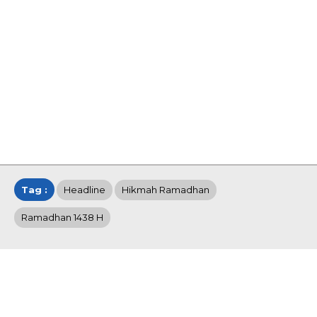
Tag :
Headline
Hikmah Ramadhan
Ramadhan 1438 H