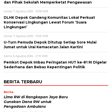
dan Pihak Sekolah Memperketat Pengawasan
Jumat, 7 Agustus 2026 - 15:59 WIB
DLHK Depok Gandeng Komunitas Lokal Perkuat
Konservasi Lingkungan Lewat Forum ‘Suara
Lingkungan’
Jumat, 7 Agustus 2026 - 15:55 WIB
U-Turn Pemuda Depok Ditutup Setiap Sore Mulai
Jumat untuk Urai Kemacetan Jalan Kartini
Kamis, 6 Agustus 2026 - 21:15 WIB
Pemkot Depok Imbau Peringatan HUT ke-81 RI Digelar
Sederhana dan Bebas Kepentingan Politik
BERITA TERBARU
Berita
Lima RW di Rangkapan Jaya Baru
Gunakan Dana RW untuk
Pengadaan Ambulans