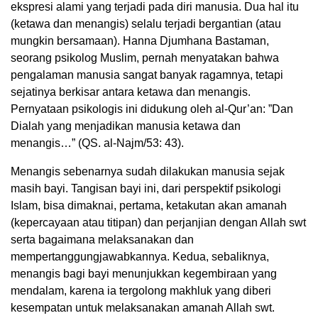
ekspresi alami yang terjadi pada diri manusia. Dua hal itu
(ketawa dan menangis) selalu terjadi bergantian (atau
mungkin bersamaan). Hanna Djumhana Bastaman,
seorang psikolog Muslim, pernah menyatakan bahwa
pengalaman manusia sangat banyak ragamnya, tetapi
sejatinya berkisar antara ketawa dan menangis.
Pernyataan psikologis ini didukung oleh al-Qur’an: ”Dan
Dialah yang menjadikan manusia ketawa dan
menangis…” (QS. al-Najm/53: 43).
Menangis sebenarnya sudah dilakukan manusia sejak
masih bayi. Tangisan bayi ini, dari perspektif psikologi
Islam, bisa dimaknai, pertama, ketakutan akan amanah
(kepercayaan atau titipan) dan perjanjian dengan Allah swt
serta bagaimana melaksanakan dan
mempertanggungjawabkannya. Kedua, sebaliknya,
menangis bagi bayi menunjukkan kegembiraan yang
mendalam, karena ia tergolong makhluk yang diberi
kesempatan untuk melaksanakan amanah Allah swt.