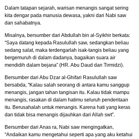
Dalam tatapan sejarah, warisan menangis sangat sering
kita dengar pada manusia dewasa, yakni dari Nabi saw
dan sahabatnya.
Misalnya, bersumber dari Abdullah bin al-Syikhir berkata:
“Saya datang kepada Rasulullah saw, sedangkan beliau
sedang salat, maka terdengarlah isak-tangis beliau yang
bergemuruh di dalam dadanya, bagaikan suara air
mendidih dalam bejana” (HR. Abu Daud dan Tirmidzi).
Bersumber dari Abu Dzar al-Ghifari Rasulullah saw
bersabda, “Kalau salah seorang di antara kamu sanggup
menangis, jangan tahan tangisan itu. Kalau tidak mampu
menangis, rasakan di dalam hatimu seluruh penderitaan
itu. Berusahalah untuk menangis. Karena hati yang keras
dan tidak bisa menangis dijauhkan dari Allah swt”.
Bersumber dari Anas ra, Nabi saw mengingatkan,
“Andaikan kamu mengetahui seperti apa yang aku ketahui