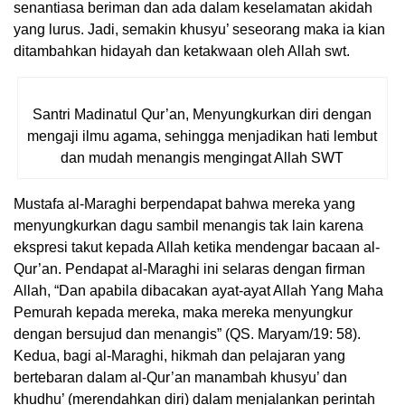
senantiasa beriman dan ada dalam keselamatan akidah
yang lurus. Jadi, semakin khusyu’ seseorang maka ia kian
ditambahkan hidayah dan ketakwaan oleh Allah swt.
Santri Madinatul Qur’an, Menyungkurkan diri dengan
mengaji ilmu agama, sehingga menjadikan hati lembut
dan mudah menangis mengingat Allah SWT
Mustafa al-Maraghi berpendapat bahwa mereka yang
menyungkurkan dagu sambil menangis tak lain karena
ekspresi takut kepada Allah ketika mendengar bacaan al-
Qur’an. Pendapat al-Maraghi ini selaras dengan firman
Allah, “Dan apabila dibacakan ayat-ayat Allah Yang Maha
Pemurah kepada mereka, maka mereka menyungkur
dengan bersujud dan menangis” (QS. Maryam/19: 58).
Kedua, bagi al-Maraghi, hikmah dan pelajaran yang
bertebaran dalam al-Qur’an manambah khusyu’ dan
khudhu’ (merendahkan diri) dalam menjalankan perintah