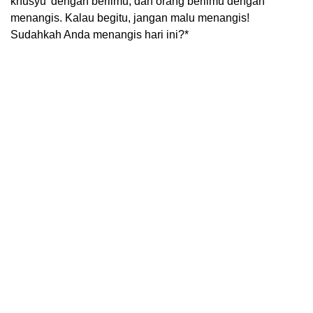
khusyu’ dengan berilmu, dan orang berilmu dengan
menangis. Kalau begitu, jangan malu menangis!
Sudahkah Anda menangis hari ini?*⁠⁠⁠⁠