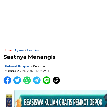
/
/
Home
Agama
Headline
Saatnya Menangis
Rohmat Rospari
- Reporter
Minggu, 28 Mei 2017 - 17:12 WIB