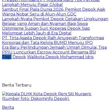
Langkah Menuju Pasar Global
Sambut Final Piala Dunia 2026, Pemkot Depok Ajak
Warga Nobar Seru di Alun-Alun GDC
Langkah Nyata Pemkot Depok Ciptakan Lingkungan
Belajar yang Aman dan Nyaman Bagi Siswa
Optimisme Supian Suri: Koperasi Depok Siap
Melompat Lebih Jauh di Era Digital
PT. Tirta Asasta Depok Raih Anugerah Transformasi
Korporasi dan Tata Kelola BUMD Menuju IPO
Era Baru Perlindungan Jemaah Umrah Dimulai, Tiga
PPIU Luncurkan Escrow Account Bersama BSI
Tag :
Depok
Walikota Depok Mohammad Idris
Berita Terbaru
Berita