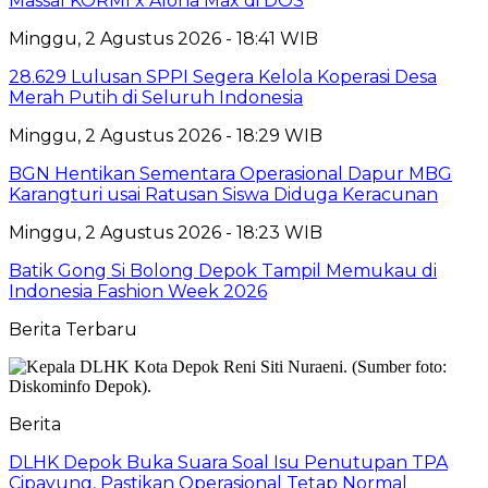
Massal KORMI x Aloha Max di DOS
Minggu, 2 Agustus 2026 - 18:41 WIB
28.629 Lulusan SPPI Segera Kelola Koperasi Desa
Merah Putih di Seluruh Indonesia
Minggu, 2 Agustus 2026 - 18:29 WIB
BGN Hentikan Sementara Operasional Dapur MBG
Karangturi usai Ratusan Siswa Diduga Keracunan
Minggu, 2 Agustus 2026 - 18:23 WIB
Batik Gong Si Bolong Depok Tampil Memukau di
Indonesia Fashion Week 2026
Berita Terbaru
Berita
DLHK Depok Buka Suara Soal Isu Penutupan TPA
Cipayung, Pastikan Operasional Tetap Normal