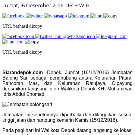
Jumat, 16 Desember 2016 - 16:19 WIB
URL berhasil dicopy
URL berhasil dicopy
Siarandepok.com-
Depok, Jum’at (16/12/2016) Jembatan
Balong Sari sebagai penghubung antara Kelurahan Pitara,
Pancoran Mas, dan Kelurahan Ratujaya, Cipayung
diresmikan langsung oleh Walikota Depok KH. Muhammad
Idris Abdul Shomad.
Jembatan ini sebelumnya diperbaiki dan ditinggikan sesuai
tinggi jalan dan rampung kemarin Kamis (15/12/2016).
Pada pagi hari ini Walikota Depok datang langsung ke lokasi