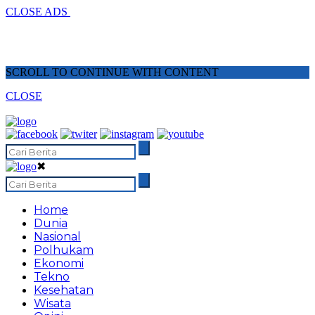
CLOSE ADS
SCROLL TO CONTINUE WITH CONTENT
CLOSE
✖
Home
Dunia
Nasional
Polhukam
Ekonomi
Tekno
Kesehatan
Wisata