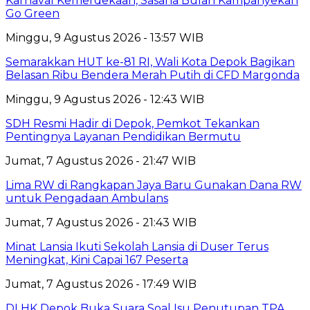
Karnaval Kemerdekaan, Sasana Bulan Kampanyekan
Go Green
Minggu, 9 Agustus 2026 - 13:57 WIB
Semarakkan HUT ke-81 RI, Wali Kota Depok Bagikan
Belasan Ribu Bendera Merah Putih di CFD Margonda
Minggu, 9 Agustus 2026 - 12:43 WIB
SDH Resmi Hadir di Depok, Pemkot Tekankan
Pentingnya Layanan Pendidikan Bermutu
Jumat, 7 Agustus 2026 - 21:47 WIB
Lima RW di Rangkapan Jaya Baru Gunakan Dana RW
untuk Pengadaan Ambulans
Jumat, 7 Agustus 2026 - 21:43 WIB
Minat Lansia Ikuti Sekolah Lansia di Duser Terus
Meningkat, Kini Capai 167 Peserta
Jumat, 7 Agustus 2026 - 17:49 WIB
DLHK Depok Buka Suara Soal Isu Penutupan TPA