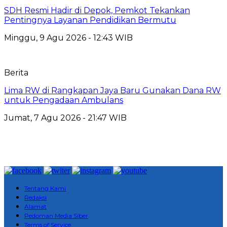
SDH Resmi Hadir di Depok, Pemkot Tekankan
Pentingnya Layanan Pendidikan Bermutu
Minggu, 9 Agu 2026 - 12:43 WIB
Berita
Lima RW di Rangkapan Jaya Baru Gunakan Dana RW
untuk Pengadaan Ambulans
Jumat, 7 Agu 2026 - 21:47 WIB
Tentang Kami
Redaksi
Alamat
Pedoman Media Siber
Terms of Service