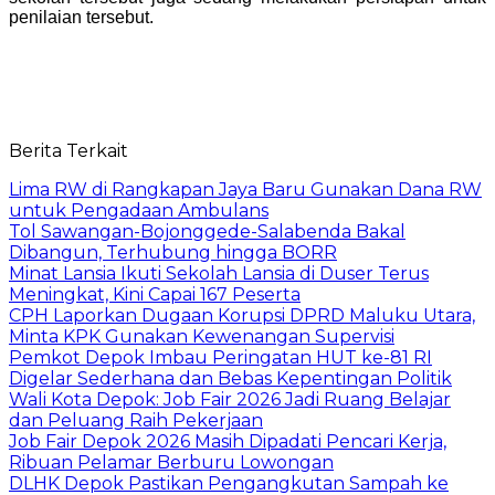
penilaian tersebut.
Berita Terkait
Lima RW di Rangkapan Jaya Baru Gunakan Dana RW
untuk Pengadaan Ambulans
Tol Sawangan-Bojonggede-Salabenda Bakal
Dibangun, Terhubung hingga BORR
Minat Lansia Ikuti Sekolah Lansia di Duser Terus
Meningkat, Kini Capai 167 Peserta
CPH Laporkan Dugaan Korupsi DPRD Maluku Utara,
Minta KPK Gunakan Kewenangan Supervisi
Pemkot Depok Imbau Peringatan HUT ke-81 RI
Digelar Sederhana dan Bebas Kepentingan Politik
Wali Kota Depok: Job Fair 2026 Jadi Ruang Belajar
dan Peluang Raih Pekerjaan
Job Fair Depok 2026 Masih Dipadati Pencari Kerja,
Ribuan Pelamar Berburu Lowongan
DLHK Depok Pastikan Pengangkutan Sampah ke