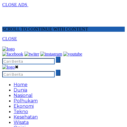
CLOSE ADS
SCROLL TO CONTINUE WITH CONTENT
CLOSE
✖
Home
Dunia
Nasional
Polhukam
Ekonomi
Tekno
Kesehatan
Wisata