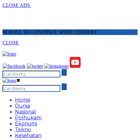
CLOSE ADS
SCROLL TO CONTINUE WITH CONTENT
CLOSE
✖
Home
Dunia
Nasional
Polhukam
Ekonomi
Tekno
Kesehatan