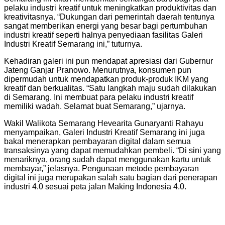
pelaku industri kreatif untuk meningkatkan produktivitas dan
kreativitasnya. “Dukungan dari pemerintah daerah tentunya
sangat memberikan energi yang besar bagi pertumbuhan
industri kreatif seperti halnya penyediaan fasilitas Galeri
Industri Kreatif Semarang ini,” tuturnya.
Kehadiran galeri ini pun mendapat apresiasi dari Gubernur
Jateng Ganjar Pranowo. Menurutnya, konsumen pun
dipermudah untuk mendapatkan produk-produk IKM yang
kreatif dan berkualitas. “Satu langkah maju sudah dilakukan
di Semarang. Ini membuat para pelaku industri kreatif
memiliki wadah. Selamat buat Semarang,” ujarnya.
Wakil Walikota Semarang Hevearita Gunaryanti Rahayu
menyampaikan, Galeri Industri Kreatif Semarang ini juga
bakal menerapkan pembayaran digital dalam semua
transaksinya yang dapat memudahkan pembeli. “Di sini yang
menariknya, orang sudah dapat menggunakan kartu untuk
membayar,” jelasnya. Pengunaan metode pembayaran
digital ini juga merupakan salah satu bagian dari penerapan
industri 4.0 sesuai peta jalan Making Indonesia 4.0.