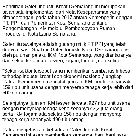
Pendirian Galeri Industri Kreatif Semarang ini merupakan
salah satu implementasi dari Nota Kesepahaman yang
ditandatangani pada tahun 2017 antara Kemenperin dengan
PT. PPI, dan Pemerintah Kota Semarang tentang
Pengembangan IKM melalui Pemberdayaan Rumah
Produksi di Kota Lama Semarang.
Galeri itu awalnya adalah gudang milik PT PPI yang telah
direvitalisasi. Saat ini, Galeri Industri Kreatif Semarang diisi
oleh puluhan pelaku IKM Kota Semarang, yang diantaranya
dari sektor kerajinan, fesyen, logam, furnitur, dan kuliner.
“Sektor-sektor tersebut yang memberikan sumbangsih besar
terhadap industri kreatif dan ekonomi nasional,” ungkap
Ratna. Kemenperin mencatat, jumlah IKM furnitur sebanyak
159 ribu unit usaha dengan menyerap tenaga kerja lebih dari
500 ribu orang.
Selanjutnya, jumlah IKM fesyen tercatat 927 ribu unit usaha
dengan menyerap tenaga kerja sebanyak 2,2 juta orang,
serta IKM logam ada sekitar 158 ribu dengan menyerap
tenaga kerja sebanyak 490 ribu orang.
Ratna menjelaskan, kehadiran Galeri Industri Kreatif
Semarang ini akan memberikan semangat baru bagi para