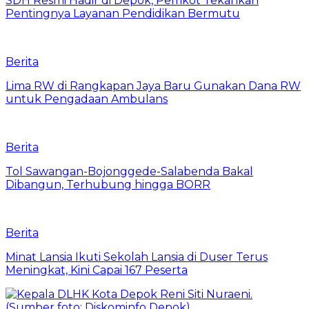
SDH Resmi Hadir di Depok, Pemkot Tekankan
Pentingnya Layanan Pendidikan Bermutu
Berita
Lima RW di Rangkapan Jaya Baru Gunakan Dana RW
untuk Pengadaan Ambulans
Berita
Tol Sawangan-Bojonggede-Salabenda Bakal
Dibangun, Terhubung hingga BORR
Berita
Minat Lansia Ikuti Sekolah Lansia di Duser Terus
Meningkat, Kini Capai 167 Peserta