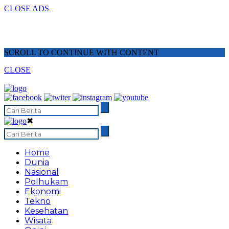
CLOSE ADS
SCROLL TO CONTINUE WITH CONTENT
CLOSE
✖
Home
Dunia
Nasional
Polhukam
Ekonomi
Tekno
Kesehatan
Wisata