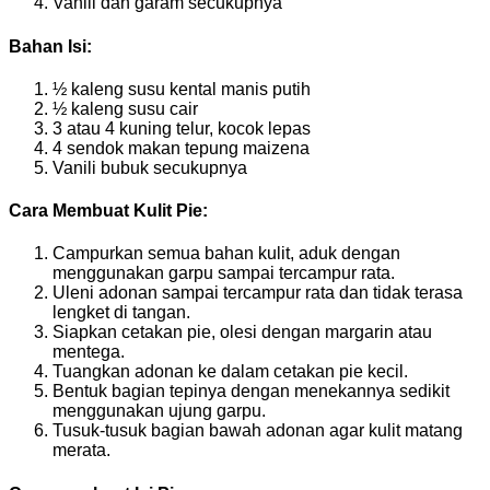
Vanili dan garam secukupnya
Bahan Isi:
½ kaleng susu kental manis putih
½ kaleng susu cair
3 atau 4 kuning telur, kocok lepas
4 sendok makan tepung maizena
Vanili bubuk secukupnya
Cara Membuat Kulit Pie:
Campurkan semua bahan kulit, aduk dengan
menggunakan garpu sampai tercampur rata.
Uleni adonan sampai tercampur rata dan tidak terasa
lengket di tangan.
Siapkan cetakan pie, olesi dengan margarin atau
mentega.
Tuangkan adonan ke dalam cetakan pie kecil.
Bentuk bagian tepinya dengan menekannya sedikit
menggunakan ujung garpu.
Tusuk-tusuk bagian bawah adonan agar kulit matang
merata.