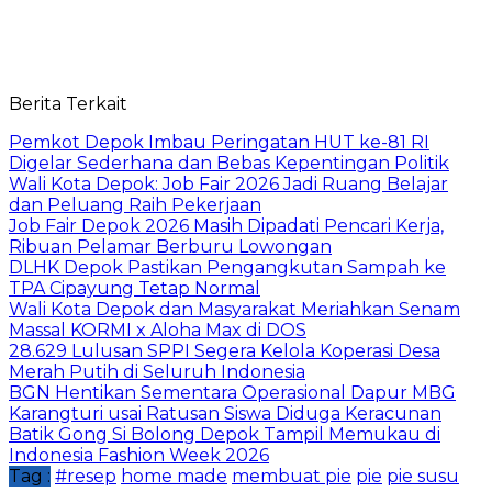
Berita Terkait
Pemkot Depok Imbau Peringatan HUT ke-81 RI
Digelar Sederhana dan Bebas Kepentingan Politik
Wali Kota Depok: Job Fair 2026 Jadi Ruang Belajar
dan Peluang Raih Pekerjaan
Job Fair Depok 2026 Masih Dipadati Pencari Kerja,
Ribuan Pelamar Berburu Lowongan
DLHK Depok Pastikan Pengangkutan Sampah ke
TPA Cipayung Tetap Normal
Wali Kota Depok dan Masyarakat Meriahkan Senam
Massal KORMI x Aloha Max di DOS
28.629 Lulusan SPPI Segera Kelola Koperasi Desa
Merah Putih di Seluruh Indonesia
BGN Hentikan Sementara Operasional Dapur MBG
Karangturi usai Ratusan Siswa Diduga Keracunan
Batik Gong Si Bolong Depok Tampil Memukau di
Indonesia Fashion Week 2026
Tag :
#resep
home made
membuat pie
pie
pie susu