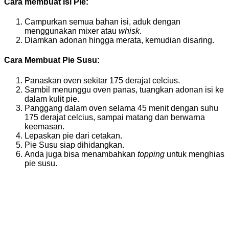
Cara membuat Isi Pie:
Campurkan semua bahan isi, aduk dengan
menggunakan mixer atau
whisk
.
Diamkan adonan hingga merata, kemudian disaring.
Cara Membuat Pie Susu:
Panaskan oven sekitar 175 derajat celcius.
Sambil menunggu oven panas, tuangkan adonan isi ke
dalam kulit pie.
Panggang dalam oven selama 45 menit dengan suhu
175 derajat celcius, sampai matang dan berwarna
keemasan.
Lepaskan pie dari cetakan.
Pie Susu siap dihidangkan.
Anda juga bisa menambahkan
topping
untuk menghias
pie susu.