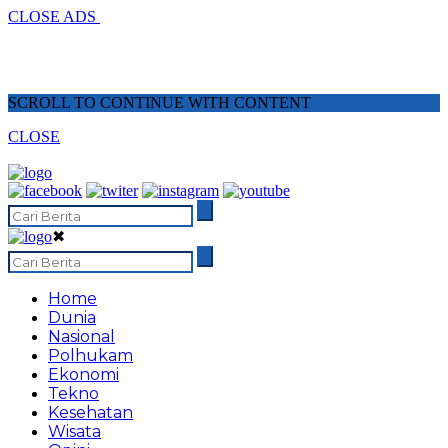
CLOSE ADS
SCROLL TO CONTINUE WITH CONTENT
CLOSE
✖
Home
Dunia
Nasional
Polhukam
Ekonomi
Tekno
Kesehatan
Wisata