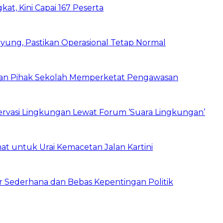
kat, Kini Capai 167 Peserta
ung, Pastikan Operasional Tetap Normal
 dan Pihak Sekolah Memperketat Pengawasan
vasi Lingkungan Lewat Forum ‘Suara Lingkungan’
t untuk Urai Kemacetan Jalan Kartini
 Sederhana dan Bebas Kepentingan Politik