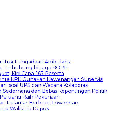
 untuk Pengadaan Ambulans
n, Terhubung hingga BORR
kat, Kini Capai 167 Peserta
inta KPK Gunakan Kewenangan Supervisi
ani soal UPS dan Wacana Kolaborasi
 Sederhana dan Bebas Kepentingan Politik
n Peluang Raih Pekerjaan
ibuan Pelamar Berburu Lowongan
pok
Walikota Depok