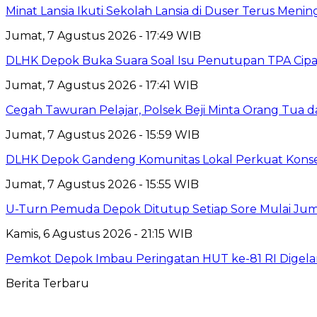
Minat Lansia Ikuti Sekolah Lansia di Duser Terus Mening
Jumat, 7 Agustus 2026 - 17:49 WIB
DLHK Depok Buka Suara Soal Isu Penutupan TPA Cipay
Jumat, 7 Agustus 2026 - 17:41 WIB
Cegah Tawuran Pelajar, Polsek Beji Minta Orang Tua
Jumat, 7 Agustus 2026 - 15:59 WIB
DLHK Depok Gandeng Komunitas Lokal Perkuat Konser
Jumat, 7 Agustus 2026 - 15:55 WIB
U-Turn Pemuda Depok Ditutup Setiap Sore Mulai Juma
Kamis, 6 Agustus 2026 - 21:15 WIB
Pemkot Depok Imbau Peringatan HUT ke-81 RI Digelar
Berita Terbaru