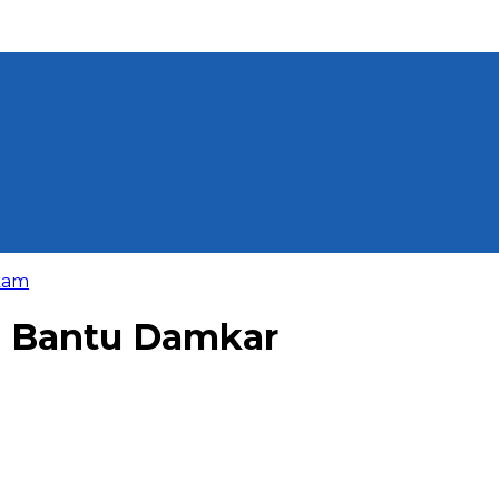
kam
ap Bantu Damkar