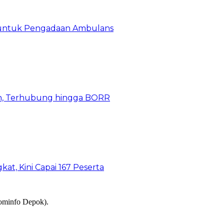
 untuk Pengadaan Ambulans
n, Terhubung hingga BORR
kat, Kini Capai 167 Peserta