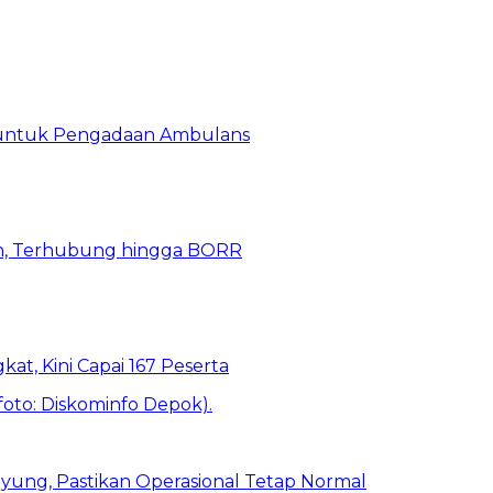
 untuk Pengadaan Ambulans
n, Terhubung hingga BORR
kat, Kini Capai 167 Peserta
ung, Pastikan Operasional Tetap Normal