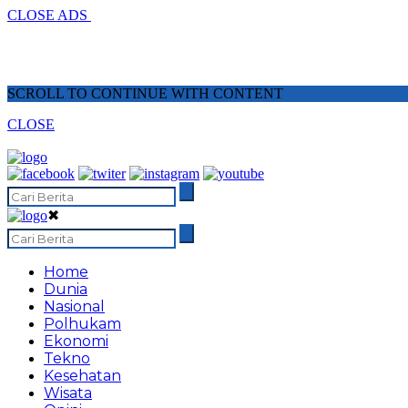
CLOSE ADS
SCROLL TO CONTINUE WITH CONTENT
CLOSE
✖
Home
Dunia
Nasional
Polhukam
Ekonomi
Tekno
Kesehatan
Wisata