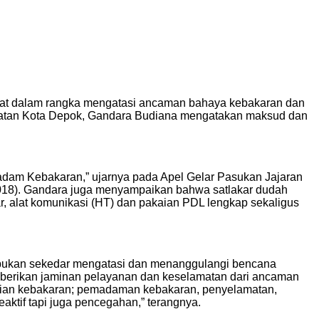
kat dalam rangka mengatasi ancaman bahaya kebakaran dan
atan Kota Depok, Gandara Budiana mengatakan maksud dan
adam Kebakaran,” ujarnya pada Apel Gelar Pasukan Jajaran
2018). Gandara juga menyampaikan bahwa satlakar dudah
, alat komunikasi (HT) dan pakaian PDL lengkap sekaligus
 bukan sekedar mengatasi dan menanggulangi bencana
berikan jaminan pelayanan dan keselamatan dari ancaman
ian kebakaran; pemadaman kebakaran, penyelamatan,
ktif tapi juga pencegahan,” terangnya.