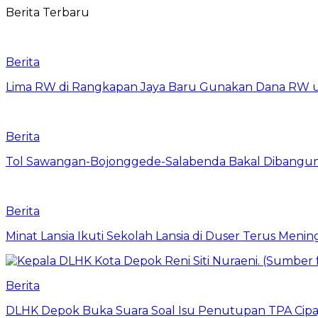
Berita Terbaru
Berita
Lima RW di Rangkapan Jaya Baru Gunakan Dana RW
Berita
Tol Sawangan-Bojonggede-Salabenda Bakal Dibangu
Berita
Minat Lansia Ikuti Sekolah Lansia di Duser Terus Mening
Berita
DLHK Depok Buka Suara Soal Isu Penutupan TPA Cipay