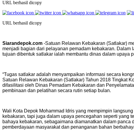
URL berhasil dicopy
URL berhasil dicopy
Siarandepok.com
-Satuan Relawan Kebakaran (Satlakar) me
menjadi bagian dari pelayanan pemadam kebakaran. Dalam
tujuan dibentuk satlakar ialah membantu dinas dalam upaya
“Tugas satlakar adalah menyampaikan informasi secara kong
Satuan Relawan Kebakaran (Satlakar) Tahun 2018 Tingkat Ko
difasilitasi oleh Dinas Pemadam Kebakaran dan Penyelamata
pembinaan dan pelatihan secara rutin setiap bulan.
Wali Kota Depok Mohammad Idris yang mempimpin langsung a
kebakaran, tapi juga dalam upaya pencegahan seperti yang
bahaya kebakaran, sebagaimana diamanatkan dalam panca 
pemberdayaan masyarakat dan penanganan bahan berbahaya, tu