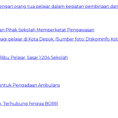
 dan Pihak Sekolah Memperketat Pengawasan
bu Pelajar, Sasar 1.204 Sekolah
 untuk Pengadaan Ambulans
n, Terhubung hingga BORR